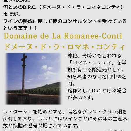
驚きなのは、
何とあのD.R.C.（ドメーヌ・ド・ラ・ロマネコンティ）
までが、
ワインの熟成に関して彼のコンサルタントを受けている
という事実！！
神秘、奇跡とも言われる
「ロマネ・コンティ」を単
独所有する醸造元として、
知らぬ者のない名門中の名
門。
略称としてDRCと呼ぶ場合
が多いです。
ラ・ターシュを始めとする、高名なグラン・クリュ畑を
所有しており、 ラベルにはワインごとにその年の生産本
数と瓶詰め番号が記されています。