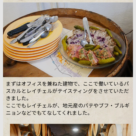
まずはオフィスを兼ねた建物で、ここで働いているパ
スカルとレイチェルがテイスティングをさせていただ
きました。
ここでもレイチェルが、地元産のパテやブフ・ブルギ
ニョンなどでもてなしてくれました。