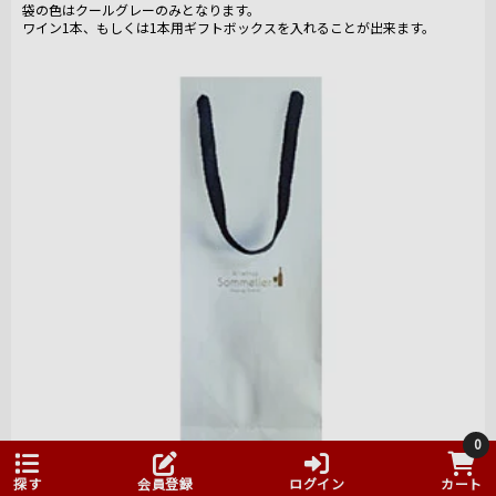
袋の色はクールグレーのみとなります。
ワイン1本、もしくは1本用ギフトボックスを入れることが出来ます。
0
探す
会員登録
ログイン
カート