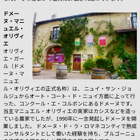
ドメー
ヌ・マニ
ュエル・
オリヴィ
エ
オリヴィ
エ・ガー
ル（ドメ
ーヌ・マ
ニュエ
ル・オリヴィエの正式名称）は、 ニュイ・サン・ジョ
ルジュからオート・コート・ド・ニュイ方面に上って行
った、コンクール・エ・コルボンにあるドメーヌです。
当主マニュエル・オリヴィエの実家はカシスなどを造っ
ている農家でしたが、1990年に一念発起しドメーヌを開
業しました。 ドメーヌ・ド・ラ・ロマネコンティで熟成
コンサルタントとして働いた経験を持ち、ブルゴーニュ