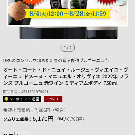
1
/
2
DRCのコンサルを務めた新星の造る傑作ブルゴーニュ赤
オート・コート・ド・ニュイ・ルージュ・ヴィエイユ・ヴ
ィーニュ ドメーヌ・マニュエル・オリヴィエ 2022年 フラ
ンス ブルゴーニュ 赤ワイン ミディアムボディ 750ml
商品番号：4571531979081
61 ポイント
進呈
15
%OFF
希望小売価格：7,986円（税込）
6,170円
ソムリエ価格：
（税込6,787円）