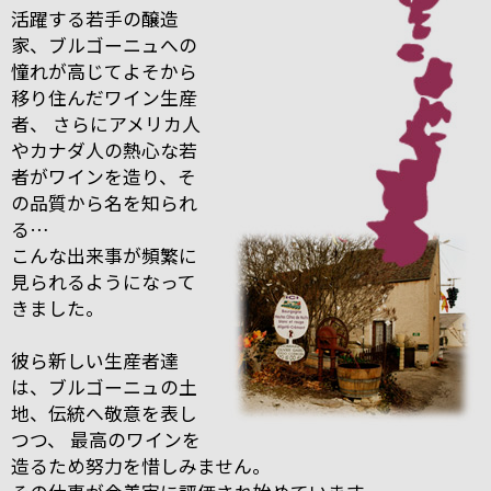
活躍する若手の醸造
家、ブルゴーニュへの
憧れが高じてよそから
移り住んだワイン生産
者、 さらにアメリカ人
やカナダ人の熱心な若
者がワインを造り、そ
の品質から名を知られ
る…
こんな出来事が頻繁に
見られるようになって
きました。
彼ら新しい生産者達
は、ブルゴーニュの土
地、伝統へ敬意を表し
つつ、 最高のワインを
造るため努力を惜しみません。