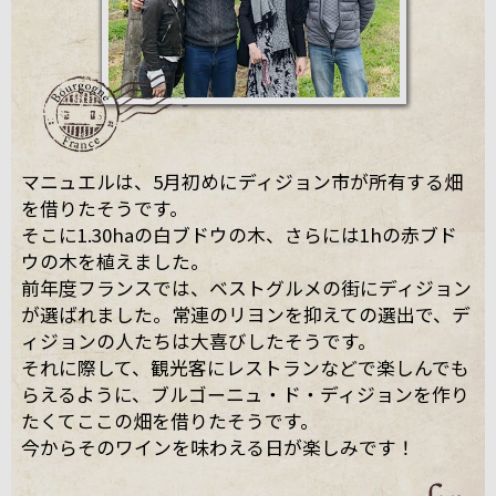
マニュエルは、5月初めにディジョン市が所有する畑
を借りたそうです。
そこに1.30haの白ブドウの木、さらには1hの赤ブド
ウの木を植えました。
前年度フランスでは、ベストグルメの街にディジョン
が選ばれました。常連のリヨンを抑えての選出で、デ
ィジョンの人たちは大喜びしたそうです。
それに際して、観光客にレストランなどで楽しんでも
らえるように、ブルゴーニュ・ド・ディジョンを作り
たくてここの畑を借りたそうです。
今からそのワインを味わえる日が楽しみです！