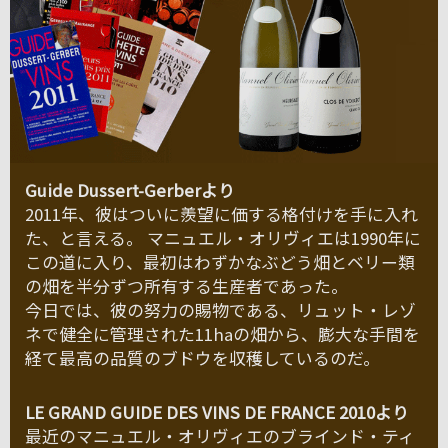
Guide Dussert-Gerberより
2011年、彼はついに羨望に価する格付けを手に入れ
た、と言える。 マニュエル・オリヴィエは1990年に
この道に入り、最初はわずかなぶどう畑とベリー類
の畑を半分ずつ所有する生産者であった。
今日では、彼の努力の賜物である、リュット・レゾ
ネで健全に管理された11haの畑から、膨大な手間を
経て最高の品質のブドウを収穫しているのだ。
LE GRAND GUIDE DES VINS DE FRANCE 2010より
最近のマニュエル・オリヴィエのブラインド・ティ