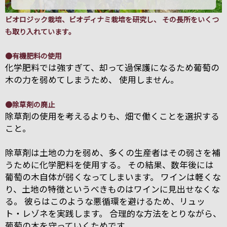
ビオロジック栽培、ビオディナミ栽培を研究し、 その長所をいくつ
も取り入れています。
●有機肥料の使用
化学肥料では強すぎて、却って過保護になるため葡萄の
木の力を弱めてしまうため、 使用しません。
●除草剤の廃止
除草剤の使用を考えるよりも、畑で働くことを選択する
こと。
除草剤は土地の力を弱め、多くの生産者はその弱さを補
うために化学肥料を使用する。 その結果、数年後には
葡萄の木自体が弱くなってしまいます。 ワインは軽くな
り、土地の特徴というべきものはワインに見出せなくな
る。 彼らはこのような悪循環を避けるため、リュッ
ト・レゾネを実践します。 合理的な方法をとりながら、
葡萄の木を守っていくためです。