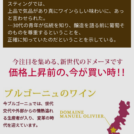
スティングでは、
上品で気品があり真にワインらしい味わいに、あっ
と言わせられた。
…30代の青年が伝統を知り、醸造を語る前に葡萄そ
のものを尊重するということを、
正確に知っていたのだということを示している。
今ブルゴーニュでは、世代
交代や外部からの情熱溢れ
る生産者が入り、 変革の時
代を迎えています。