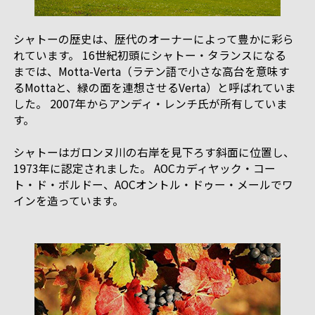
シャトーの歴史は、歴代のオーナーによって豊かに彩ら
れています。 16世紀初頭にシャトー・タランスになる
までは、Motta-Verta（ラテン語で小さな高台を意味す
るMottaと、緑の面を連想させるVerta）と呼ばれていま
した。 2007年からアンディ・レンチ氏が所有していま
す。
シャトーはガロンヌ川の右岸を見下ろす斜面に位置し、
1973年に認定されました。 AOCカディヤック・コー
ト・ド・ボルドー、AOCオントル・ドゥー・メールでワ
インを造っています。