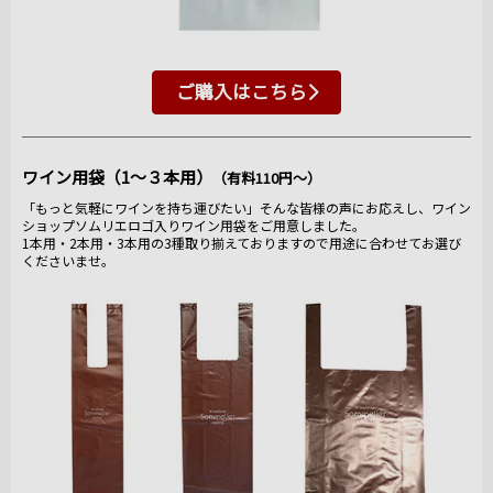
ご購入はこちら
ワイン用袋（1～３本用）
（有料110円～）
「もっと気軽にワインを持ち運びたい」そんな皆様の声にお応えし、ワイン
ショップソムリエロゴ入りワイン用袋をご用意しました。
1本用・2本用・3本用の3種取り揃えておりますので用途に合わせてお選び
くださいませ。