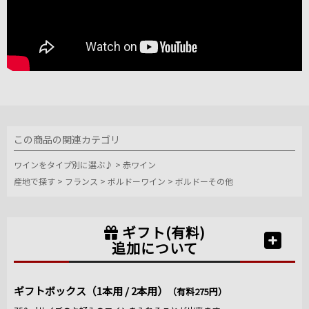
この商品の関連カテゴリ
ワインをタイプ別に選ぶ♪
>
赤ワイン
産地で探す
>
フランス
>
ボルドーワイン
>
ボルドーその他
ギフト(有料)
追加について
ギフトボックス（1本用 / 2本用）
（有料275円）