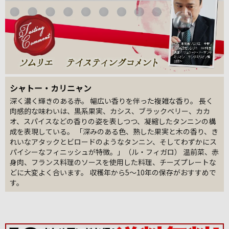
シャトー・カリニャン
深く濃く輝きのある赤。 幅広い香りを伴った複雑な香り。 長く
肉感的な味わいは、黒系果実、カシス、ブラックベリー、カカ
オ、スパイスなどの香りの姿を表しつつ、凝縮したタンニンの構
成を表現している。 「深みのある色、熟した果実と木の香り、き
れいなアタックとビロードのようなタンニン、そしてわずかにス
パイシーなフィニッシュが特徴。」（ル・フィガロ） 温前菜、赤
身肉、フランス料理のソースを使用した料理、チーズプレートな
どに大変よく合います。 収穫年から5～10年の保存がおすすめで
す。