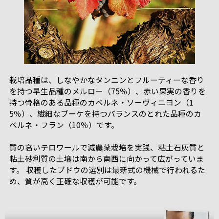
栽培品種は、しなやかなタンニンとフルーティーな香り
を持つ早生品種のメルロー（75％）、赤い果実の香りを
持つ骨格のある品種のカベルネ・ソーヴィニヨン（1
5％）、繊細なブーケを持つバランスのとれた品種のカ
ベルネ・フラン（10％）です。
質の高いテロワールで減農薬栽培を実践、粘土石灰質と
粘土砂利質の土壌は南から南西に向かって広がっていま
す。 収穫したブドウの選別は最新式の機械で行われるた
め、質が高く正確な収穫が可能です。