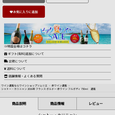
お気に入りに追加
⇒特設会場はコチラ
ギフト(有料)追加について
出荷について
送料について
店舗情報・よくある質問
ワイン通販ならワインショップソムリエ
>
赤ワイン通販
>
シャトー・カリニャン 2016年 フランス ボルドー 赤ワイン フルボディ 750ml 通販
商品説明
商品情報
レビュー
シャトー・カリニャン