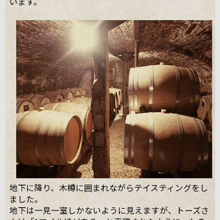
います。
地下に降り、木樽に囲まれながらテイスティングをし
ました。
地下は一見一室しかないように見えますが、トーズさ