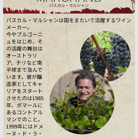
パスカル・マルシャンは国をまたいで活躍するワイン
メーカー。
今やブルゴーニ
ュをはじめ、そ
の活躍の舞台は
オーストラリ
ア、チリなど南
半球まで及んで
います。彼が醸
造家としてキャ
リアをスタート
させたのは1985
年、ポマールに
あるコントアル
マンでのこと。
1999年にはドメ
ーヌ・ド・ラ・