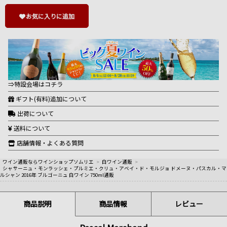
お気に入りに追加
⇒特設会場はコチラ
ギフト(有料)追加について
出荷について
送料について
店舗情報・よくある質問
ワイン通販ならワインショップソムリエ
>
白ワイン通販
>
シャサーニュ・モンラッシェ・プルミエ・クリュ・アベイ・ド・モルジョ ドメーヌ・パスカル・マ
ルシャン 2016年 ブルゴーニュ 白ワイン 750ml通販
商品説明
商品情報
レビュー