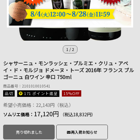
1
/
2
シャサーニュ・モンラッシェ・プルミエ・クリュ・アベ
イ・ド・モルジョ ドメーヌ・トーズ 2016年 フランス ブル
ゴーニュ 白ワイン 辛口 750ml
商品番号：2101010010541
品切
171 ポイント
進呈
15
%OFF
希望小売価格：22,143円（税込）
17,120円
ソムリエ価格：
（税込18,832円）
売り切れました
再入荷お知らせ