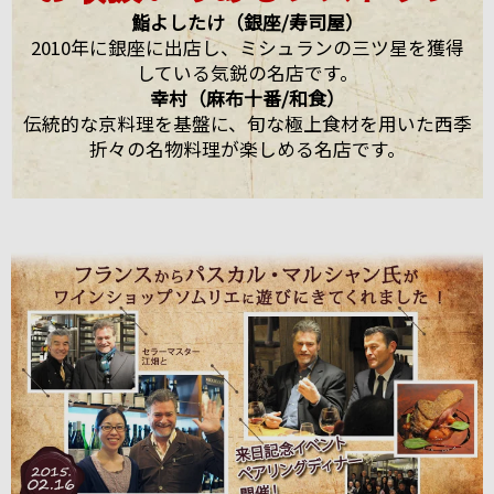
鮨よしたけ（銀座/寿司屋）
2010年に銀座に出店し、ミシュランの三ツ星を獲得
している気鋭の名店です。
幸村（麻布十番/和食）
伝統的な京料理を基盤に、旬な極上食材を用いた西季
折々の名物料理が楽しめる名店です。