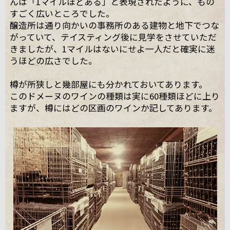
んは「1マイルほどある」と表現されたように、もの
すごく広いところでした。
醸造所は通り向かいの事務所のある建物と地下でつな
がっていて、テイスティング後に見学をさせていただ
きましたが、1マイルはないにせよ一人だと確実に迷
うほどの広さでした。
樽が所狭しと幾部屋にも分かれておいてあります。
このドメーヌのワインの種類は実に60種類ほどに上り
ますが、樽にはどの区画のワインか記してあります。