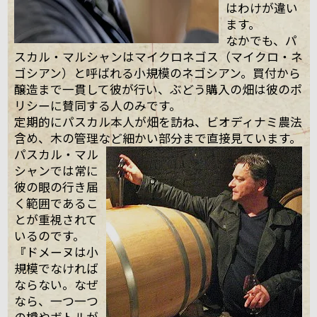
はわけが違い
ます。
なかでも、パ
スカル・マルシャンはマイクロネゴス（マイクロ・ネ
ゴシアン）と呼ばれる小規模のネゴシアン。買付から
醸造まで一貫して彼が行い、ぶどう購入の畑は彼のポ
リシーに賛同する人のみです。
定期的にパスカル本人が畑を訪ね、ビオディナミ農法
含め、木の管理など細かい部分まで直接見ています。
パスカル・マル
シャンでは常に
彼の眼の行き届
く範囲であるこ
とが重視されて
いるのです。
『ドメーヌは小
規模でなければ
ならない。なぜ
なら、一つ一つ
の樽やボトルが