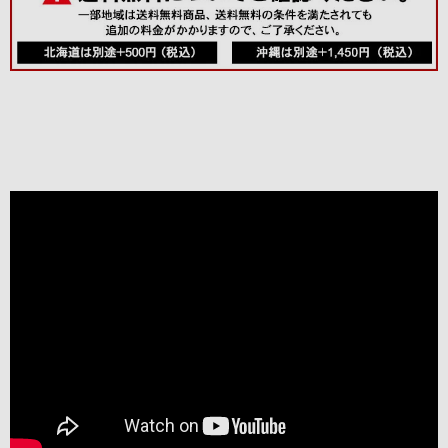
した。
当店では取扱
いのない、
「フィクサン
1erクロ・デ・
キャピトル」
や「ボーヌ・
1er」などな
ど・・・次々
と試飲。なか
でも「ニュ
イ・サン・ジ
ョルジュ1erペ
リエール」
は、薫り高
く、バランス
のよく、ボリ
ュームもしっ
かりの素晴ら