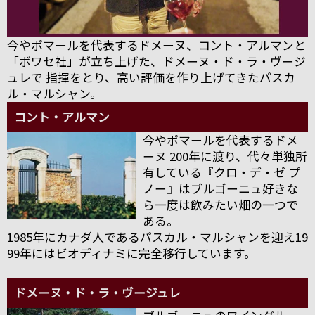
今やポマールを代表するドメーヌ、コント・アルマンと
「ボワセ社」が立ち上げた、ドメーヌ・ド・ラ・ヴージ
ュレで 指揮をとり、高い評価を作り上げてきたパスカ
ル・マルシャン。
コント・アルマン
今やポマールを代表するドメ
ーヌ 200年に渡り、代々単独所
有している『クロ・デ・ゼ プ
ノー』はブルゴーニュ好きな
ら一度は飲みたい畑の一つで
ある。
1985年にカナダ人であるパスカル・マルシャンを迎え19
99年にはビオディナミに完全移行しています。
ドメーヌ・ド・ラ・ヴージュレ