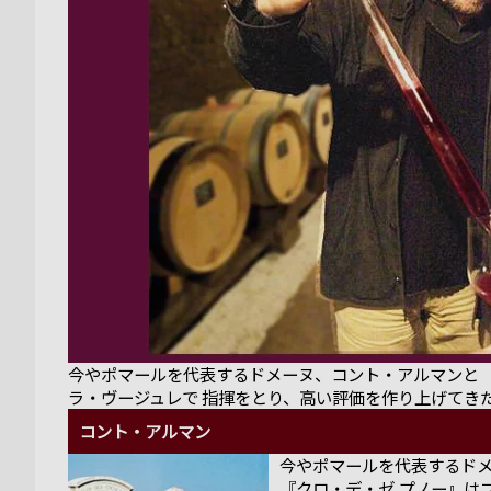
今やポマールを代表するドメーヌ、コント・アルマンと 
ラ・ヴージュレで 指揮をとり、高い評価を作り上げてき
コント・アルマン
今やポマールを代表するドメ
『クロ・デ・ゼ プノー』は