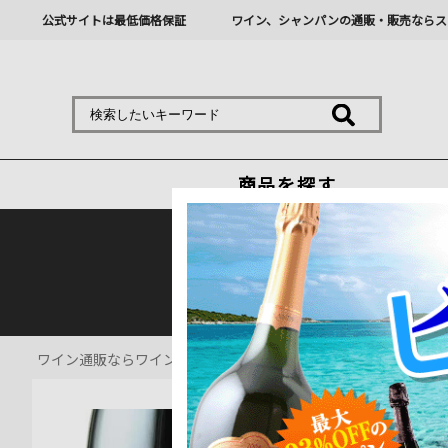
公式サイトは最低価格保証
ワイン、シャンパンの通販・販売ならス
商品を探す
熊本地震の影響により九
ワイン通販ならワインショップソムリエ
>
赤ワイン通販
>
モレ・