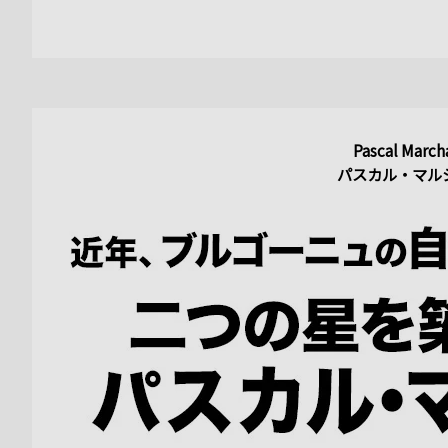
Pascal March
パスカル・マル