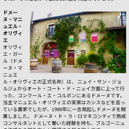
ドメー
ヌ・マニ
ュエル・
オリヴィ
エ
オリヴィ
エ・ガー
ル（ドメ
ーヌ・マ
ニュエ
ル・オリヴィエの正式名称）は、 ニュイ・サン・ジョ
ルジュからオート・コート・ド・ニュイ方面に上って行
った、コンクール・エ・コルボンにあるドメーヌです。
当主マニュエル・オリヴィエの実家はカシスなどを造っ
ている農家でしたが、1990年に一念発起しドメーヌを開
業しました。 ドメーヌ・ド・ラ・ロマネコンティで熟成
コンサルタントとして働いた経験を持ち、ブルゴーニュ