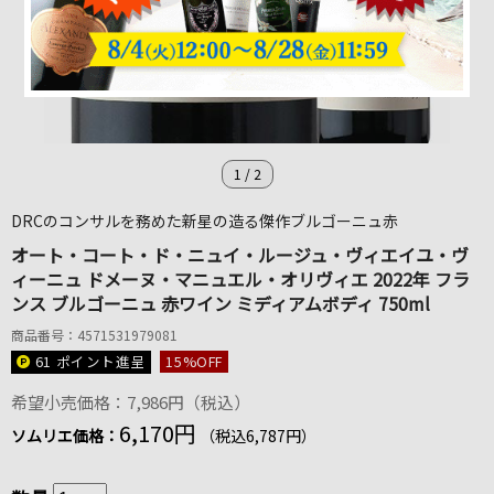
1
/
2
DRCのコンサルを務めた新星の造る傑作ブルゴーニュ赤
オート・コート・ド・ニュイ・ルージュ・ヴィエイユ・ヴ
ィーニュ ドメーヌ・マニュエル・オリヴィエ 2022年 フラ
ンス ブルゴーニュ 赤ワイン ミディアムボディ 750ml
商品番号：4571531979081
61 ポイント
進呈
15
%OFF
希望小売価格：7,986円（税込）
6,170円
ソムリエ価格：
（税込6,787円）