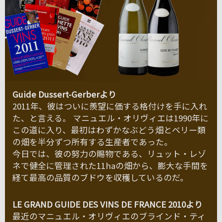
Guide Dussert-Gerberより
2011年、彼はついに羨望に価する格付けを手に入れ
た、と言える。 マニュエル・オリヴィエは1990年に
この道に入り、最初はわずかなぶどう畑とベリー類
の畑を半分ずつ所有する生産者であった。
今日では、彼の努力の賜物である、リュット・レゾ
ネで健全に管理された11haの畑から、膨大な手間を
経て最高の品質のブドウを収穫しているのだ。
LE GRAND GUIDE DES VINS DE FRANCE 2010より
最近のマニュエル・オリヴィエのブラインド・ティ