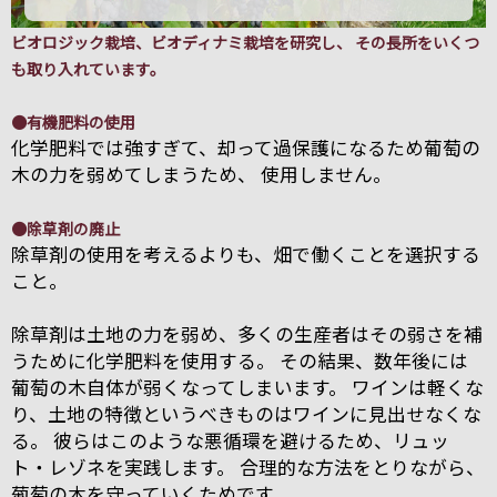
ビオロジック栽培、ビオディナミ栽培を研究し、 その長所をいくつ
も取り入れています。
●有機肥料の使用
化学肥料では強すぎて、却って過保護になるため葡萄の
木の力を弱めてしまうため、 使用しません。
●除草剤の廃止
除草剤の使用を考えるよりも、畑で働くことを選択する
こと。
除草剤は土地の力を弱め、多くの生産者はその弱さを補
うために化学肥料を使用する。 その結果、数年後には
葡萄の木自体が弱くなってしまいます。 ワインは軽くな
り、土地の特徴というべきものはワインに見出せなくな
る。 彼らはこのような悪循環を避けるため、リュッ
ト・レゾネを実践します。 合理的な方法をとりながら、
葡萄の木を守っていくためです。