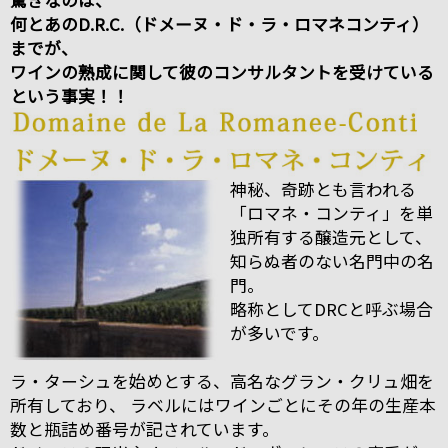
驚きなのは、
何とあのD.R.C.（ドメーヌ・ド・ラ・ロマネコンティ）
までが、
ワインの熟成に関して彼のコンサルタントを受けている
という事実！！
神秘、奇跡とも言われる
「ロマネ・コンティ」を単
独所有する醸造元として、
知らぬ者のない名門中の名
門。
略称としてDRCと呼ぶ場合
が多いです。
ラ・ターシュを始めとする、高名なグラン・クリュ畑を
所有しており、 ラベルにはワインごとにその年の生産本
数と瓶詰め番号が記されています。