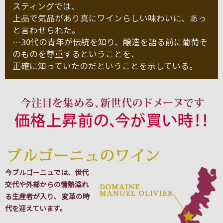
スティングでは、
上品で気品があり真にワインらしい味わいに、あっ
と言わせられた。
…30代の青年が伝統を知り、醸造を語る前に葡萄そ
のものを尊重するということを、
正確に知っていたのだということを示している。
今ブルゴーニュでは、世代
交代や外部からの情熱溢れ
る生産者が入り、 変革の時
代を迎えています。