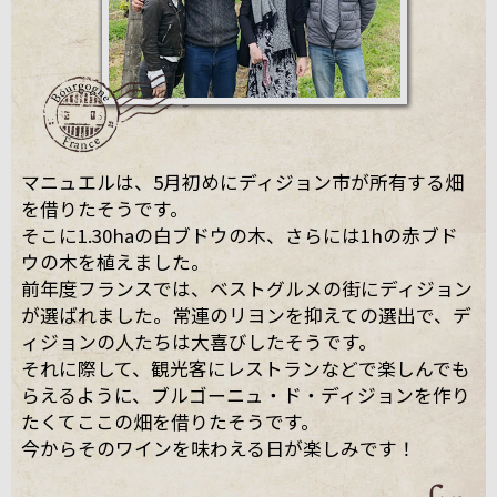
マニュエルは、5月初めにディジョン市が所有する畑
を借りたそうです。
そこに1.30haの白ブドウの木、さらには1hの赤ブド
ウの木を植えました。
前年度フランスでは、ベストグルメの街にディジョン
が選ばれました。常連のリヨンを抑えての選出で、デ
ィジョンの人たちは大喜びしたそうです。
それに際して、観光客にレストランなどで楽しんでも
らえるように、ブルゴーニュ・ド・ディジョンを作り
たくてここの畑を借りたそうです。
今からそのワインを味わえる日が楽しみです！