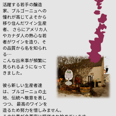
活躍する若手の醸造
家、ブルゴーニュへの
憧れが高じてよそから
移り住んだワイン生産
者、 さらにアメリカ人
やカナダ人の熱心な若
者がワインを造り、そ
の品質から名を知られ
る…
こんな出来事が頻繁に
見られるようになって
きました。
彼ら新しい生産者達
は、ブルゴーニュの土
地、伝統へ敬意を表し
つつ、 最高のワインを
造るため努力を惜しみません。