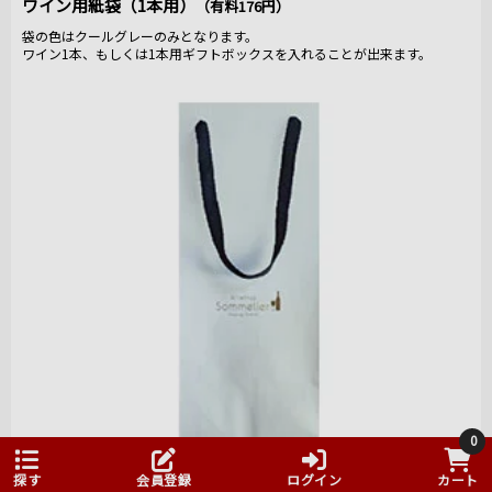
ワイン用紙袋（1本用）
（有料176円）
袋の色はクールグレーのみとなります。
ワイン1本、もしくは1本用ギフトボックスを入れることが出来ます。
0
探す
会員登録
ログイン
カート