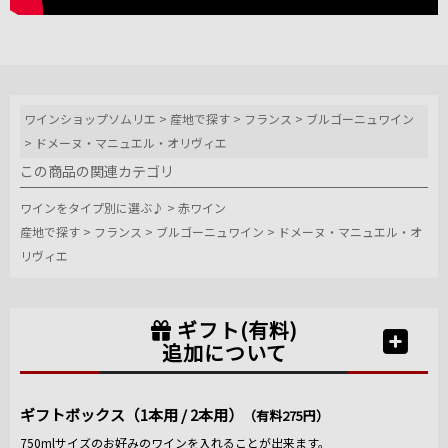
ワインショップソムリエ
>
産地で探す
>
フランス
>
ブルゴーニュワイン
>
ドメーヌ・マニュエル・オリヴィエ
この商品の関連カテゴリ
ワインをタイプ別に選ぶ♪
>
赤ワイン
産地で探す
>
フランス
>
ブルゴーニュワイン
>
ドメーヌ・マニュエル・オ
リヴィエ
ギフト(有料)
追加について
ギフトボックス（1本用 / 2本用）
（有料275円）
750mlサイズのお好みのワインを入れることが出来ます。