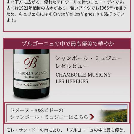
すぐ下方に広がる、優れたテロワールを持つリュー・ディです。
古くは1921年植樹の古木があり、若いブドウでも1966年 植樹の
ため、キュヴェ名には≪ Cuvee Vieilles Vignes ≫を銘打ってい
ます。
モレ・サン・ドニの南にあり、「ブルゴーニュの中で最も優美、