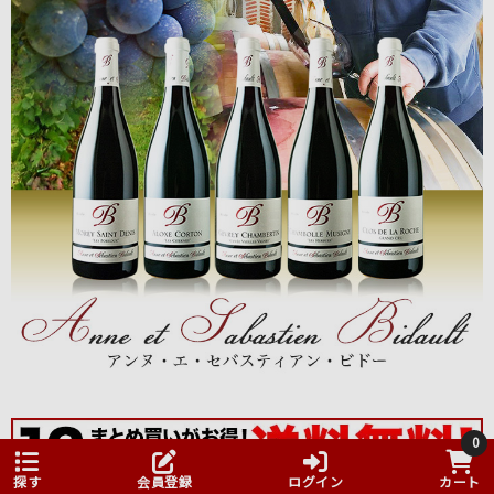
0
探す
会員登録
ログイン
カート