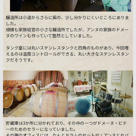
醸造所は小道からさらに奥の、少し分かりにくいところにありま
した。
規模も家族経営の小さな醸造所でしたが、アンヌの家族のドメー
ヌのワインも作っていて整然としていました。
タンク室には丸いステンレスタンクと四角のものがあり、今回増
えるのは温度コントロールができる、丸い大きなステンレスタン
クだそうです。
貯蔵庫は3か所に分かれており、その中の一つがドメーヌ・ビド
ーのためのセラーになっていました。
その隣のオフィスには、なんとドラムのセットが！アンヌとセバ