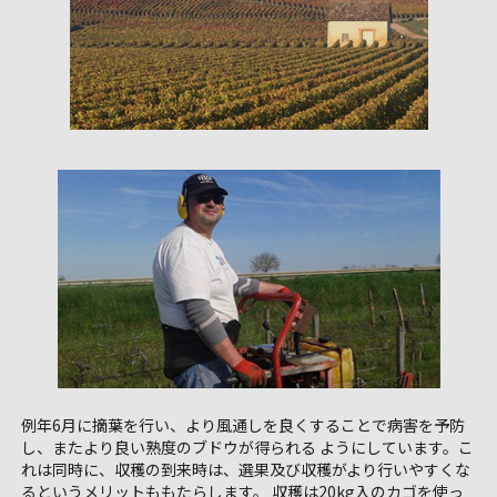
例年6月に摘葉を行い、より風通しを良くすることで病害を予防
し、またより良い熟度のブドウが得られる ようにしています。こ
れは同時に、収穫の到来時は、選果及び収穫がより行いやすくな
るというメリットももたらします。 収穫は20kg入のカゴを使っ