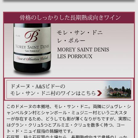
このドメーヌの本拠地、モレ・サン・ドニ。両隣にジュヴレ・シ
ャンベルタン村とシャンボール・ミュジニー村という二大スタ
ーが存在するため、どうしても影が薄くなりがちですが、実際に
はグラン・クリュ5つとプルミエ・クリュを数多く持つ、コー
ト・ド・ニュイ屈指の銘醸地です。
石灰質、粘土石灰質の土壌から、長期熟成向きで骨格のしっか