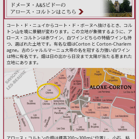
コート・ド・ニュイからコート・ド・ボーヌへ抜けるとき、コル
トン山を境に景観が変わります。この立地が象徴するように、ア
ロース・コルトンは赤ワイン、白ワインどちらの特級ワインも持
つ、選ばれた土地です。有名な畑はCorton と Corton-Charlem
agne。古のシャルルマーニュ大帝の名を冠する力強い白ワイン
は特に有名です。畑は日の出から日没まで太陽が当たる恵まれた
立地にあります。
アロース・コルトンの畑は標高200～300mに位置し、小石、粘