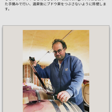
た手摘みで行い、選果後にブドウ果をつぶさないように除梗しま
す。