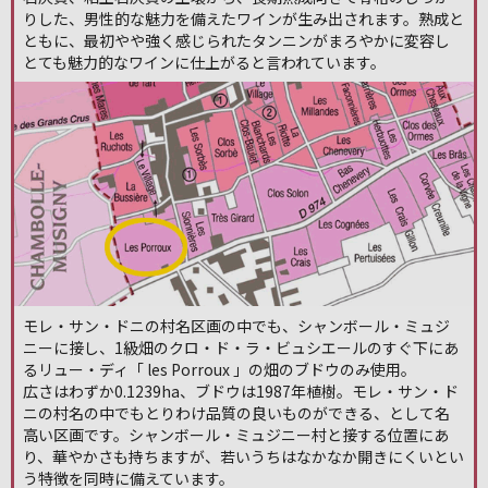
りした、男性的な魅力を備えたワインが生み出されます。熟成と
ともに、最初やや強く感じられたタンニンがまろやかに変容し
とても魅力的なワインに仕上がると言われています。
モレ・サン・ドニの村名区画の中でも、シャンボール・ミュジ
ニーに接し、1級畑のクロ・ド・ラ・ビュシエールのすぐ下にあ
るリュー・ディ「 les Porroux 」の畑のブドウのみ使用。
広さはわずか0.1239ha、ブドウは1987年植樹。モレ・サン・ド
ニの村名の中でもとりわけ品質の良いものができる、として名
高い区画です。シャンボール・ミュジニー村と接する位置にあ
り、華やかさも持ちますが、若いうちはなかなか開きにくいとい
う特徴を同時に備えています。