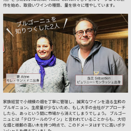
作を始め、取扱いワインの種類、量を徐々に増やしています。
家族経営で小規模の畑を丁寧に管理し、誠実なワインを造る生粋の
ブルギニョン。生産量が少ないため、もし大手の会社がアプローチ
したら、あっという間に市場から消えてしまうでしょう。 ブルゴー
ニュとは「テロワールのワイン」と言われていることからも、大切
な畑と樹齢の高い木を持つ時点で、このドメーヌはすでに高いポテ
ンシャルを備えていました。