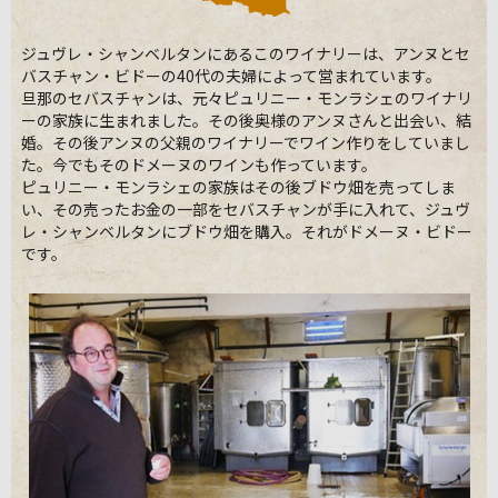
ジュヴレ・シャンベルタンにあるこのワイナリーは、アンヌとセ
バスチャン・ビドーの40代の夫婦によって営まれています。
旦那のセバスチャンは、元々ピュリニー・モンラシェのワイナリ
ーの家族に生まれました。その後奥様のアンヌさんと出会い、結
婚。その後アンヌの父親のワイナリーでワイン作りをしていまし
た。今でもそのドメーヌのワインも作っています。
ピュリニー・モンラシェの家族はその後ブドウ畑を売ってしま
い、その売ったお金の一部をセバスチャンが手に入れて、ジュヴ
レ・シャンベルタンにブドウ畑を購入。それがドメーヌ・ビドー
です。