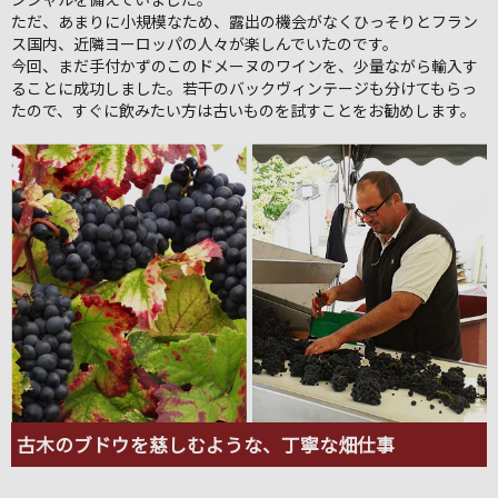
ただ、あまりに小規模なため、露出の機会がなくひっそりとフラン
ス国内、近隣ヨーロッパの人々が楽しんでいたのです。
今回、まだ手付かずのこのドメーヌのワインを、少量ながら輸入す
ることに成功しました。若干のバックヴィンテージも分けてもらっ
たので、すぐに飲みたい方は古いものを試すことをお勧めします。
古木のブドウを慈しむような、丁寧な畑仕事