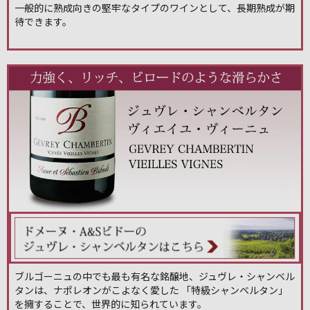
一般的に熟成向きの堅牢なタイプのワインとして、長期熟成が期
待できます。
ブルゴーニュの中でも最も有名な銘醸地、ジュヴレ・シャンベル
タンは、ナポレオンがこよなく愛した 「特級シャンベルタン」
を擁することで、世界的に知られています。