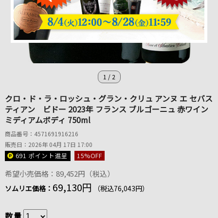
1
/
2
クロ・ド・ラ・ロッシュ・グラン・クリュ アンヌ エ セバス
ティアン ビドー 2023年 フランス ブルゴーニュ 赤ワイン
ミディアムボディ 750ml
商品番号：4571691916216
販売日：2026年 04月 17日 17:00
691 ポイント
進呈
15
%OFF
希望小売価格：89,452円（税込）
69,130円
ソムリエ価格：
（税込76,043円）
数量