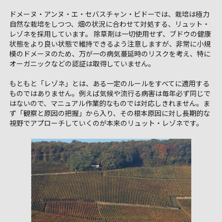
ドメーヌ・アンヌ・エ・セバスチャン・ビドーでは、栽培は極力
自然な栽培をしつつ、畑の状況に合わせて対処する、リュット・
レゾネを採用しています。 除草剤は一切使用せず、ブドウの健康
状態をより良い状態で維持できるよう注意しますが、非常に小規
模のドメーヌのため、万が一の病気蔓延時のリスクを考え、特に
オーガニックなどの認証は取得していません。
もともと「レゾネ」とは、ある一定のルールをすべてに適用する
ものではありません。例えば気候や流行る病害は毎年必ず同じで
はないので、マニュアル作業的なものでは対応しきれません。ま
ず「観察と原因の把握」から入り、その根本原因に対し長期的な
視野でアプローチしていくのが本来のリュット・レゾネです。