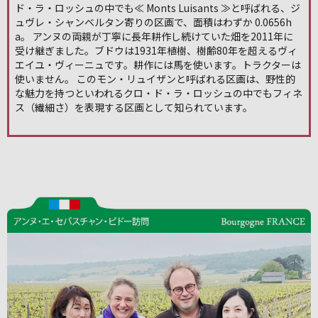
ド・ラ・ロッシュの中でも≪ Monts Luisants ≫と呼ばれる、ジ
ュヴレ・シャンベルタン寄りの区画で、面積はわずか 0.0656h
a。 アンヌの両親が丁寧に長年耕作し続けていた畑を2011年に
受け継ぎました。ブドウは1931年植樹、樹齢80年を超えるヴィ
エイユ・ヴィーニュです。耕作には馬を使います。トラクターは
使いません。 このモン・リュイザンと呼ばれる区画は、野性的
な魅力を持つといわれるクロ・ド・ラ・ロッシュの中でもフィネ
ス（繊細さ）を表現する区画として知られています。