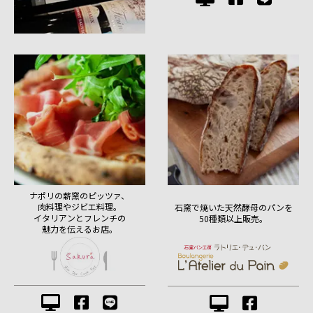
ナポリの薪窯のピッツァ、
肉料理やジビエ料理。
石窯で焼いた天然酵母のパンを
イタリアンとフレンチの
50種類以上販売。
魅力を伝えるお店。