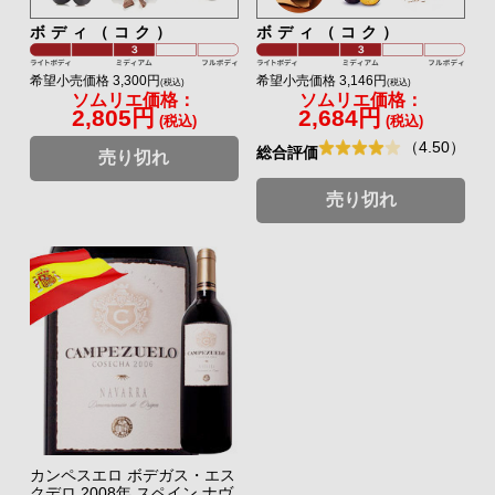
ボディ（コク）
ボディ（コク）
希望小売価格 3,300円
希望小売価格 3,146円
(税込)
(税込)
ソムリエ価格：
ソムリエ価格：
2,805円
2,684円
(税込)
(税込)
（4.50）
総合評価
売り切れ
売り切れ
カンペスエロ ボデガス・エス
クデロ 2008年 スペイン ナヴ