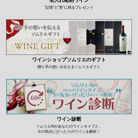
名入れ彫刻ワイン
"記憶"と"形"に残るプレゼント
ワインショップソムリエのギフト
贈り手の想いを伝えるソムリエギフト
ワイン診断
ソムリエAIがあなたのワインタイプと、
今の気分にぴったりのワインを解析！