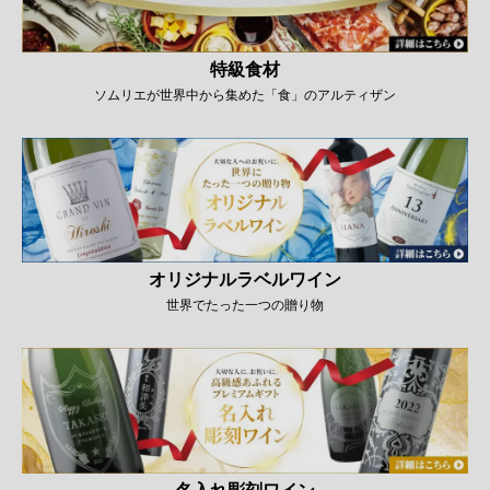
特級食材
ソムリエが世界中から集めた「食」のアルティザン
オリジナルラベルワイン
世界でたった一つの贈り物