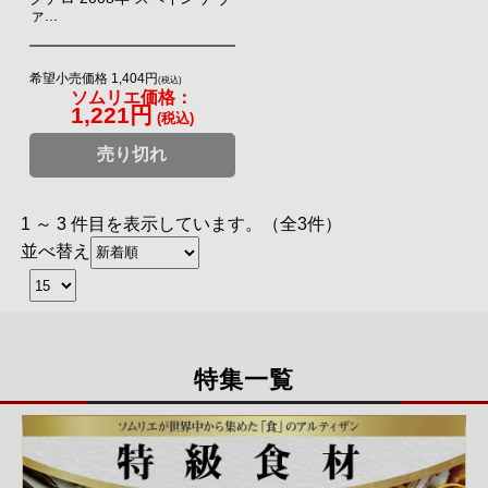
ァ...
希望小売価格 1,404円
(税込)
ソムリエ価格：
1,221円
(税込)
売り切れ
1 ～ 3 件目を表示しています。（全3件）
並べ替え
特集一覧