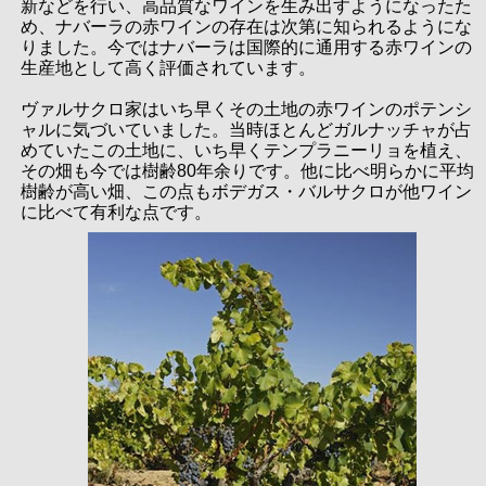
新などを行い、高品質なワインを生み出すようになったた
め、ナバーラの赤ワインの存在は次第に知られるようにな
りました。今ではナバーラは国際的に通用する赤ワインの
生産地として高く評価されています。
ヴァルサクロ家はいち早くその土地の赤ワインのポテンシ
ャルに気づいていました。当時ほとんどガルナッチャが占
めていたこの土地に、いち早くテンプラニーリョを植え、
その畑も今では樹齢80年余りです。他に比べ明らかに平均
樹齢が高い畑、この点もボデガス・バルサクロが他ワイン
に比べて有利な点です。