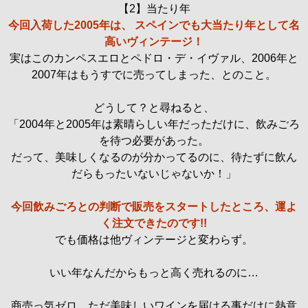
【2】当たり年
今回入荷した2005年は、 スペインでも大当たり年として名
高いヴィンテージ！
実はこのカンペスエロとペドロ・デ・イヴァル、2006年と
2007年はもうすでに売ってしまった、とのこと。
どうして？と尋ねると、
「2004年と2005年は素晴らしい年だっただけに、飲みごろ
を待つ必要があった。
だって、美味しくなるのが分かってるのに、待たずに飲ん
だらもったいないじゃないか！」
今回飲みごろとの判断で販売をスタートしたところ、運よ
く注文できたのです!!
でも価格は他ヴィンテージと変わらず。
いい年なんだからもっと高く売れるのに…
商売っ気ゼロ、ただ美味しいワインを届ける事だけに熱意