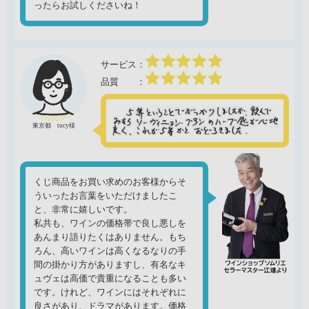
ったらお試しくださいね！
東京都 tocy様
くじ商品をお買い求めのお客様からそ
ういったお言葉をいただけましたこ
と、非常に嬉しいです。
私共も、ワインの価格帯で良し悪しを
あんまり語りたくはありません。もち
ろん、高いワインは高くなるなりの手
間の掛かり方がありますし、有名なキ
ュヴェは高価で貴重になることも多い
です。けれど、ワインにはそれぞれに
良さがあり、ドラマがあります。価格