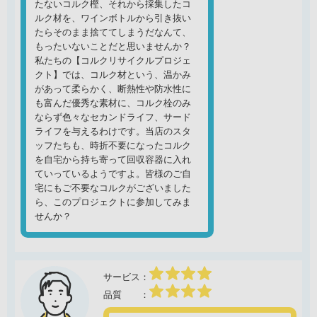
たないコルク樫、それから採集したコ
ルク材を、ワインボトルから引き抜い
たらそのまま捨ててしまうだなんて、
もったいないことだと思いませんか？
私たちの【コルクリサイクルプロジェ
クト】では、コルク材という、温かみ
があって柔らかく、断熱性や防水性に
も富んだ優秀な素材に、コルク栓のみ
ならず色々なセカンドライフ、サード
ライフを与えるわけです。当店のスタ
ッフたちも、時折不要になったコルク
を自宅から持ち寄って回収容器に入れ
ていっているようですよ。皆様のご自
宅にもご不要なコルクがございました
ら、このプロジェクトに参加してみま
せんか？