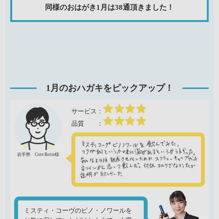
同様のおはがき1月は38通頂きました！
1月のおハガキをピックアップ！
岩手県 Cote Rotie様
ミスティ・コーヴのピノ・ノワールを