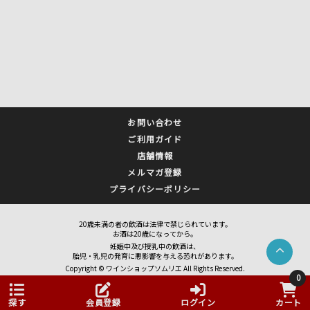
お問い合わせ
ご利用ガイド
店舗情報
メルマガ登録
プライバシーポリシー
20歳未満の者の飲酒は法律で禁じられています。
お酒は20歳になってから。
妊娠中及び授乳中の飲酒は、
胎児・乳児の発育に悪影響を与える恐れがあります。
Copyright © ワインショップソムリエ All Rights Reserved.
0
探す
会員登録
ログイン
カート