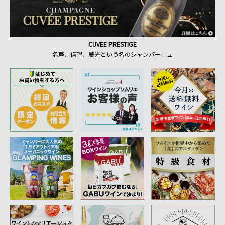
CUVEE PRESTIGE
名声、信望、威光という名のシャンパーニュ