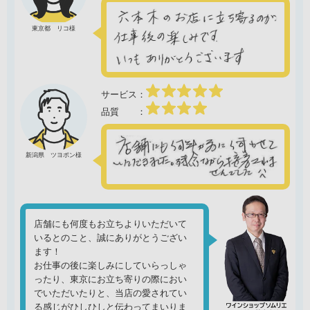
東京都 リコ様
新潟県 ツヨポン様
店舗にも何度もお立ちよりいただいて
いるとのこと、誠にありがとうござい
ます！
お仕事の後に楽しみにしていらっしゃ
ったり、東京にお立ち寄りの際におい
でいただいたりと、当店の愛されてい
る感じがひしひしと伝わってまいりま