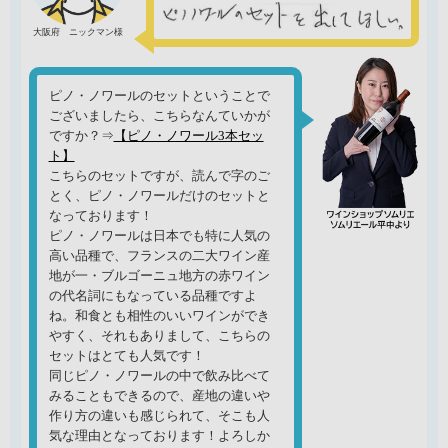
大阪府 ニックマン様
ピノ・ノワールのセットということで
ございましたら、こちらなんていかが
ですか？⇒
【ピノ・ノワール3本セッ
ト】
こちらのセットですが、読んで字のご
とく、ピノ・ノワールだけのセットと
なっております！
ピノ・ノワールは日本でも特に人気の
高い品種で、フランスの二大ワイン産
地が一・ブルゴーニュ地方の赤ワイン
の代名詞にもなっている品種ですよ
ね。和食とも相性のいいワインができ
やすく、それもありまして、こちらの
セットはとても人気です！
同じピノ・ノワールの中で飲み比べて
みることもできるので、産地の違いや
作り方の違いも感じられて、そこも人
気な理由となっております！よろしか