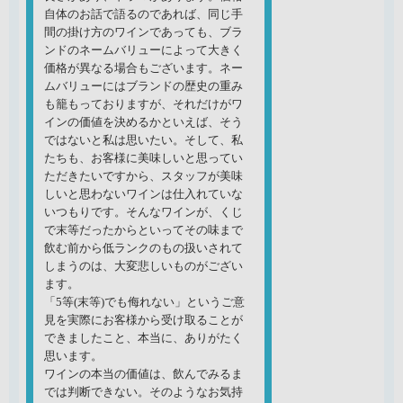
自体のお話で語るのであれば、同じ手
間の掛け方のワインであっても、ブラ
ンドのネームバリューによって大きく
価格が異なる場合もございます。ネー
ムバリューにはブランドの歴史の重み
も籠もっておりますが、それだけがワ
インの価値を決めるかといえば、そう
ではないと私は思いたい。そして、私
たちも、お客様に美味しいと思ってい
ただきたいですから、スタッフが美味
しいと思わないワインは仕入れていな
いつもりです。そんなワインが、くじ
で末等だったからといってその味まで
飲む前から低ランクのもの扱いされて
しまうのは、大変悲しいものがござい
ます。
「5等(末等)でも侮れない」というご意
見を実際にお客様から受け取ることが
できましたこと、本当に、ありがたく
思います。
ワインの本当の価値は、飲んでみるま
では判断できない。そのようなお気持