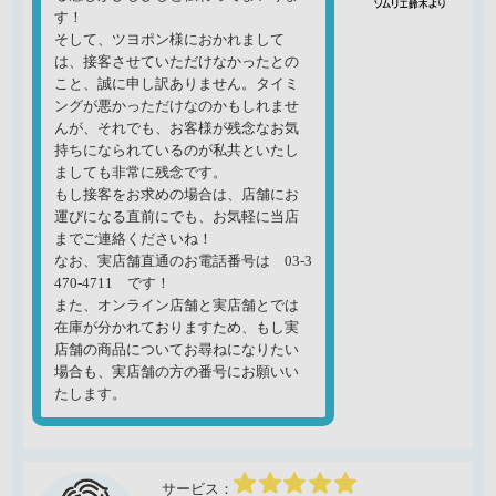
す！
そして、ツヨポン様におかれまして
は、接客させていただけなかったとの
こと、誠に申し訳ありません。タイミ
ングが悪かっただけなのかもしれませ
んが、それでも、お客様が残念なお気
持ちになられているのが私共といたし
ましても非常に残念です。
もし接客をお求めの場合は、店舗にお
運びになる直前にでも、お気軽に当店
までご連絡くださいね！
なお、実店舗直通のお電話番号は 03-3
470-4711 です！
また、オンライン店舗と実店舗とでは
在庫が分かれておりますため、もし実
店舗の商品についてお尋ねになりたい
場合も、実店舗の方の番号にお願いい
たします。