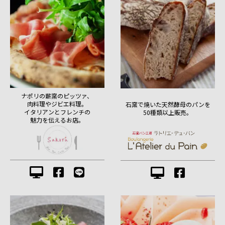
ナポリの薪窯のピッツァ、
肉料理やジビエ料理。
石窯で焼いた天然酵母のパンを
イタリアンとフレンチの
50種類以上販売。
魅力を伝えるお店。