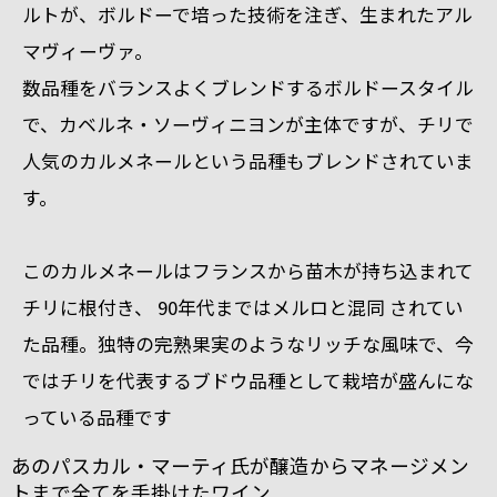
ルトが、ボルドーで培った技術を注ぎ
、生まれたアル
マヴィーヴァ。
数品種をバランスよくブレンドするボルドースタイル
で、
カベルネ・ソーヴィニヨンが主体
ですが、チリで
人気のカルメネールという品種もブレンドされていま
す。
このカルメネールはフランスから苗木が持ち込まれて
チリに根付き、 90年代まではメルロと混同 されてい
た品種。
独特の完熟果実のようなリッチな風味
で、今
ではチリを代表するブドウ品種として栽培が盛んにな
っている品種です
あのパスカル・マーティ氏が醸造からマネージメン
トまで全てを手掛けたワイン