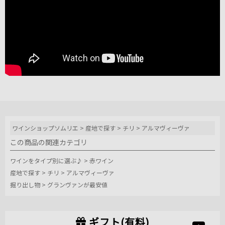
ワインショップソムリエ
>
産地で探す
>
チリ
>
アルマヴィーヴァ
この商品の関連カテゴリ
ワインをタイプ別に選ぶ♪
>
赤ワイン
産地で探す
>
チリ
>
アルマヴィーヴァ
掘り出し物
>
グランヴァンが最安値
ギフト(有料)