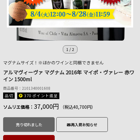
1
/
2
マグナムサイズ！※ほかのワインと同梱できません
アルマヴィーヴァ マグナム 2016年 マイポ・ヴァレー 赤ワ
イン 1500ml
商品番号：2101340001608
品切
370 ポイント
進呈
37,000円
ソムリエ価格：
（税込40,700円）
売り切れました
再入荷お知らせ