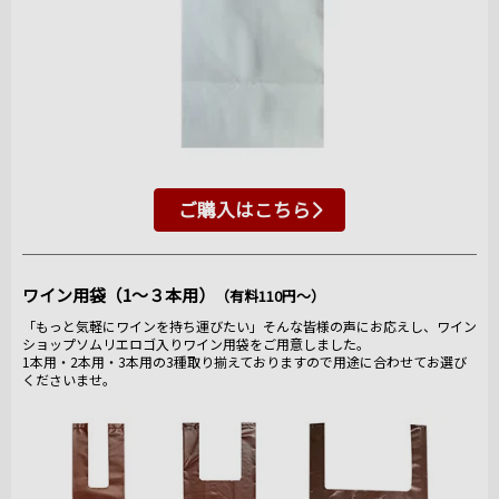
ご購入はこちら
ワイン用袋（1～３本用）
（有料110円～）
「もっと気軽にワインを持ち運びたい」そんな皆様の声にお応えし、ワイン
ショップソムリエロゴ入りワイン用袋をご用意しました。
1本用・2本用・3本用の3種取り揃えておりますので用途に合わせてお選び
くださいませ。