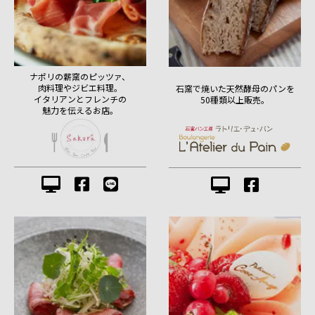
ナポリの薪窯のピッツァ、
肉料理やジビエ料理。
石窯で焼いた天然酵母のパンを
イタリアンとフレンチの
50種類以上販売。
魅力を伝えるお店。