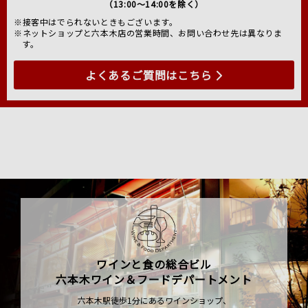
（13:00～14:00を除く）
※接客中はでられないときもございます。
※ネットショップと六本木店の営業時間、お問い合わせ先は異なりま
す。
よくあるご質問はこちら
ワインと食の総合ビル
六本木ワイン＆フードデパートメント
六本木駅徒歩1分にあるワインショップ、