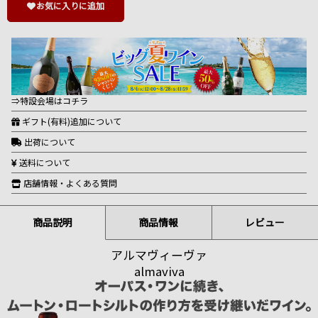
お気に入りに追加
⇒特設会場はコチラ
ギフト(有料)追加について
出荷について
送料について
店舗情報・よくある質問
商品説明
商品情報
レビュー
アルマヴィーヴァ
almaviva