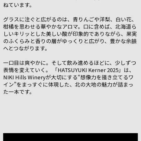
ねています。
グラスに注ぐと広がるのは、青りんごや洋梨、白い花、
柑橘を思わせる華やかなアロマ。口に含めば、北海道ら
しいキリッとした美しい酸が印象的でありながら、果実
のふくらみと香りの層がゆっくりと広がり、豊かな余韻
へとつながります。
一口目は爽やかに。そして飲み進めるほどに、少しずつ
表情を変えていく。 「HATSUYUKI Kerner 2025」は、
NIKI Hills Wineryが大切にする“想像力を掻き立てるワ
イン”をまっすぐに体現した、北の大地の魅力が詰まっ
た一本です。