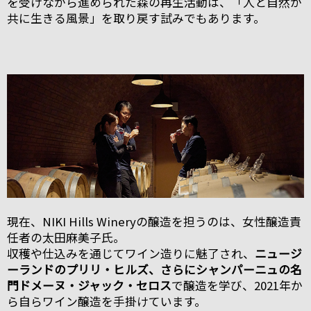
を受けながら進められた森の再生活動は、「人と自然が
共に生きる風景」を取り戻す試みでもあります。
現在、NIKI Hills Wineryの醸造を担うのは、女性醸造責
任者の太田麻美子氏。
収穫や仕込みを通じてワイン造りに魅了され、
ニュージ
ーランドのプリリ・ヒルズ、さらにシャンパーニュの名
門ドメーヌ・ジャック・セロス
で醸造を学び、2021年か
ら自らワイン醸造を手掛けています。