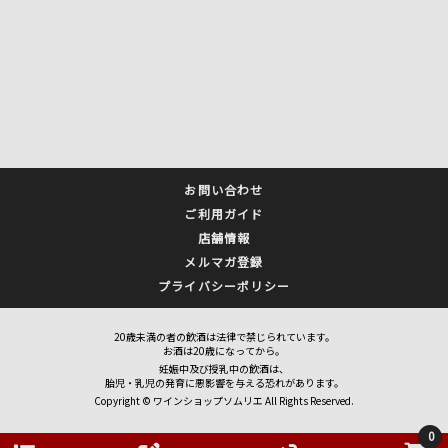
お問い合わせ
ご利用ガイド
店舗情報
メルマガ登録
プライバシーポリシー
20歳未満の者の飲酒は法律で禁じられています。
お酒は20歳になってから。
妊娠中及び授乳中の飲酒は、
胎児・乳児の発育に悪影響を与える恐れがあります。
Copyright © ワインショップソムリエ All Rights Reserved.
0