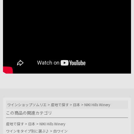
ワインショップソムリエ
>
産地で探す
>
日本
>
NIKI Hills Winery
この商品の関連カテゴリ
産地で探す
>
日本
>
NIKI Hills Winery
ワインをタイプ別に選ぶ♪
>
白ワイン