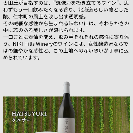
太田氏が目指すのは、“想像力を掻き立てるワイン”。思
わずもう一口飲みたくなる香り、北海道らしい凛とした
酸、仁木町の風土を映し出す透明感。
その繊細な感性から生まれる味わいには、やわらかさの
中に芯のある美しさが感じられます。
一口ごとに表情を変え、飲み手それぞれの感性に寄り添
う。NIKI Hills Wineryのワインには、女性醸造家ならで
はの細やかな感性と、この土地への深い想いが丁寧に込
められています。