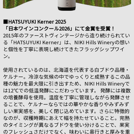
■HATSUYUKI Kerner 2025
「日本ワインコンクール2026」にて金賞を受賞！
2015年のファーストヴィンテージから造り続けられてい
る「HATSUYUKI Kerner」は、NIKI Hills Wineryの想い
と個性を丁寧に表現し続けてきたフラッグシップワイ
ン。
使用されているのは、北海道を代表する白ブドウ品種・
ケルナー。冷涼な気候の中でゆっくりと成熟するこの品
種の魅力を最大限に引き出すため、NIKI Hills Wineryで
は12℃での低温発酵にこだわっています。 発酵には複数
の培養酵母を使用。温度を丁寧に管理しながら発酵させ
ることで、ケルナーならではの華やかな香りやみずみず
しい果実感を、美しく閉じ込めています。さらに特徴的
なのが、収穫時期にあえて幅を持たせていること。完熟
のタイミングが異なるブドウを使い分けることで、果実
のフレッシュさだけでなく、味わいに奥行きと厚みを重