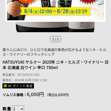
1
/
2
香りに心ほどけ、ひと口で北海道の景色が広がるようなニキ・ヒル
ズ・ワイナリーのフラッグシップ
HATSUYUKI ケルナー 2025年 ニキ・ヒルズ・ワイナリー 日
本 北海道 白ワイン 辛口 750ml
商品番号：4571691917411
販売日：2026年 06月 05日 17:00
60 ポイント
進呈
6,000円
ソムリエ価格：
（税込6,600円）
数量