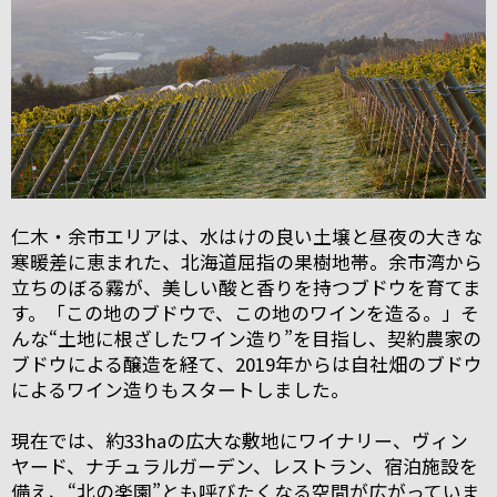
仁木・余市エリアは、水はけの良い土壌と昼夜の大きな
寒暖差に恵まれた、北海道屈指の果樹地帯。余市湾から
立ちのぼる霧が、美しい酸と香りを持つブドウを育てま
す。「この地のブドウで、この地のワインを造る。」そ
んな“土地に根ざしたワイン造り”を目指し、契約農家の
ブドウによる醸造を経て、2019年からは自社畑のブドウ
によるワイン造りもスタートしました。
現在では、約33haの広大な敷地にワイナリー、ヴィン
ヤード、ナチュラルガーデン、レストラン、宿泊施設を
備え、“北の楽園”とも呼びたくなる空間が広がっていま