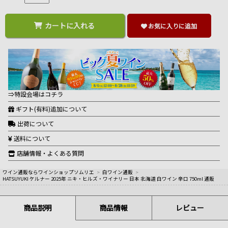
カートに入れる
お気に入りに追加
⇒特設会場はコチラ
ギフト(有料)追加について
出荷について
送料について
店舗情報・よくある質問
ワイン通販ならワインショップソムリエ
>
白ワイン通販
>
HATSUYUKI ケルナー 2025年 ニキ・ヒルズ・ワイナリー 日本 北海道 白ワイン 辛口 750ml 通販
商品説明
商品情報
レビュー