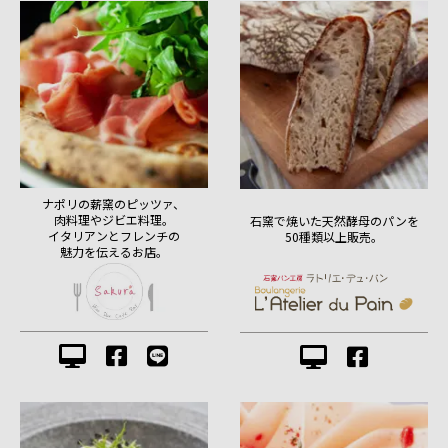
ナポリの薪窯のピッツァ、
肉料理やジビエ料理。
石窯で焼いた天然酵母のパンを
イタリアンとフレンチの
50種類以上販売。
魅力を伝えるお店。