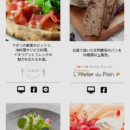
ナポリの薪窯のピッツァ、
肉料理やジビエ料理。
石窯で焼いた天然酵母のパンを
イタリアンとフレンチの
50種類以上販売。
魅力を伝えるお店。