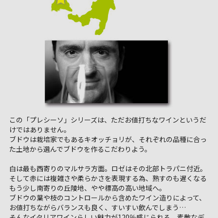
この「プレシーソ」シリーズは、ただお値打ちなワインというだ
けではありません。
ブドウは栽培家でもあるキオッチョリが、それぞれの品種に合っ
た土地から選んでブドウを作るこだわりよう。
白は最も西寄りのマルサラ方面。ロゼはその北部トラパニ付近。
そして赤には複雑さや柔らかさを表現する為、熟すのも遅くなる
もう少し南寄りの丘陵地、やや標高の高い地域へ。
ブドウの葉や枝のコントロールから含めたワイン造りによって、
お値打ちながらバランスも良く、すいすい飲んでしまう…
そんなイタリアワインらしい魅力が120％感じられる、素敵なデ