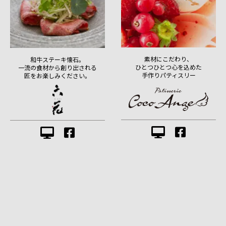
素材にこだわり、
和牛ステーキ懐石。
ひとつひとつ心を込めた
一流の食材から創り出される
手作りパティスリー
匠をお楽しみください。