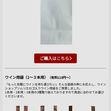
ご購入はこちら
ワイン用袋（1～３本用）
（有料110円～）
「もっと気軽にワインを持ち運びたい」そんな皆様の声にお応えし、ワイン
ショップソムリエロゴ入りワイン用袋をご用意しました。
1本用・2本用・3本用の3種取り揃えておりますので用途に合わせてお選び
くださいませ。