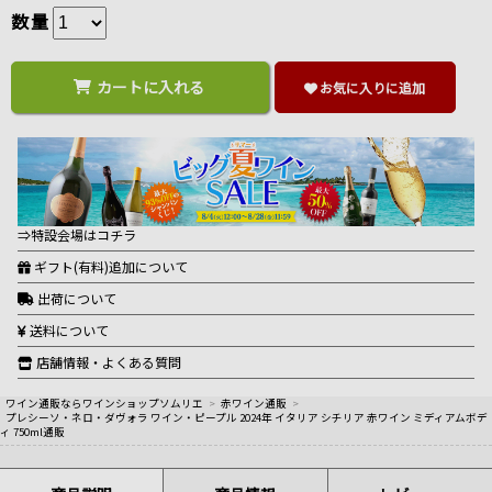
数量
カートに入れる
お気に入りに追加
⇒特設会場はコチラ
ギフト(有料)追加について
出荷について
送料について
店舗情報・よくある質問
ワイン通販ならワインショップソムリエ
>
赤ワイン通販
>
プレシーソ・ネロ・ダヴォラ ワイン・ピープル 2024年 イタリア シチリア 赤ワイン ミディアムボデ
ィ 750ml通販