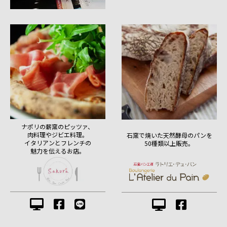
ナポリの薪窯のピッツァ、
肉料理やジビエ料理。
石窯で焼いた天然酵母のパンを
イタリアンとフレンチの
50種類以上販売。
魅力を伝えるお店。