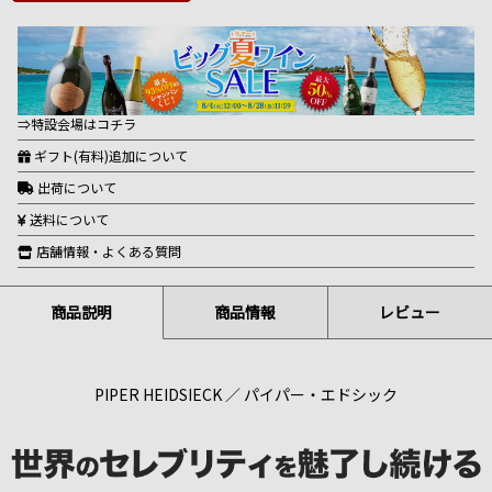
⇒特設会場はコチラ
ギフト(有料)追加について
出荷について
送料について
店舗情報・よくある質問
商品説明
商品情報
レビュー
PIPER HEIDSIECK ／ パイパー・エドシック