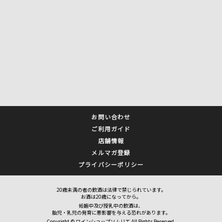
お問い合わせ
ご利用ガイド
店舗情報
メルマガ登録
プライバシーポリシー
20歳未満の者の飲酒は法律で禁じられています。
お酒は20歳になってから。
妊娠中及び授乳中の飲酒は、
胎児・乳児の発育に悪影響を与える恐れがあります。
Copyright © ワインショップソムリエ All Rights Reserved.