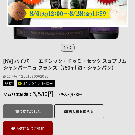
1
/
2
[NV] パイパー・エドシック・ドゥミ・セック スュブリム
シャンパーニュ フランス（750ml 泡・シャンパン）
商品番号：2101030002076
品切
35 ポイント
進呈
3,580円
ソムリエ価格：
（税込3,938円）
売り切れました
再入荷お知らせ
お気に入りに追加