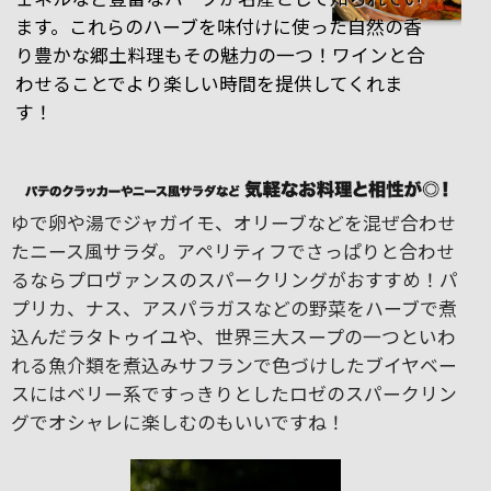
ます。これらのハーブを味付けに使った自然の香
り豊かな郷土料理もその魅力の一つ！ワインと合
わせることでより楽しい時間を提供してくれま
す！
ゆで卵や湯でジャガイモ、オリーブなどを混ぜ合わせ
たニース風サラダ。アペリティフでさっぱりと合わせ
るならプロヴァンスのスパークリングがおすすめ！パ
プリカ、ナス、アスパラガスなどの野菜をハーブで煮
込んだラタトゥイユや、世界三大スープの一つといわ
れる魚介類を煮込みサフランで色づけしたブイヤベー
スにはベリー系ですっきりとしたロゼのスパークリン
グでオシャレに楽しむのもいいですね！