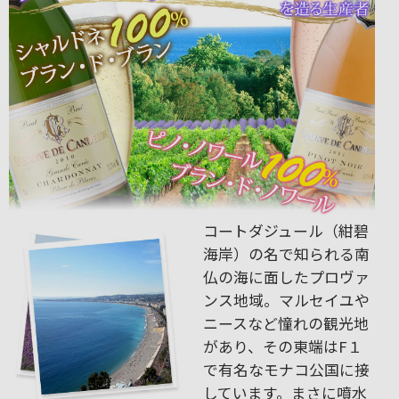
コートダジュール（紺碧
海岸）の名で知られる南
仏の海に面したプロヴァ
ンス地域。マルセイユや
ニースなど憧れの観光地
があり、その東端はF１
で有名なモナコ公国に接
しています。まさに噴水