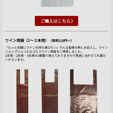
ご購入はこちら
ワイン用袋（1～３本用）
（有料110円～）
「もっと気軽にワインを持ち運びたい」そんな皆様の声にお応えし、ワイン
ショップソムリエロゴ入りワイン用袋をご用意しました。
1本用・2本用・3本用の3種取り揃えておりますので用途に合わせてお選び
くださいませ。