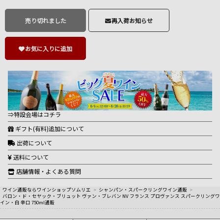
売り切れました
再入荷お知らせ
お気に入りに追加
⇒特設会場はコチラ
ギフト(有料)追加について
出荷について
送料について
店舗情報・よくある質問
ワイン通販ならワインショップソムリエ
>
シャンパン・スパークリングワイン通販
>
バロン・ド・セヤック・ブリュット ヴァン・ブレバン NV フランス プロヴァンス スパークリングワ
イン・白 辛口 750ml通販