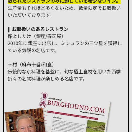
限られたレストランのみに卸している希少なワイン。
生産量もそれほど多くないため、数量限定でお取扱い
いただいております。
|| お取扱いのあるレストラン
鮨よしたけ（銀座/寿司屋）
2010年に銀座に出店し、ミシュランの三ツ星を獲得し
ている気鋭の名店です。
幸村（麻布十番/和食）
伝統的な京料理を基盤に、旬な極上食材を用いた西季
折々の名物料理が楽しめる名店です。