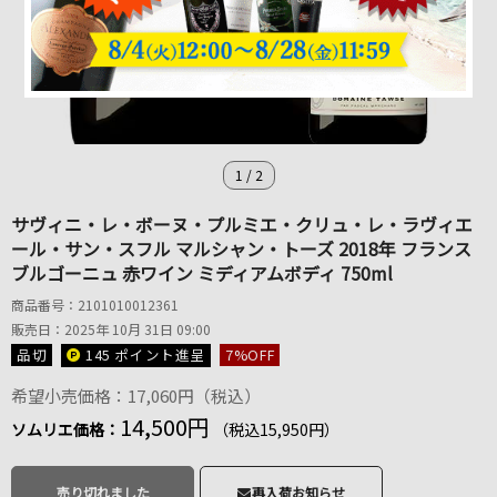
1
/
2
サヴィニ・レ・ボーヌ・プルミエ・クリュ・レ・ラヴィエ
ール・サン・スフル マルシャン・トーズ 2018年 フランス
ブルゴーニュ 赤ワイン ミディアムボディ 750ml
商品番号：2101010012361
販売日：2025年 10月 31日 09:00
品切
145 ポイント
進呈
7
%OFF
希望小売価格：17,060円（税込）
14,500円
ソムリエ価格：
（税込15,950円）
売り切れました
再入荷お知らせ