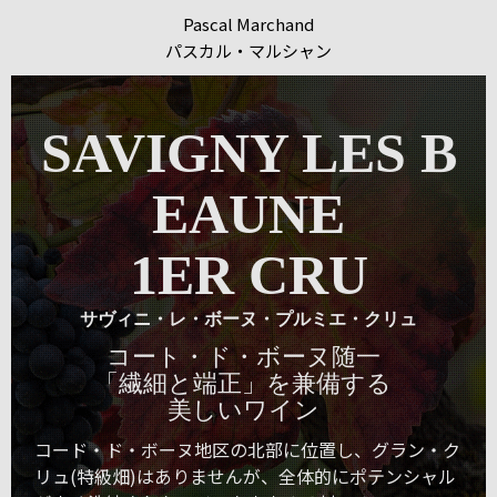
Pascal Marchand
パスカル・マルシャン
SAVIGNY LES B
EAUNE
1ER CRU
サヴィニ・レ・ボーヌ・プルミエ・クリュ
コート・ド・ボーヌ随一
「繊細と端正」を兼備する
美しいワイン
コード・ド・ボーヌ地区の北部に位置し、グラン・ク
リュ(特級畑)はありませんが、全体的にポテンシャル