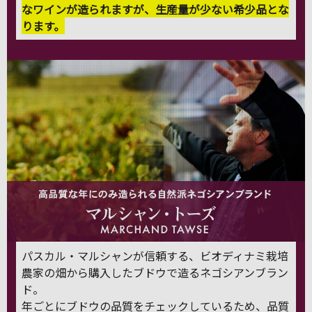
なワインが造られますが、生産量が少ない希少品とな
ります。
パスカル・マルシャンが信頼する、ビオディナミ栽培
農家の畑から購入したブドウで造るネゴシアンブラン
ド。
年ごとにブドウの品質をチェックしているため、品質