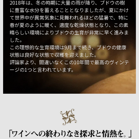
2018年は、冬の時期に大量の雨が降り、ブドウの樹
に豊富な水分を蓄えることとなりましたが、夏にかけ
て世界中が異常気象に見舞われるほどの猛暑で、特に
春が夏のように暖く、適度な乾燥状態となり、この素
晴らしい環境によりブドウの生育が非常に早く進みま
した。
この理想的な生育環境は9月まで続き、ブドウの健康
状態は良好な状態で収穫を迎えました。
評論家より、間違いなくこの10年間で最高のヴィンテ
ージの1つと言われています。