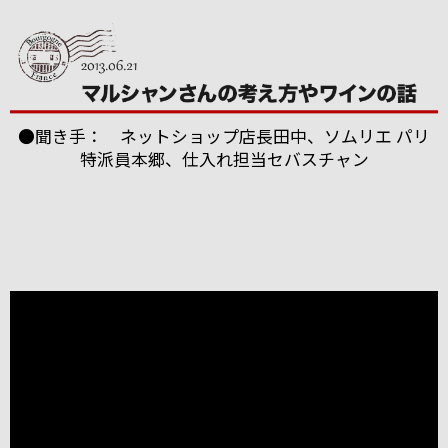
●聞き手： ネットショップ店長田中、ソムリエ パリ
特派員本郷、仕入れ担当セバスチャン
ブルゴーニュのボーヌに本拠を構える「パスカル・マ
ルシャン」。
2004年にも当店スタッフが訪れましたが、今回改めて