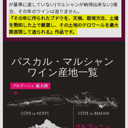
が基準に達していない(マルシャンが納得出来ない)場
合、その年のワインは造りません。
『その年に作られたブドウを、天候、栽培方法、土壌
を熟知した上で厳選し、その土地のテロワールを最大
限表現して造られる』作品です。
パスカル・マルシャン
ワイン産地一覧