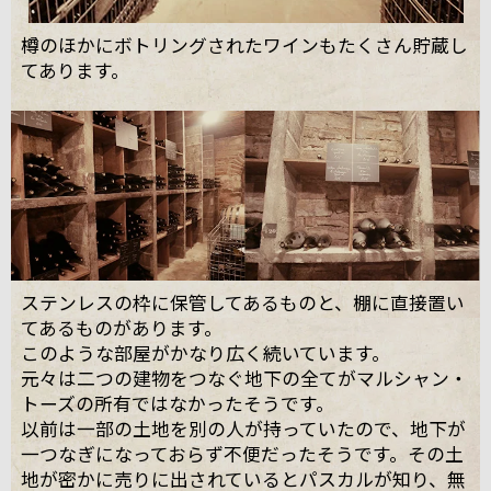
樽のほかにボトリングされたワインもたくさん貯蔵し
てあります。
ステンレスの枠に保管してあるものと、棚に直接置い
てあるものがあります。
このような部屋がかなり広く続いています。
元々は二つの建物をつなぐ地下の全てがマルシャン・
トーズの所有ではなかったそうです。
以前は一部の土地を別の人が持っていたので、地下が
一つなぎになっておらず不便だったそうです。その土
地が密かに売りに出されているとパスカルが知り、無