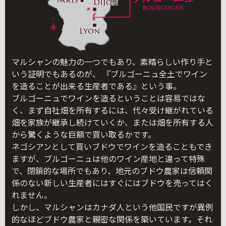
マルシャンの魅力の一つでもあり、素晴らしい作り手と
いう証明でもあるのが、 『ブルゴーニュ全土でワイン
を造ることが出来る生産者である』という事。
ブルゴーニュでワインを造るということは容易ではな
く、まず自社畑を所有するには、代々受け継がれている
畑を家族が継承し続けていくか、または畑を所有する人
から驚くような巨額で買い取るかです。
ネゴシアンとして買いブドウでワインを造ることもでき
ますが、ブルゴーニュは他のワイン産地と違って特殊
で、閉鎖的な場所でもあり、地元のブドウ農家は信頼関
係のない新しい生産者にはすぐにはブドウを売ってはく
れません。
しかし、マルシャンはカナダ人という他国民ですが異例
的なほどブドウ農家と親密な関係を築いています。それ