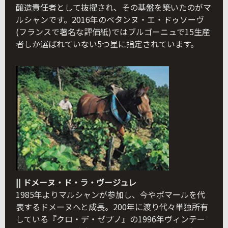
醸造責任者として抜擢され、その基盤を築いたのがマ
ルシャンです。2016年のベタンヌ・エ・ドゥソーヴ
(フランスで著名な評価紙)ではブルゴーニュで15生産
者しか選ばれていない5つ星に指定されています。
|| ドメーヌ・ド・ラ・ヴージュレ
1985年よりマルシャンが参加し、今やポマールを代
表するドメーヌへと成長。200年に渡り代々単独所有
している『クロ・デ・ゼプノ』の1996年ヴィンテー