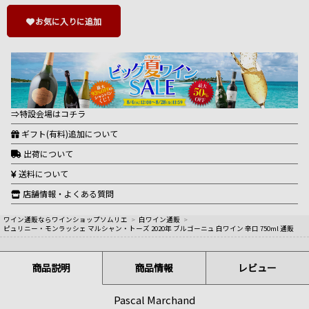
お気に入りに追加
⇒特設会場はコチラ
ギフト(有料)追加について
出荷について
送料について
店舗情報・よくある質問
ワイン通販ならワインショップソムリエ
>
白ワイン通販
>
ピュリニー・モンラッシェ マルシャン・トーズ 2020年 ブルゴーニュ 白ワイン 辛口 750ml 通販
商品説明
商品情報
レビュー
Pascal Marchand