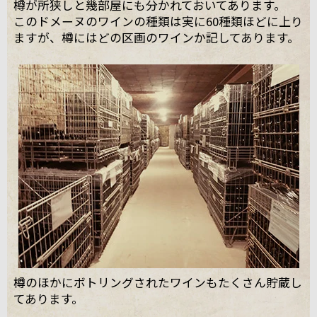
樽が所狭しと幾部屋にも分かれておいてあります。
このドメーヌのワインの種類は実に60種類ほどに上り
ますが、樽にはどの区画のワインか記してあります。
樽のほかにボトリングされたワインもたくさん貯蔵し
てあります。