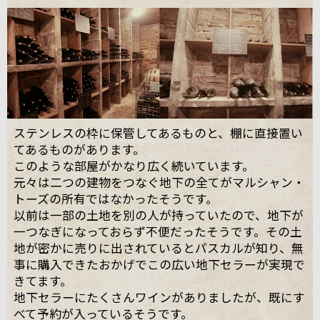
ステンレスの枠に保管してあるものと、棚に直接置い
てあるものがあります。
このような部屋がかなり広く続いています。
元々は二つの建物をつなぐ地下の全てがマルシャン・
トーズの所有ではなかったそうです。
以前は一部の土地を別の人が持っていたので、地下が
一つなぎになっておらず不便だったそうです。その土
地が密かに売りに出されているとパスカルが知り、無
事に購入できたおかげでこの広い地下セラーが実現で
きてます。
地下セラーにたくさんワインがありましたが、既にす
べて予約が入っているそうです。