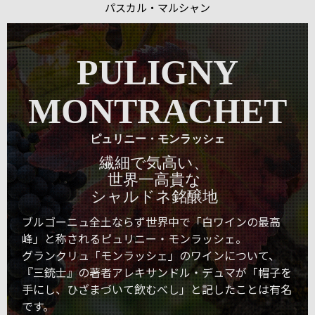
パスカル・マルシャン
PULIGNY
MONTRACHET
ピュリニー・モンラッシェ
繊細で気高い、
世界一高貴な
シャルドネ銘醸地
ブルゴーニュ全土ならず世界中で「白ワインの最高
峰」と称されるピュリニー・モンラッシェ。
グランクリュ「モンラッシェ」のワインについて、
『三銃士』の著者アレキサンドル・デュマが「帽子を
手にし、ひざまづいて飲むべし」と記したことは有名
です。