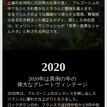
土壌の全体的に石灰質の比率が高く、ブルゴーニュの
中でもひときわ豊かなミネラルと酸味を蓄えます。
まるでシルクのような繊細かつ滑らかな質感、緊張感
のある引き締まった端正なボディ、凛とした存在感
は、ピュリニー・モンラッシェが「世界一高貴なシャ
ルドネ」と称される所以です。
2020
2020年は異例の年の
偉大なグレートヴィンテージ
2020年は、ブルゴーニュのエレガンスを映し出した
バランスに優れた仕上がりとなりました。
ロックダウンの中、フランスでは3月中旬から9月中旬