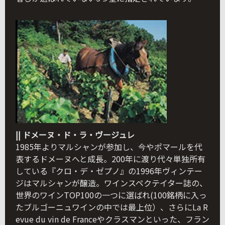
|| ドメーヌ・ド・ラ・ヴージュレ
1985年よりマルシャンが参加し、今やポマールを代
表するドメーヌへと成長。200年に渡り代々単独所有
している『クロ・デ・ゼプノ』の1996年ヴィンテー
ジはマルシャンが醸造。ワインスペクテイター誌の、
世界のワインTOP100の一つに選ばれ(100銘柄に入っ
たブルゴーニュワインの中では最上位）、さらにLa R
evue du vin de Franceやクラスマンといった、フラン