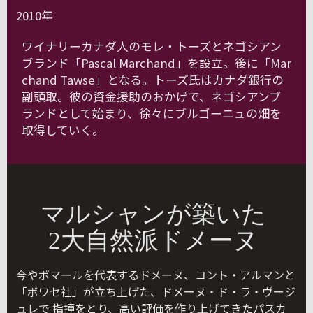
2010年
ワイナリーカナダ人のモレ・トーズとネゴシアン
ブランド「Pascal Marchand」を設立。後に「Mar
chand Tawse」となる。トーズ氏はカナダ銀行の
副頭取。彼の資金援助のおかげで、ネゴシアンブ
ランドとして始まり、徐々にブルゴーニュの畑を
取得していく。
マルシャンが築いた
2大自然派ドメーヌ
今やポマールを代表するドメーヌ、コント・アルマンと
「ボワセ社」が立ち上げた、ドメーヌ・ド・ラ・ヴージ
ュレで 指揮をとり、高い評価を作り上げてきたパスカ