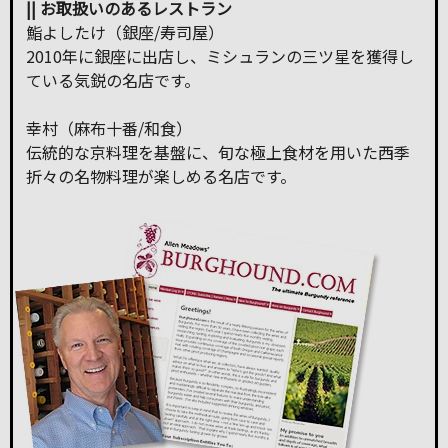
|| お取扱いのあるレストラン
鮨よしたけ（銀座/寿司屋）
2010年に銀座に出店し、ミシュランの三ツ星を獲得し
ている気鋭の名店です。
幸村（麻布十番/和食）
伝統的な京料理を基盤に、旬な極上食材を用いた西季
折々の名物料理が楽しめる名店です。