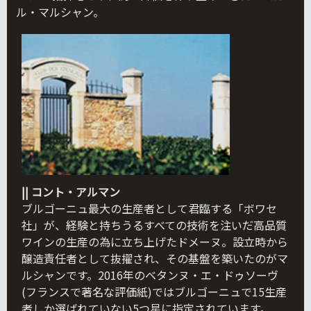
ル・マルシャン。
|| コント・アルマン
ブルゴーニュ最大の生産者として君臨する「ボワセ
社」が、経験と持ちうるすべての技術を注いだ高品質
ワインの生産の為に立ち上げたドメーヌ。設立時から
醸造責任者として抜擢され、その基盤を築いたのがマ
ルシャンです。2016年のベタンヌ・エ・ドゥソーヴ
(フランスで著名な評価紙)ではブルゴーニュで15生産
者しか選ばれていない5つ星に指定されています。