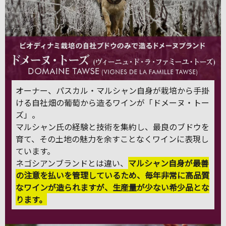
オーナー、パスカル・マルシャン自身が栽培から手掛
ける自社畑の葡萄から造るワインが「ドメーヌ・トー
ズ」。
マルシャン氏の経験と技術を集約し、最良のブドウを
育て、その土地の魅力を余すことなくワインに表現し
ています。
ネゴシアンブランドとは違い、
マルシャン自身が最善
の注意を払いを管理しているため、毎年非常に高品質
なワインが造られますが、生産量が少ない希少品とな
ります。