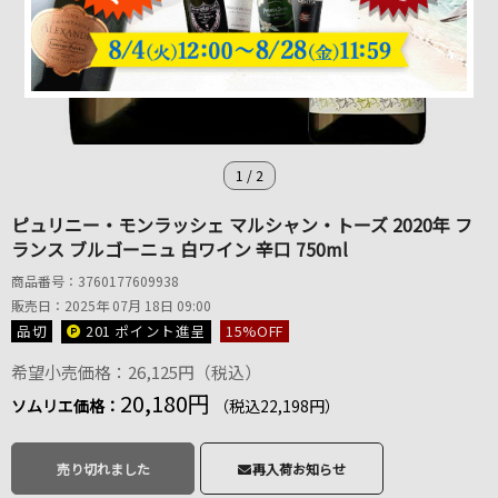
1
/
2
ピュリニー・モンラッシェ マルシャン・トーズ 2020年 フ
ランス ブルゴーニュ 白ワイン 辛口 750ml
商品番号：3760177609938
販売日：2025年 07月 18日 09:00
品切
201 ポイント
進呈
15
%OFF
希望小売価格：26,125円（税込）
20,180円
ソムリエ価格：
（税込22,198円）
売り切れました
再入荷お知らせ