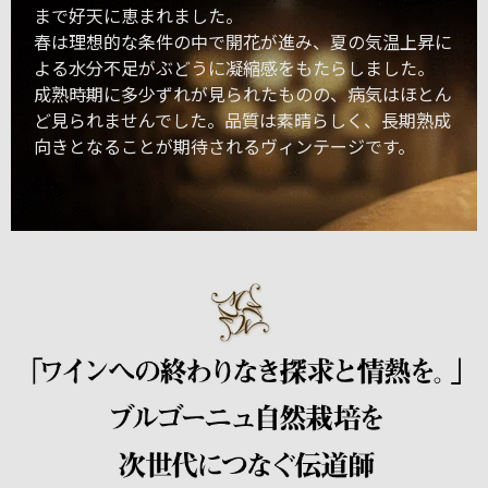
まで好天に恵まれました。
春は理想的な条件の中で開花が進み、夏の気温上昇に
よる水分不足がぶどうに凝縮感をもたらしました。
成熟時期に多少ずれが見られたものの、病気はほとん
ど見られませんでした。品質は素晴らしく、長期熟成
向きとなることが期待されるヴィンテージです。