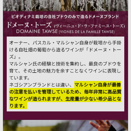
オーナー、パスカル・マルシャン自身が栽培から手掛
ける自社畑の葡萄から造るワインが「ドメーヌ・トー
ズ」。
マルシャン氏の経験と技術を集約し、最良のブドウを
育て、その土地の魅力を余すことなくワインに表現し
ています。
ネゴシアンブランドとは違い、
マルシャン自身が最善
の注意を払いを管理しているため、毎年非常に高品質
なワインが造られますが、生産量が少ない希少品とな
ります。