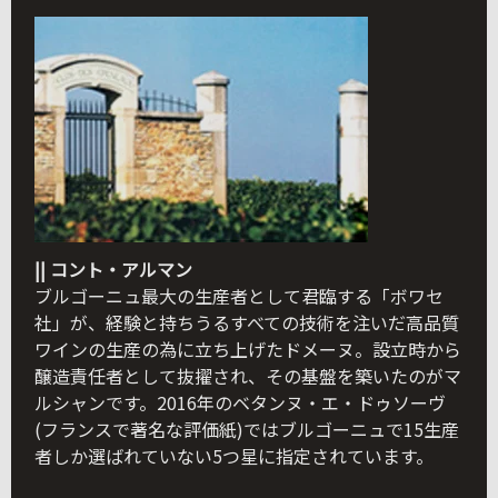
|| コント・アルマン
ブルゴーニュ最大の生産者として君臨する「ボワセ
社」が、経験と持ちうるすべての技術を注いだ高品質
ワインの生産の為に立ち上げたドメーヌ。設立時から
醸造責任者として抜擢され、その基盤を築いたのがマ
ルシャンです。2016年のベタンヌ・エ・ドゥソーヴ
(フランスで著名な評価紙)ではブルゴーニュで15生産
者しか選ばれていない5つ星に指定されています。