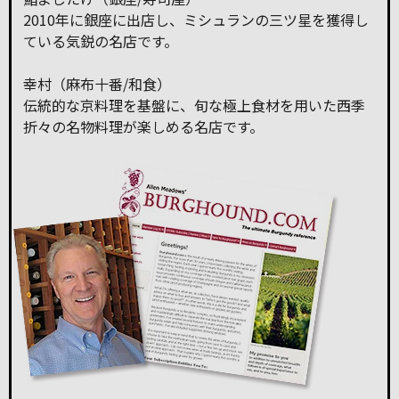
2010年に銀座に出店し、ミシュランの三ツ星を獲得し
ている気鋭の名店です。
幸村（麻布十番/和食）
伝統的な京料理を基盤に、旬な極上食材を用いた西季
折々の名物料理が楽しめる名店です。