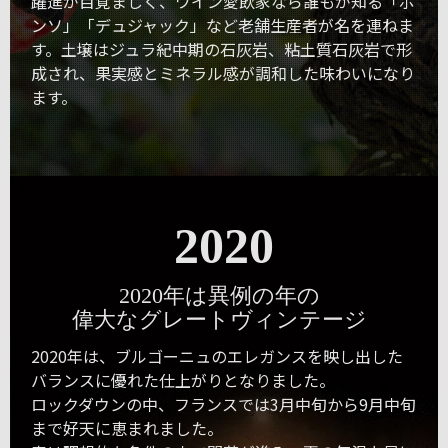
躍進が目覚ましく、ワイン愛飲家なら誰もが知る「ポ
ンソ」「デュジャック」など老舗生産者が名を連ねま
す。土壌はジュラ紀中期の石灰岩、粘土質石灰岩で形
成され、果実感とミネラル感が調和した味わいになり
ます。
2020
2020年は異例の年の
偉大なグレートヴィンテージ
2020年は、ブルゴーニュのエレガンスを映し出した
バランスに優れた仕上がりとなりました。
ロックダウンの中、フランスでは3月中旬から9月中旬
まで好天に恵まれました。