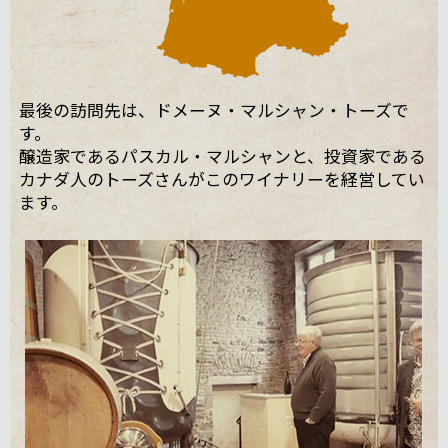
最後の訪問先は、ドメーヌ・マルシャン・トーズで
す。
醸造家であるパスカル・マルシャンと、投資家である
カナダ人のトーズさんがこのワイナリーを経営してい
ます。