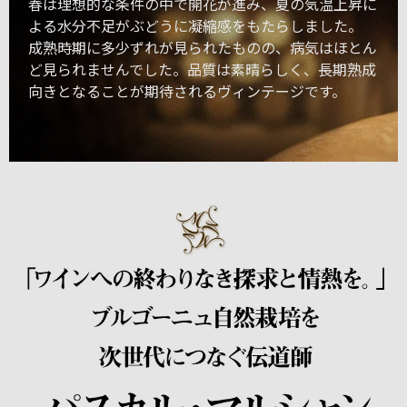
春は理想的な条件の中で開花が進み、夏の気温上昇に
よる水分不足がぶどうに凝縮感をもたらしました。
成熟時期に多少ずれが見られたものの、病気はほとん
ど見られませんでした。品質は素晴らしく、長期熟成
向きとなることが期待されるヴィンテージです。