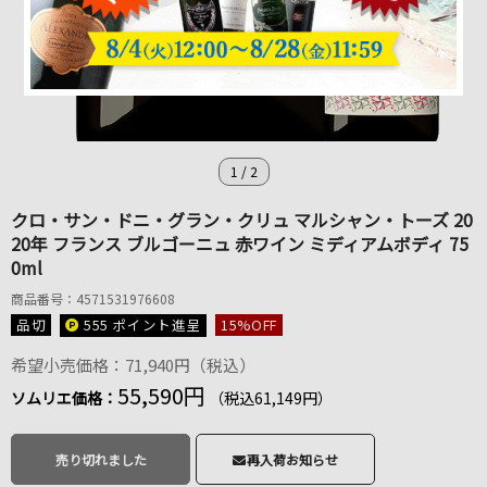
1
/
2
クロ・サン・ドニ・グラン・クリュ マルシャン・トーズ 20
20年 フランス ブルゴーニュ 赤ワイン ミディアムボディ 75
0ml
商品番号：4571531976608
品切
555 ポイント
進呈
15
%OFF
希望小売価格：71,940円（税込）
55,590円
ソムリエ価格：
（税込61,149円）
売り切れました
再入荷お知らせ