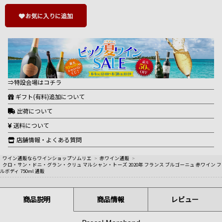
お気に入りに追加
⇒特設会場はコチラ
ギフト(有料)追加について
出荷について
送料について
店舗情報・よくある質問
ワイン通販ならワインショップソムリエ
>
赤ワイン通販
>
クロ・サン・ドニ・グラン・クリュ マルシャン・トーズ 2020年 フランス ブルゴーニュ 赤ワイン フ
ルボディ 750ml 通販
商品説明
商品情報
レビュー