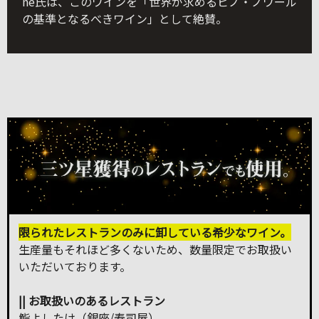
ne氏は、このワインを「世界が求めるピノ・ノワール
の基準となるべきワイン」として絶賛。
限られたレストランのみに卸している希少なワイン。
生産量もそれほど多くないため、数量限定でお取扱い
いただいております。
|| お取扱いのあるレストラン
鮨よしたけ（銀座/寿司屋）