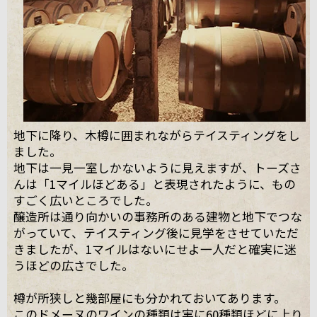
地下に降り、木樽に囲まれながらテイスティングをし
ました。
地下は一見一室しかないように見えますが、トーズさ
んは「1マイルほどある」と表現されたように、もの
すごく広いところでした。
醸造所は通り向かいの事務所のある建物と地下でつな
がっていて、テイスティング後に見学をさせていただ
きましたが、1マイルはないにせよ一人だと確実に迷
うほどの広さでした。
樽が所狭しと幾部屋にも分かれておいてあります。
このドメーヌのワインの種類は実に60種類ほどに上り