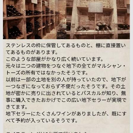
ステンレスの枠に保管してあるものと、棚に直接置い
てあるものがあります。
このような部屋がかなり広く続いています。
元々は二つの建物をつなぐ地下の全てがマルシャン・
トーズの所有ではなかったそうです。
以前は一部の土地を別の人が持っていたので、地下が
一つなぎになっておらず不便だったそうです。その土
地が密かに売りに出されているとパスカルが知り、無
事に購入できたおかげでこの広い地下セラーが実現で
きてます。
地下セラーにたくさんワインがありましたが、既にす
べて予約が入っているそうです。