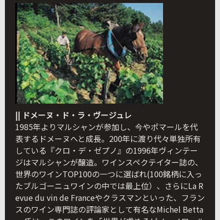
|| ドメーヌ・ド・ラ・ヴージュレ
1985年よりマルシャンが参加し、今やポマールを代
表するドメーヌへと成長。200年に渡り代々単独所有
している『クロ・デ・ゼプノ』の1996年ヴィンテー
ジはマルシャンが醸造。ワインスペクテイター誌の、
世界のワインTOP100の一つに選ばれ(100銘柄に入っ
たブルゴーニュワインの中では最上位）、さらにLa R
evue du vin de Franceやクラスマンといった、フラン
スのワイン専門誌の評論家として有名なMichel Betta