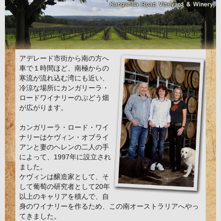
アデレード市街から南の方へ
車で１時間ほど、南極からの
寒流が流れ込む湾にも近い、
冷涼な場所にカンガリーラ・
ロードワイナリーのぶどう畑
が広がります。
カンガリーラ・ロード・ワイ
ナリーはケヴィン・オブライ
アンと妻のヘレンの二人の手
によって、1997年に設立され
ました。
ケヴィンは醸造家として、そ
して葡萄の研究者として20年
以上のキャリアを積んで、自
身のワイナリーを作るため、この南オーストラリアへやっ
てきました。