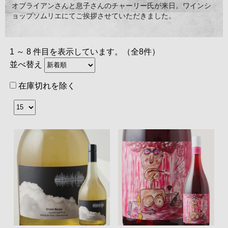
オブライアンさんと息子さんのチャーリー氏が来日。ワインシ
ョップソムリエにてご挨拶させていただきました。
1 ～ 8 件目を表示しています。（全8件）
並べ替え
在庫切れを除く