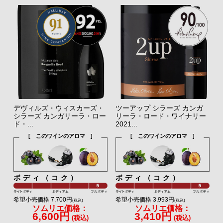
デヴィルズ・ウィスカーズ・
ツーアップ シラーズ カンガ
シラーズ カンガリーラ・ロー
リーラ・ロード・ワイナリー
ド・...
2021...
[ このワインのアロマ ]
[ このワインのアロマ ]
ボディ（コク）
ボディ（コク）
希望小売価格 7,700円
希望小売価格 3,993円
(税込)
(税込)
ソムリエ価格：
ソムリエ価格：
6,600円
3,410円
(税込)
(税込)