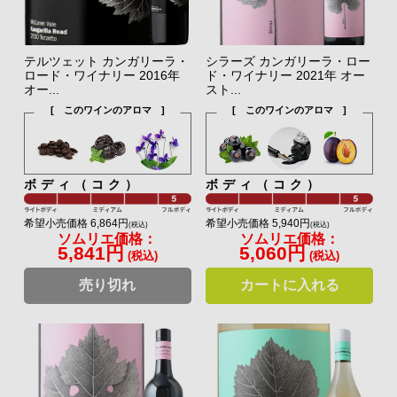
テルツェット カンガリーラ・
シラーズ カンガリーラ・ロー
ロード・ワイナリー 2016年
ド・ワイナリー 2021年 オー
オー...
スト...
[ このワインのアロマ ]
[ このワインのアロマ ]
ボディ（コク）
ボディ（コク）
希望小売価格 6,864円
希望小売価格 5,940円
(税込)
(税込)
ソムリエ価格：
ソムリエ価格：
5,841円
5,060円
(税込)
(税込)
売り切れ
カートに入れる