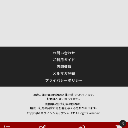
お問い合わせ
ご利用ガイド
店舗情報
メルマガ登録
プライバシーポリシー
20歳未満の者の飲酒は法律で禁じられています。
お酒は20歳になってから。
妊娠中及び授乳中の飲酒は、
胎児・乳児の発育に悪影響を与える恐れがあります。
Copyright © ワインショップソムリエ All Rights Reserved.
0