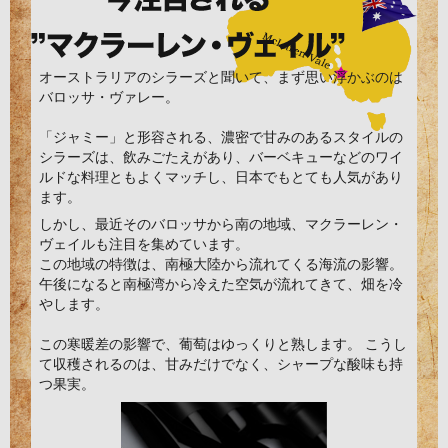
オーストラリアのシラーズと聞いて、まず思い浮かぶのは
バロッサ・ヴァレー。
「ジャミー」と形容される、濃密で甘みのあるスタイルの
シラーズは、飲みごたえがあり、バーベキューなどのワイ
ルドな料理ともよくマッチし、日本でもとても人気があり
ます。
しかし、最近そのバロッサから南の地域、マクラーレン・
ヴェイルも注目を集めています。
この地域の特徴は、南極大陸から流れてくる海流の影響。
午後になると南極湾から冷えた空気が流れてきて、畑を冷
やします。
この寒暖差の影響で、葡萄はゆっくりと熟します。 こうし
て収穫されるのは、甘みだけでなく、シャープな酸味も持
つ果実。