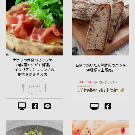
ナポリの薪窯のピッツァ、
肉料理やジビエ料理。
石窯で焼いた天然酵母のパンを
イタリアンとフレンチの
50種類以上販売。
魅力を伝えるお店。