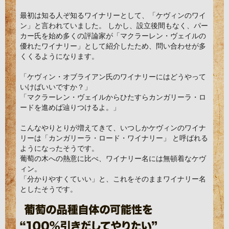
最初は知る人ぞ知るワイナリーとして、「ケヴィンのワイ
ン」と言われていました。 しかし、設立後間もなく、パー
カー氏を始め多くの評論家が「マクラーレン・ヴェイルの
優れたワイナリー」として紹介したため、問い合わせが多
くくるようになります。
「ケヴィン・オブライアン氏のワイナリーにはどうやって
いけばいいですか？」
「マクラーレン・ヴェイルからひたすらカンガリーラ・ロ
ードを進めば辿りつけるよ。」
こんなやりとりが増えてきて、いつしかケヴィンのワイナ
リーは「カンガリーラ・ロード・ワイナリー」 と呼ばれる
ようになったそうです。
葡萄の木への熱意に比べ、ワイナリー名には無頓着なケヴ
ィン。
「分かりやすくていい」と、これをそのままワイナリー名
としたそうです。