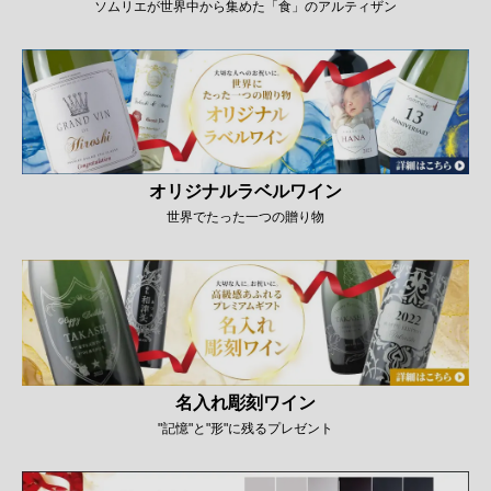
ソムリエが世界中から集めた「食」のアルティザン
オリジナルラベルワイン
世界でたった一つの贈り物
名入れ彫刻ワイン
"記憶"と"形"に残るプレゼント