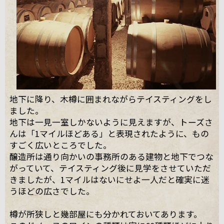
地下に降り、木樽に囲まれながらテイスティングをし
ました。
地下は一見一室しかないように見えますが、トーズさ
んは「1マイルほどある」と表現されたように、もの
すごく広いところでした。
醸造所は通り向かいの事務所のある建物と地下でつな
がっていて、テイスティング後に見学をさせていただ
きましたが、1マイルはないにせよ一人だと確実に迷
うほどの広さでした。
樽が所狭しと幾部屋にも分かれておいてあります。