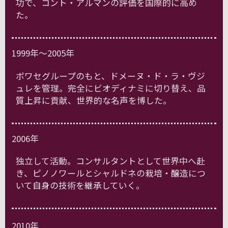
功で、コント・アルマンの評価を国際的に高め
た。
1999年～2005年
ボワセグループのもと、ドメーヌ・ド・ラ・ヴジ
ュレを管理。完全にビオディナミに切り替え、品
質上昇に貢献、世界的な名声を博した。
2006年
独立して活動。コンサルタントとして世界中へ赴
き、ピノノワールとシャルドネの栽培・醸造につ
いて自身の技術を継承していく。
2010年