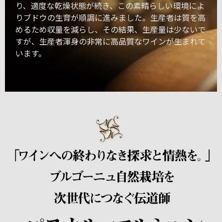
り、適度な乾燥状態が続き、この素晴らしい環境によ
りブドウの生育が順調に進みました。生産者は質を高
めるため収量を減らし、その結果、生産量は少ないで
すが、生産者渾身の非常に高品質なワインが生まれて
います。