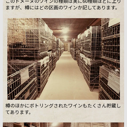
このドメーヌのワインの種類は実に60種類ほどに上り
ますが、樽にはどの区画のワインか記してあります。
樽のほかにボトリングされたワインもたくさん貯蔵し
てあります。