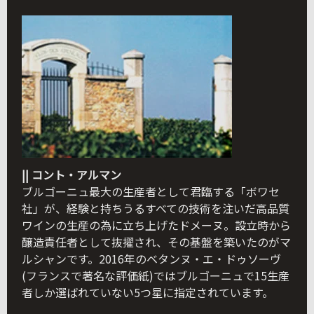
|| コント・アルマン
ブルゴーニュ最大の生産者として君臨する「ボワセ
社」が、経験と持ちうるすべての技術を注いだ高品質
ワインの生産の為に立ち上げたドメーヌ。設立時から
醸造責任者として抜擢され、その基盤を築いたのがマ
ルシャンです。2016年のベタンヌ・エ・ドゥソーヴ
(フランスで著名な評価紙)ではブルゴーニュで15生産
者しか選ばれていない5つ星に指定されています。