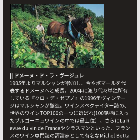
|| ドメーヌ・ド・ラ・ヴージュレ
1985年よりマルシャンが参加し、今やポマールを代
表するドメーヌへと成長。200年に渡り代々単独所有
している『クロ・デ・ゼプノ』の1996年ヴィンテー
ジはマルシャンが醸造。ワインスペクテイター誌の、
世界のワインTOP100の一つに選ばれ(100銘柄に入っ
たブルゴーニュワインの中では最上位）、さらにLa R
evue du vin de Franceやクラスマンといった、フラン
スのワイン専門誌の評論家として有名なMichel Betta