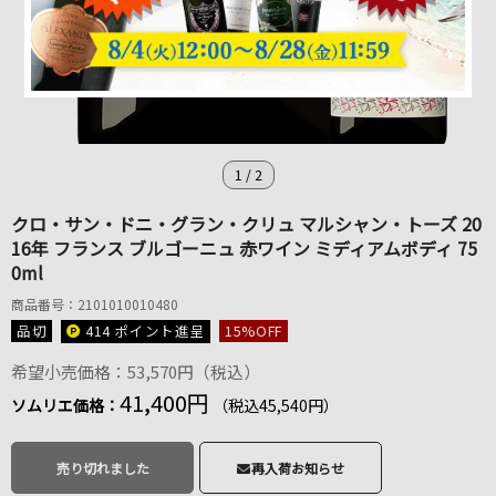
1
/
2
クロ・サン・ドニ・グラン・クリュ マルシャン・トーズ 20
16年 フランス ブルゴーニュ 赤ワイン ミディアムボディ 75
0ml
商品番号：2101010010480
品切
414 ポイント
進呈
15
%OFF
希望小売価格：53,570円（税込）
41,400円
ソムリエ価格：
（税込45,540円）
売り切れました
再入荷お知らせ