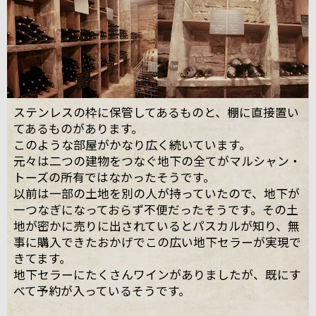
ステンレスの枠に保管してあるものと、棚に直接置い
てあるものがあります。
このような部屋がかなり広く続いています。
元々は二つの建物をつなぐ地下の全てがマルシャン・
トーズの所有ではなかったそうです。
以前は一部の土地を別の人が持っていたので、地下が
一つなぎになっておらず不便だったそうです。その土
地が密かに売りに出されているとパスカルが知り、無
事に購入できたおかげでこの広い地下セラーが実現で
きてます。
地下セラーにたくさんワインがありましたが、既にす
べて予約が入っているそうです。