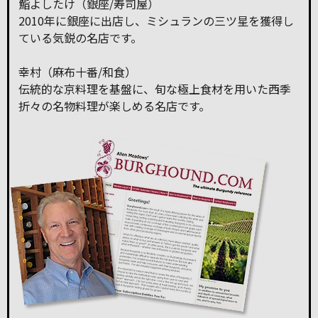
鮨よしたけ（銀座/寿司屋）
2010年に銀座に出店し、ミシュランの三ツ星を獲得し
ている気鋭の名店です。
幸村（麻布十番/和食）
伝統的な京料理を基盤に、旬な極上食材を用いた西季
折々の名物料理が楽しめる名店です。