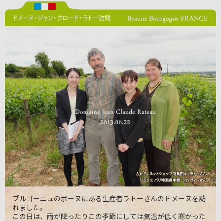
ブルゴーニュのボーヌにある生産者ラトーさんのドメーヌを訪
れました。
この日は、雨が降ったりこの季節にしては気温が低く寒かった