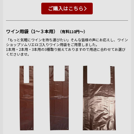
ご購入はこちら
ワイン用袋（1～３本用）
（有料110円～）
「もっと気軽にワインを持ち運びたい」そんな皆様の声にお応えし、ワイン
ショップソムリエロゴ入りワイン用袋をご用意しました。
1本用・2本用・3本用の3種取り揃えておりますので用途に合わせてお選び
くださいませ。