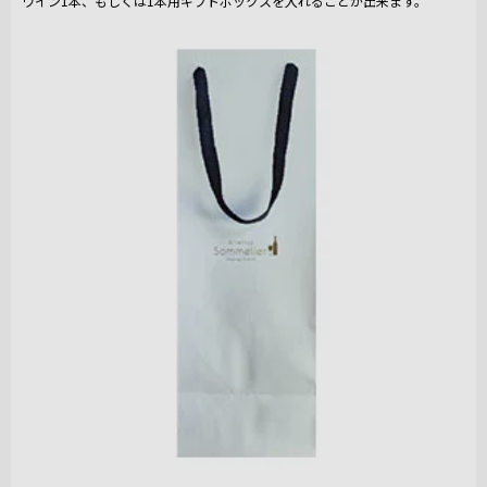
ワイン1本、もしくは1本用ギフトボックスを入れることが出来ます。