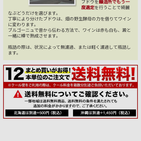
ブドウを
醸造所でもう一
度選定
を行うことで綺麗
なぶどうだけを選びます。
丁寧により分けたブドウは、畑の野生酵母の力を借りてワイン
に変わります。
ブルゴーニュで昔から伝わる方法で、ワインは赤も白も、澱と
一緒に樽で熟成させます。
瓶詰の際は、状況によって無濾過、または軽く濾過して瓶詰し
ます。