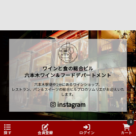
ワインと食の総合ビル
六本木ワイン＆フードデパートメント
六本木駅徒歩1分にあるワインショップ、
レストラン、パン＆スイーツの総合ビルプロのソムリエがお迎えいた
します。
instagram
0
ソムリエがいる
探す
会員登録
ログイン
カート