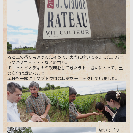
ると土の香りも違うんだそうで、実際に嗅いでみました。バニ
ラやキノコ・・・・などの香り。
ずーっとビオディナミ栽培をしてきたラトーさんにとって、土
の変化は重要なこと。
奥様も一緒に土やブドウ樹の状態をチェックしていました。
続いて「ク