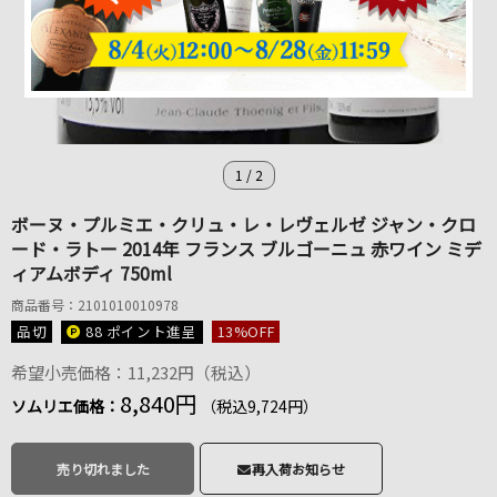
1
/
2
ボーヌ・プルミエ・クリュ・レ・レヴェルゼ ジャン・クロ
ード・ラトー 2014年 フランス ブルゴーニュ 赤ワイン ミデ
ィアムボディ 750ml
商品番号：2101010010978
品切
88 ポイント
進呈
13
%OFF
希望小売価格：11,232円（税込）
8,840円
ソムリエ価格：
（税込9,724円）
売り切れました
再入荷お知らせ