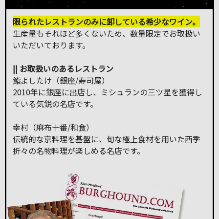
限られたレストランのみに卸している希少なワイン。
生産量もそれほど多くないため、数量限定でお取扱い
いただいております。
|| お取扱いのあるレストラン
鮨よしたけ（銀座/寿司屋）
2010年に銀座に出店し、ミシュランの三ツ星を獲得し
ている気鋭の名店です。
幸村（麻布十番/和食）
伝統的な京料理を基盤に、旬な極上食材を用いた西季
折々の名物料理が楽しめる名店です。