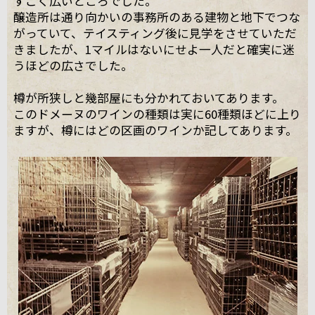
すごく広いところでした。
醸造所は通り向かいの事務所のある建物と地下でつな
がっていて、テイスティング後に見学をさせていただ
きましたが、1マイルはないにせよ一人だと確実に迷
うほどの広さでした。
樽が所狭しと幾部屋にも分かれておいてあります。
このドメーヌのワインの種類は実に60種類ほどに上り
ますが、樽にはどの区画のワインか記してあります。