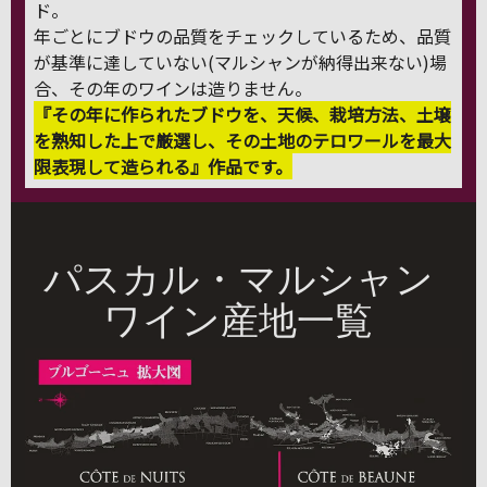
ド。
年ごとにブドウの品質をチェックしているため、品質
が基準に達していない(マルシャンが納得出来ない)場
合、その年のワインは造りません。
『その年に作られたブドウを、天候、栽培方法、土壌
を熟知した上で厳選し、その土地のテロワールを最大
限表現して造られる』作品です。
パスカル・マルシャン
ワイン産地一覧