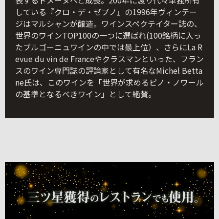
表するドメーヌへと成長。200年に渡り代々単独所有
している『クロ・デ・ゼプノ』の1996年ヴィンテー
ジはマルシャンが醸造。ワインスペクテイター誌の、
世界のワインTOP100の一つに選ばれ(100銘柄に入っ
たブルゴーニュワインの中では最上位）、さらにLa R
evue du vin de Franceやクラスマンといった、フラン
スのワイン専門誌の評論家として有名なMichel Betta
ne氏は、このワインを「世界が求めるピノ・ノワール
の基準となるべきワイン」として絶賛。