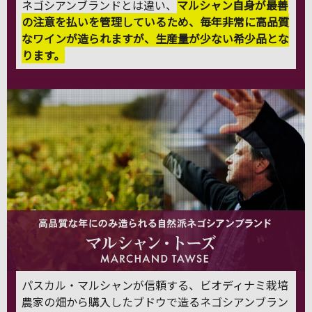
ネゴシアンブランドとは違い、
マルシャン自身が最善
の注意を払いを管理しているため、毎年非常に高品質
なワインが造られますが、生産量が少ない希少品とな
ります。
パスカル・マルシャンが信頼する、ビオディナミ栽培
農家の畑から購入したブドウで造るネゴシアンブラン