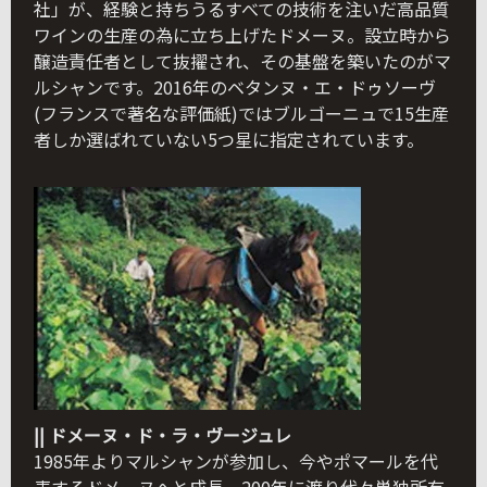
社」が、経験と持ちうるすべての技術を注いだ高品質
ワインの生産の為に立ち上げたドメーヌ。設立時から
醸造責任者として抜擢され、その基盤を築いたのがマ
ルシャンです。2016年のベタンヌ・エ・ドゥソーヴ
(フランスで著名な評価紙)ではブルゴーニュで15生産
者しか選ばれていない5つ星に指定されています。
|| ドメーヌ・ド・ラ・ヴージュレ
1985年よりマルシャンが参加し、今やポマールを代