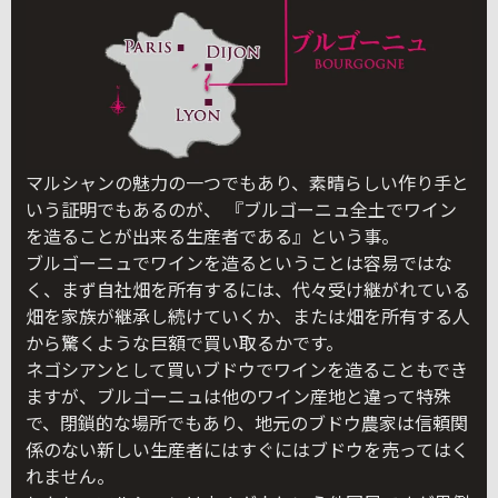
マルシャンの魅力の一つでもあり、素晴らしい作り手と
いう証明でもあるのが、 『ブルゴーニュ全土でワイン
を造ることが出来る生産者である』という事。
ブルゴーニュでワインを造るということは容易ではな
く、まず自社畑を所有するには、代々受け継がれている
畑を家族が継承し続けていくか、または畑を所有する人
から驚くような巨額で買い取るかです。
ネゴシアンとして買いブドウでワインを造ることもでき
ますが、ブルゴーニュは他のワイン産地と違って特殊
で、閉鎖的な場所でもあり、地元のブドウ農家は信頼関
係のない新しい生産者にはすぐにはブドウを売ってはく
れません。