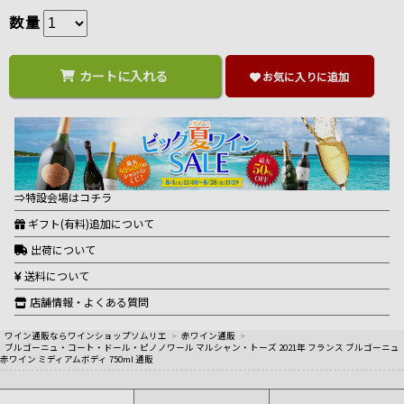
数量
カートに入れる
お気に入りに追加
⇒特設会場はコチラ
ギフト(有料)追加について
出荷について
送料について
店舗情報・よくある質問
ワイン通販ならワインショップソムリエ
>
赤ワイン通販
>
ブルゴーニュ・コート・ドール・ピノノワール マルシャン・トーズ 2021年 フランス ブルゴーニュ
赤ワイン ミディアムボディ 750ml 通販