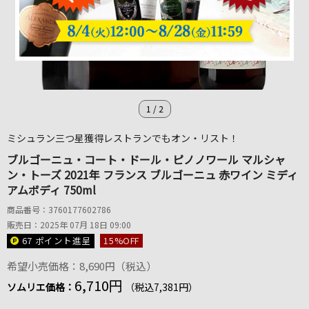
1
/
2
ミシュラン三つ星獲得レストランでもオン・リスト！
ブルゴーニュ・コート・ドール・ピノノワール マルシャ
ン・トーズ 2021年 フランス ブルゴーニュ 赤ワイン ミディ
アムボディ 750ml
商品番号：3760177602786
販売日：2025年 07月 18日 09:00
67 ポイント
進呈
15
%OFF
希望小売価格：8,690円（税込）
6,710円
ソムリエ価格：
（税込7,381円）