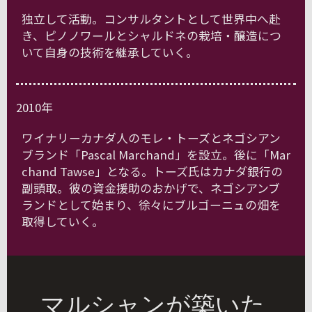
独立して活動。コンサルタントとして世界中へ赴
き、ピノノワールとシャルドネの栽培・醸造につ
いて自身の技術を継承していく。
2010年
ワイナリーカナダ人のモレ・トーズとネゴシアン
ブランド「Pascal Marchand」を設立。後に「Mar
chand Tawse」となる。トーズ氏はカナダ銀行の
副頭取。彼の資金援助のおかげで、ネゴシアンブ
ランドとして始まり、徐々にブルゴーニュの畑を
取得していく。
マルシャンが築いた