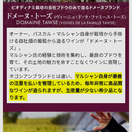
オーナー、パスカル・マルシャン自身が栽培から手掛
ける自社畑の葡萄から造るワインが「ドメーヌ・トー
ズ」。
マルシャン氏の経験と技術を集約し、最良のブドウを
育て、その土地の魅力を余すことなくワインに表現し
ています。
ネゴシアンブランドとは違い、
マルシャン自身が最善
の注意を払いを管理しているため、毎年非常に高品質
なワインが造られますが、生産量が少ない希少品とな
ります。