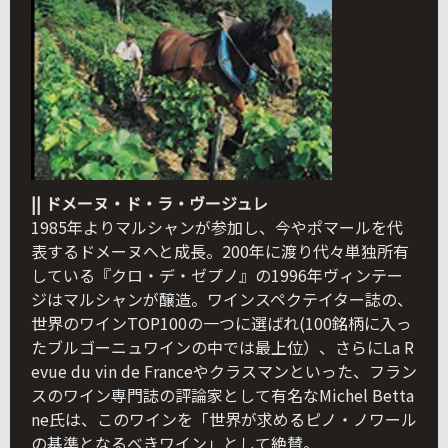
|| ドメーヌ・ド・ラ・ヴージュレ
1985年よりマルシャンが参加し、今やポマールを代
表するドメーヌへと成長。200年に渡り代々単独所有
している『クロ・デ・ゼプノ』の1996年ヴィンテー
ジはマルシャンが醸造。ワインスペクテイター誌の、
世界のワインTOP100の一つに選ばれ(100銘柄に入っ
たブルゴーニュワインの中では最上位）、さらにLa R
evue du vin de Franceやクラスマンといった、フラン
スのワイン専門誌の評論家として有名なMichel Betta
ne氏は、このワインを「世界が求めるピノ・ノワール
の基準となるべきワイン」として絶賛。