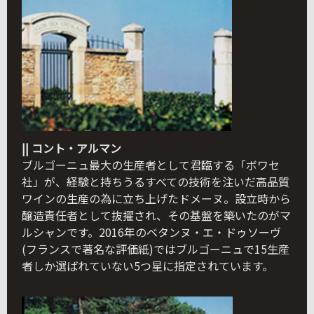
|| コント・アルマン
ブルゴーニュ最大の生産者として君臨する「ボワセ
社」が、経験と持ちうるすべての技術を注いだ高品質
ワインの生産の為に立ち上げたドメーヌ。設立時から
醸造責任者として抜擢され、その基盤を築いたのがマ
ルシャンです。2016年のベタンヌ・エ・ドゥソーヴ
(フランスで著名な評価紙)ではブルゴーニュで15生産
者しか選ばれていない5つ星に指定されています。