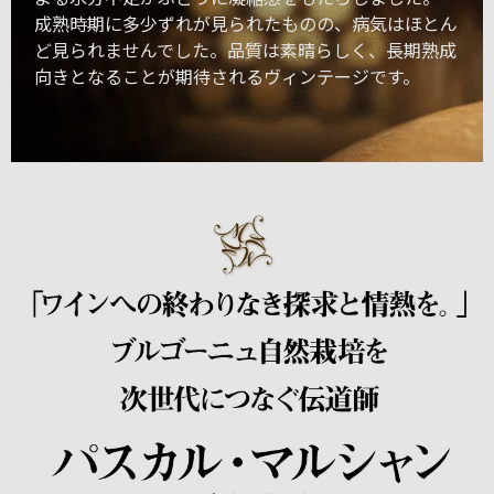
成熟時期に多少ずれが見られたものの、病気はほとん
ど見られませんでした。品質は素晴らしく、長期熟成
向きとなることが期待されるヴィンテージです。