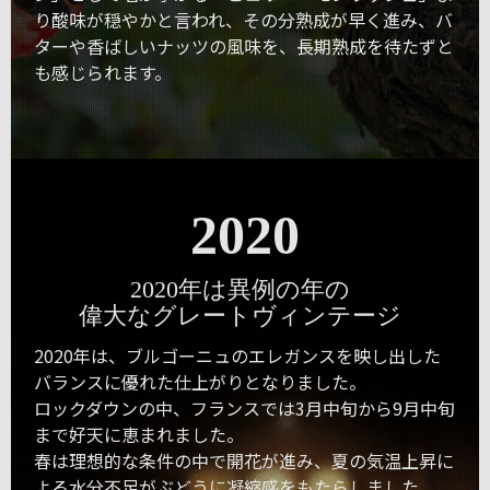
り酸味が穏やかと言われ、その分熟成が早く進み、バ
ターや香ばしいナッツの風味を、長期熟成を待たずと
も感じられます。
2020
2020年は異例の年の
偉大なグレートヴィンテージ
2020年は、ブルゴーニュのエレガンスを映し出した
バランスに優れた仕上がりとなりました。
ロックダウンの中、フランスでは3月中旬から9月中旬
まで好天に恵まれました。
春は理想的な条件の中で開花が進み、夏の気温上昇に
よる水分不足がぶどうに凝縮感をもたらしました。