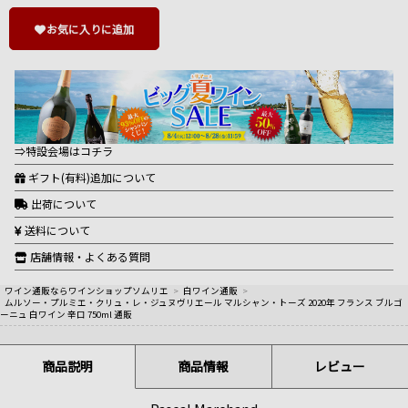
お気に入りに追加
⇒特設会場はコチラ
ギフト(有料)追加について
出荷について
送料について
店舗情報・よくある質問
ワイン通販ならワインショップソムリエ
>
白ワイン通販
>
ムルソー・プルミエ・クリュ・レ・ジュヌヴリエール マルシャン・トーズ 2020年 フランス ブルゴ
ーニュ 白ワイン 辛口 750ml 通販
商品説明
商品情報
レビュー