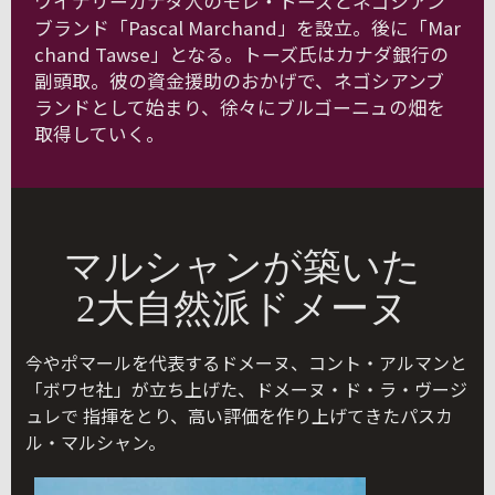
ワイナリーカナダ人のモレ・トーズとネゴシアン
ブランド「Pascal Marchand」を設立。後に「Mar
chand Tawse」となる。トーズ氏はカナダ銀行の
副頭取。彼の資金援助のおかげで、ネゴシアンブ
ランドとして始まり、徐々にブルゴーニュの畑を
取得していく。
マルシャンが築いた
2大自然派ドメーヌ
今やポマールを代表するドメーヌ、コント・アルマンと
「ボワセ社」が立ち上げた、ドメーヌ・ド・ラ・ヴージ
ュレで 指揮をとり、高い評価を作り上げてきたパスカ
ル・マルシャン。