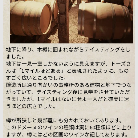
地下に降り、木樽に囲まれながらテイスティングをし
ました。
地下は一見一室しかないように見えますが、トーズさ
んは「1マイルほどある」と表現されたように、もの
すごく広いところでした。
醸造所は通り向かいの事務所のある建物と地下でつな
がっていて、テイスティング後に見学をさせていただ
きましたが、1マイルはないにせよ一人だと確実に迷
うほどの広さでした。
樽が所狭しと幾部屋にも分かれておいてあります。
このドメーヌのワインの種類は実に60種類ほどに上り
ますが、樽にはどの区画のワインか記してあります。