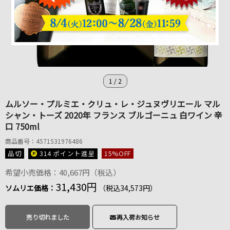
1
/
2
ムルソー・プルミエ・クリュ・レ・ジュヌヴリエール マル
シャン・トーズ 2020年 フランス ブルゴーニュ 白ワイン 辛
口 750ml
商品番号：4571531976486
品切
314 ポイント
進呈
15
%OFF
希望小売価格：40,667円（税込）
31,430円
ソムリエ価格：
（税込34,573円）
売り切れました
再入荷お知らせ