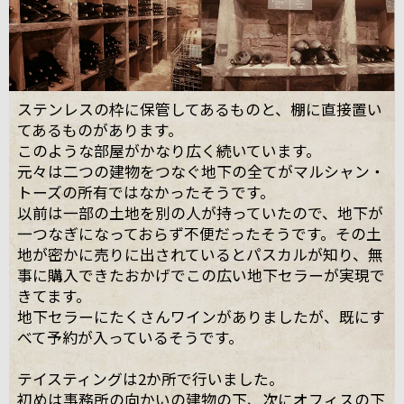
ステンレスの枠に保管してあるものと、棚に直接置い
てあるものがあります。
このような部屋がかなり広く続いています。
元々は二つの建物をつなぐ地下の全てがマルシャン・
トーズの所有ではなかったそうです。
以前は一部の土地を別の人が持っていたので、地下が
一つなぎになっておらず不便だったそうです。その土
地が密かに売りに出されているとパスカルが知り、無
事に購入できたおかげでこの広い地下セラーが実現で
きてます。
地下セラーにたくさんワインがありましたが、既にす
べて予約が入っているそうです。
テイスティングは2か所で行いました。
初めは事務所の向かいの建物の下、次にオフィスの下