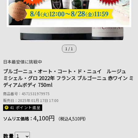
1
/
1
日本最安値に挑戦中
ブルゴーニュ・オート・コート・ド・ニュイ ルージュ
ミシェル・グロ 2022年 フランス ブルゴーニュ 赤ワイン ミ
ディアムボディ 750ml
商品番号：4571531979975
販売日：2025年 01月 17日 17:00
41 ポイント
進呈
4,100円
ソムリエ価格：
（税込4,510円）
数量