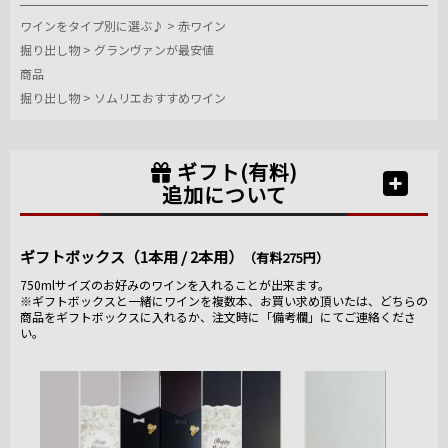
ワインをタイプ別に選ぶ♪
>
赤ワイン
掘り出し物
>
グランヴァンが最安値
商品
掘り出し物
>
ソムリエおすすめワイン
ギフト(有料)
追加について
ギフトボックス（1本用 / 2本用）
（有料275円）
750mlサイズのお好みのワインを入れることが出来ます。
※ギフトボックスと一緒にワインを複数本、お買い求め頂いたは、どちらの
商品をギフトボックスに入れるか、注文時に「備考欄」にてご連絡くださ
い。