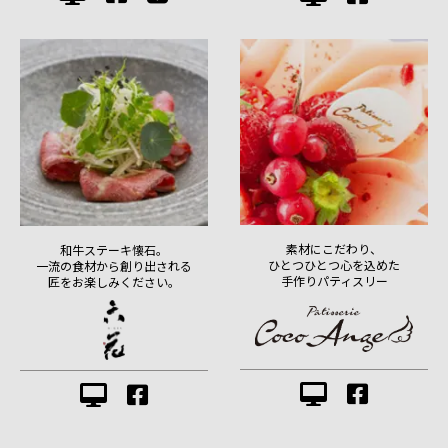
素材にこだわり、
和牛ステーキ懐石。
ひとつひとつ心を込めた
一流の食材から創り出される
手作りパティスリー
匠をお楽しみください。