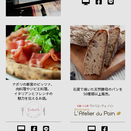
ナポリの薪窯のピッツァ、
肉料理やジビエ料理。
石窯で焼いた天然酵母のパンを
イタリアンとフレンチの
50種類以上販売。
魅力を伝えるお店。