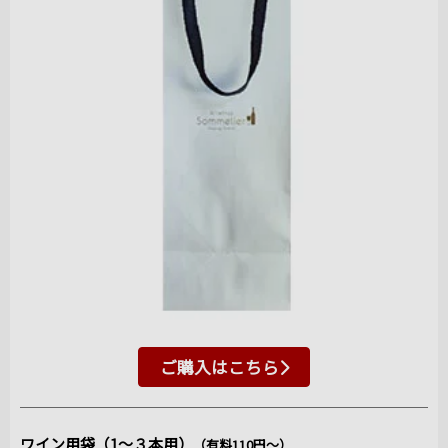
ご購入はこちら
ワイン用袋（1～３本用）
（有料110円～）