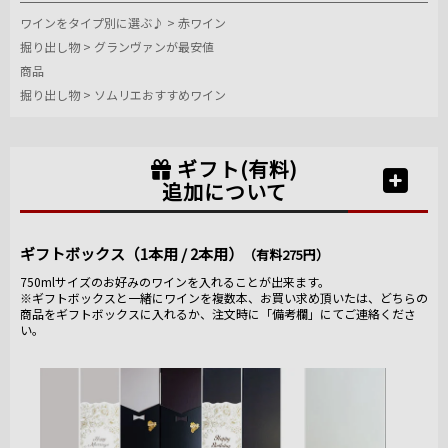
ワインをタイプ別に選ぶ♪
>
赤ワイン
掘り出し物
>
グランヴァンが最安値
商品
掘り出し物
>
ソムリエおすすめワイン
ギフト(有料)
追加について
ギフトボックス（1本用 / 2本用）
（有料275円）
750mlサイズのお好みのワインを入れることが出来ます。
※ギフトボックスと一緒にワインを複数本、お買い求め頂いたは、どちらの
商品をギフトボックスに入れるか、注文時に「備考欄」にてご連絡くださ
い。