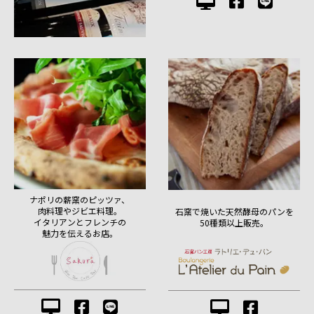
ナポリの薪窯のピッツァ、
肉料理やジビエ料理。
石窯で焼いた天然酵母のパンを
イタリアンとフレンチの
50種類以上販売。
魅力を伝えるお店。