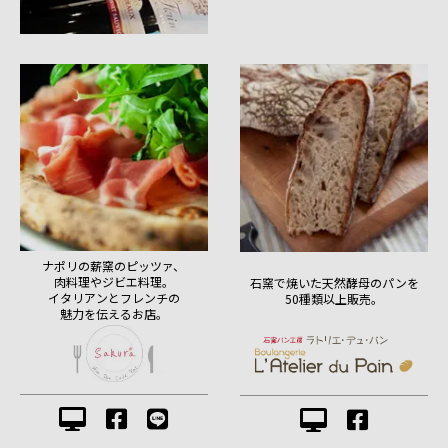
ナポリの薪窯のピッツァ、
肉料理やジビエ料理。
石窯で焼いた天然酵母のパンを
イタリアンとフレンチの
50種類以上販売。
魅力を伝えるお店。