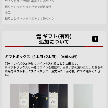
ワインをタイプ別に選ぶ♪
>
赤ワイン
掘り出し物
>
グランヴァンが最安値
商品
掘り出し物
>
ソムリエおすすめワイン
ギフト(有料)
追加について
ギフトボックス（1本用 / 2本用）
（有料275円）
750mlサイズのお好みのワインを入れることが出来ます。
※ギフトボックスと一緒にワインを複数本、お買い求め頂いたは、どちらの
商品をギフトボックスに入れるか、注文時に「備考欄」にてご連絡くださ
い。