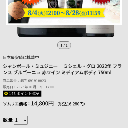
1
/
1
日本最安値に挑戦中
シャンボール・ミュジニー ミシェル・グロ 2022年 フラ
ンス ブルゴーニュ 赤ワイン ミディアムボディ 750ml
商品番号：4571691910023
販売日：2025年 01月 17日 17:00
148 ポイント
進呈
14,800円
ソムリエ価格：
（税込16,280円）
数量