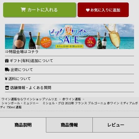
カートに入れる
お気に入りに追加
⇒特設会場はコチラ
ギフト(有料)追加について
出荷について
送料について
店舗情報・よくある質問
ワイン通販ならワインショップソムリエ
>
赤ワイン通販
>
シャンボール・ミュジニー ミシェル・グロ 2022年 フランス ブルゴーニュ 赤ワイン ミディアムボ
ディ 750ml 通販
商品説明
商品情報
レビュー