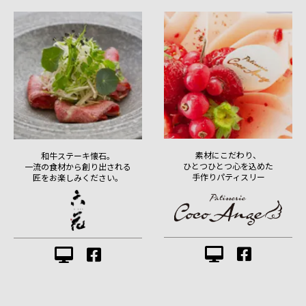
素材にこだわり、
和牛ステーキ懐石。
ひとつひとつ心を込めた
一流の食材から創り出される
手作りパティスリー
匠をお楽しみください。