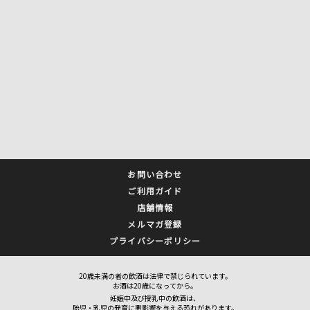
お問い合わせ
ご利用ガイド
店舗情報
メルマガ登録
プライバシーポリシー
20歳未満の者の飲酒は法律で禁じられています。
お酒は20歳になってから。
妊娠中及び授乳中の飲酒は、
胎児・乳児の発育に悪影響を与える恐れがあります。