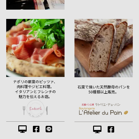
ナポリの薪窯のピッツァ、
肉料理やジビエ料理。
石窯で焼いた天然酵母のパンを
イタリアンとフレンチの
50種類以上販売。
魅力を伝えるお店。