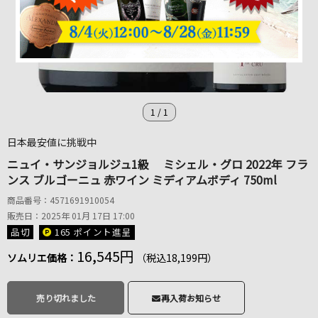
1
/
1
日本最安値に挑戦中
ニュイ・サンジョルジュ1級 ミシェル・グロ 2022年 フラ
ンス ブルゴーニュ 赤ワイン ミディアムボディ 750ml
商品番号：4571691910054
販売日：2025年 01月 17日 17:00
品切
165 ポイント
進呈
16,545円
ソムリエ価格：
（税込18,199円）
売り切れました
再入荷お知らせ