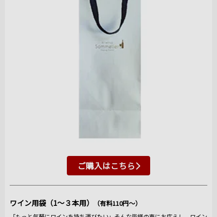
ご購入はこちら
ワイン用袋（1～３本用）
（有料110円～）
「もっと気軽にワインを持ち運びたい」そんな皆様の声にお応えし、ワイン