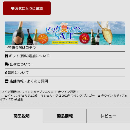
お気に入りに追加
⇒特設会場はコチラ
ギフト(有料)追加について
出荷について
送料について
店舗情報・よくある質問
ワイン通販ならワインショップソムリエ
>
赤ワイン通販
>
ニュイ・サンジョルジュ1級 ミシェル・グロ 2022年 フランス ブルゴーニュ 赤ワイン ミディアム
ボディ 750ml 通販
商品説明
商品情報
レビュー