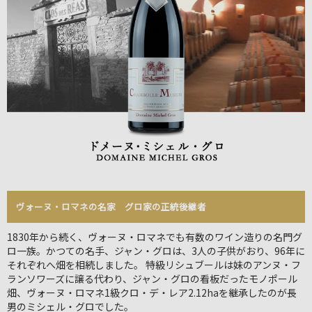
ヴォーヌ・ロマネの名家 グロ家の正統後継者
1830年から続く、ヴォーヌ・ロマネでも有数のワイン造りの名門グ
ロ一族。かつての名手、ジャン・グロは、3人の子供がおり、96年に
それぞれへ畑を相続しました。 特級リシュブールは妹のアンヌ・フ
ランソワーズに譲る代わり、ジャン・グロの看板だったモノポール
畑、ヴォーヌ・ロマネ1級クロ・デ・レア2.12haを継承したのが長
男のミシェル・グロでした。