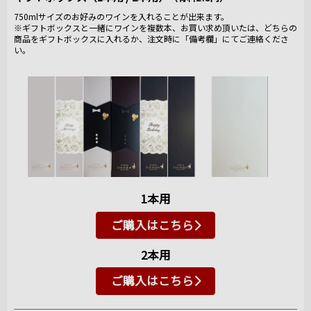
750mlサイズのお好みのワインを入れることが出来ます。
※ギフトボックスと一緒にワインを複数本、お買い求め頂いたは、どちらの
商品をギフトボックスに入れるか、注文時に「備考欄」にてご連絡くださ
い。
1本用
ご購入はこちら
2本用
ご購入はこちら