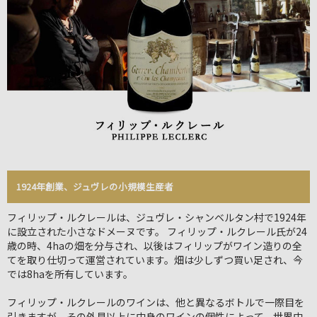
1924年創業、ジュヴレの小規模生産者
フィリップ・ルクレールは、ジュヴレ・シャンベルタン村で1924年
に設立された小さなドメーヌです。 フィリップ・ルクレール氏が24
歳の時、4haの畑を分与され、以後はフィリップがワイン造りの全
てを取り仕切って運営されています。畑は少しずつ買い足され、今
では8haを所有しています。
フィリップ・ルクレールのワインは、他と異なるボトルで一際目を
引きますが、その外見以上に中身のワインの個性によって、世界中