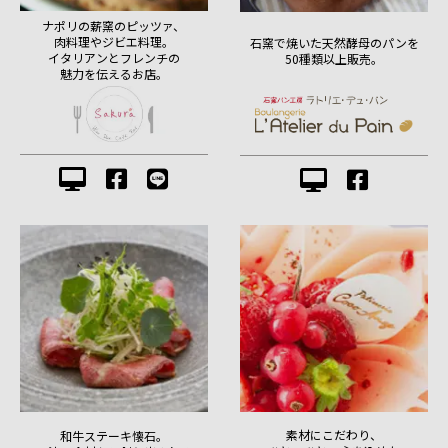
ナポリの薪窯のピッツァ、
肉料理やジビエ料理。
石窯で焼いた天然酵母のパンを
イタリアンとフレンチの
50種類以上販売。
魅力を伝えるお店。
素材にこだわり、
和牛ステーキ懐石。