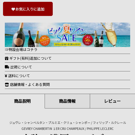
お気に入りに追加
⇒特設会場はコチラ
ギフト(有料)追加について
出荷について
送料について
店舗情報・よくある質問
商品説明
商品情報
レビュー
ジュヴレ・シャンベルタン・プルミエ・クリュ・シャンポー / フィリップ・ルクレール
GEVREY CHAMBERTIN １ER CRU CHAMPEAUX / PHILIPPE LECLERC