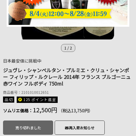
1
/
2
日本最安値に挑戦中
ジュヴレ・シャンベルタン・プルミエ・クリュ・シャンポ
ー フィリップ・ルクレール 2014年 フランス ブルゴーニュ
赤ワイン フルボディ 750ml
商品番号：2101010012651
品切
125 ポイント
進呈
12,500円
ソムリエ価格：
（税込13,750円）
売り切れました
再入荷お知らせ