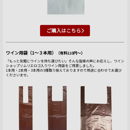
ご購入はこちら
ワイン用袋（1～３本用）
（有料110円～）
「もっと気軽にワインを持ち運びたい」そんな皆様の声にお応えし、ワイン
ショップソムリエロゴ入りワイン用袋をご用意しました。
1本用・2本用・3本用の3種取り揃えておりますので用途に合わせてお選び
くださいませ。