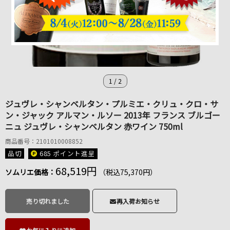
1
/
2
ジュヴレ・シャンベルタン・プルミエ・クリュ・クロ・サ
ン・ジャック アルマン・ルソー 2013年 フランス ブルゴー
ニュ ジュヴレ・シャンベルタン 赤ワイン 750ml
商品番号：2101010008852
品切
685 ポイント
進呈
68,519円
ソムリエ価格：
（税込75,370円）
売り切れました
再入荷お知らせ