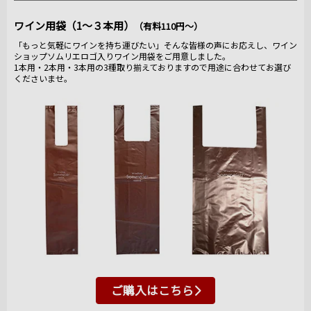
ワイン用袋（1～３本用）
（有料110円～）
「もっと気軽にワインを持ち運びたい」そんな皆様の声にお応えし、ワイン
ショップソムリエロゴ入りワイン用袋をご用意しました。
1本用・2本用・3本用の3種取り揃えておりますので用途に合わせてお選び
くださいませ。
ご購入はこちら