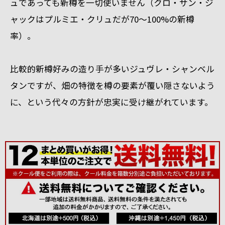
ュであっても新樽を一切使いません（クロ・サン・ジ
ャックはプルミエ・クリュだが70～100%の新樽
率）。
比較的新樽好みの造り手が多いジュヴレ・シャンベル
タンですが、畑の特徴を樽の要素が覆い隠さないよう
に、という代々の方針が忠実に受け継がれています。