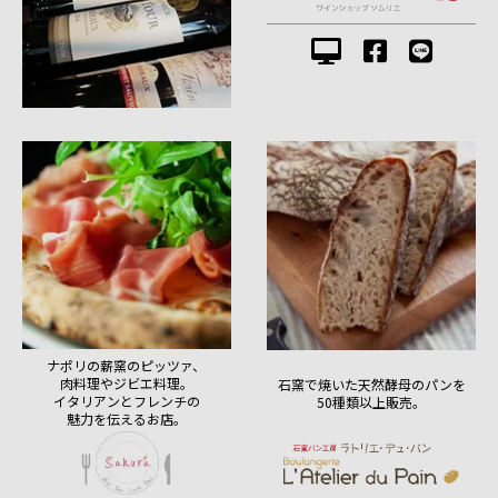
ナポリの薪窯のピッツァ、
肉料理やジビエ料理。
石窯で焼いた天然酵母のパンを
イタリアンとフレンチの
50種類以上販売。
魅力を伝えるお店。