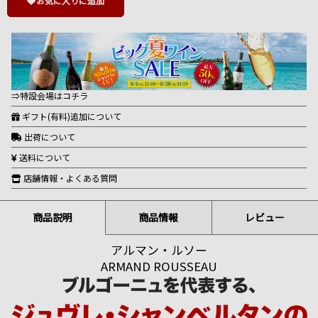
お気に入りに追加
⇒特設会場はコチラ
ギフト(有料)追加について
出荷について
送料について
店舗情報・よくある質問
商品説明
商品情報
レビュー
アルマン・ルソー
ARMAND ROUSSEAU