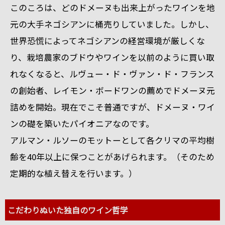
このころは、どのドメーヌも出来上がったワインを地
元の大手ネゴシアンに桶売りしていました。しかし、
世界恐慌によってネゴシアンの経営環境が厳しくな
り、栽培農家のブドウやワインを以前のように買い取
れなくなると、ルヴュー・ド・ヴァン・ド・フランス
の創始者、レイモン・ボードワンの薦めでドメーヌ元
詰めを開始。現在でこそ普通ですが、ドメーヌ・ワイ
ンの礎を築いたパイオニアなのです。
アルマン・ルソーのモットーとして各クリマの平均樹
齢を40年以上に保つことがあげられます。（そのため
定期的な植え替えを行います。）
こだわりぬいた独自のワイン哲学