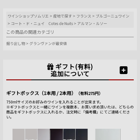
ワインショップソムリエ
>
産地で探す
>
フランス
>
ブルゴーニュワイン
>
コート・ド・ニュイ Cotes de Nuits
>
アルマン・ルソー
この商品の関連カテゴリ
掘り出し物
>
グランヴァンが最安値
ギフト(有料)
追加について
ギフトボックス（1本用 / 2本用）
（有料275円）
750mlサイズのお好みのワインを入れることが出来ます。
※ギフトボックスと一緒にワインを複数本、お買い求め頂いたは、どちらの
商品をギフトボックスに入れるか、注文時に「備考欄」にてご連絡くださ
い。