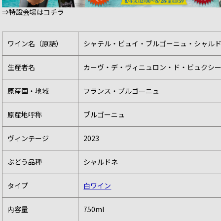
⇒特設会場はコチラ
ワイン名（原語）
シャテル・ビュイ・ブルゴーニュ・シャルドネ（CHA
生産者名
カーヴ・デ・ヴィニュロン・ド・ビュクシー（CAVE 
原産国・地域
フランス・ブルゴーニュ
原産地呼称
ブルゴーニュ
ヴィンテージ
2023
ぶどう品種
シャルドネ
タイプ
白ワイン
内容量
750ml