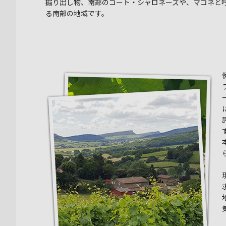
掘り出し物、南部のコート・シャロネーズや、マコネと
る南部の地域です。