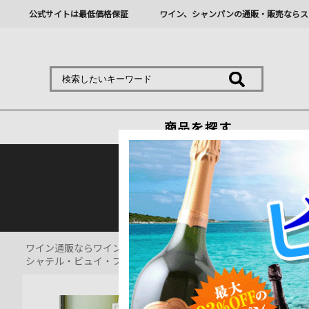
公式サイトは最低価格保証
ワイン、シャンパンの通販・販売ならス
商品を探す
熊本地震の影響により九
ワイン通販ならワインショップソムリエ
>
白ワイン通販
>
シャテル・ビュイ・ブルゴーニュ・シャルドネ カーヴ・デ・ヴィニュロ