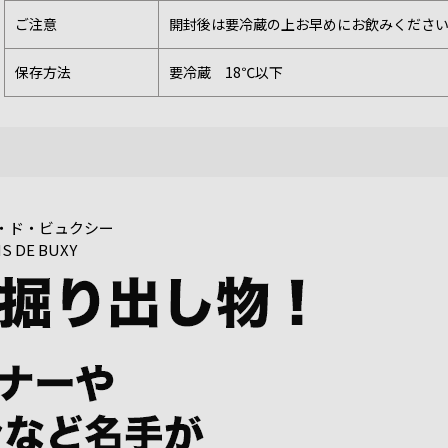
ご注意
開封後は要冷蔵の上お早めにお飲みくださ
保存方法
要冷蔵 18℃以下
・ド・ビュクシー
S DE BUXY