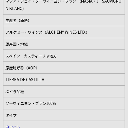
マジア・ジェイ・ソーヴィニヨン・ブラン (MASIA・J SAUVIGNO
N BLANC)
生産者（原語）
アルケミー・ワインズ（ALCHEMY WINES LTD.）
原産国・地域
スペイン カスティーリャ地方
原産地呼称（AOP）
TIERRA DE CASTILLA
ぶどう品種
ソーヴィニヨン・ブラン100％
タイプ
白ワイン