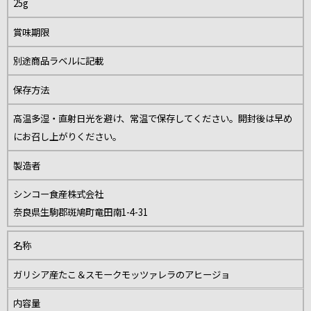
25g
賞味期限
別途商品ラベルに記載
保存方法
高温多湿・直射日光を避け、常温で保存してください。開封後は早め
にお召し上がりください。
製造者
シンコー食産株式会社
奈良県生駒郡斑鳩町竜田南1-4-31
名称
ガリシア産たこ＆スモークモッツァレラのアヒージョ
内容量