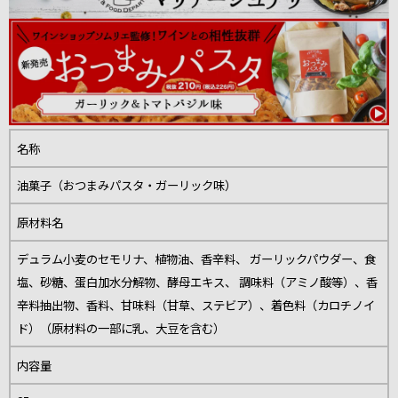
名称
油菓子（おつまみパスタ・ガーリック味）
原材料名
デュラム小麦のセモリナ、植物油、香辛料、 ガーリックパウダー、食
塩、砂糖、蛋白加水分解物、酵母エキス、 調味料（アミノ酸等）、香
辛料抽出物、香料、甘味料（甘草、ステビア）、着色料（カロチノイ
ド）（原材料の一部に乳、大豆を含む）
内容量