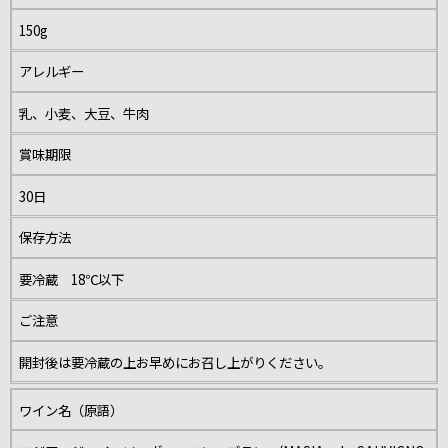
150g
アレルギー
乳、小麦、大豆、牛肉
賞味期限
30日
保存方法
要冷蔵 18℃以下
ご注意
開封後は要冷蔵の上お早めにお召し上がりください。
ワイン名（原語）