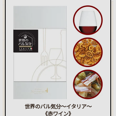
世界のバル気分～イタリア～
《赤ワイン》