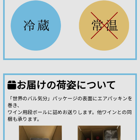
お届けの荷姿について
「世界のバル気分」パッケージの表面にエアパッキンを
巻き、
ワイン用段ボールに詰めお送りします。他ワインとの同
梱も承ります。