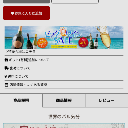
お気に入りに追加
⇒特設会場はコチラ
ギフト(有料)追加について
出荷について
送料について
店舗情報・よくある質問
商品説明
商品情報
レビュー
世界のバル気分