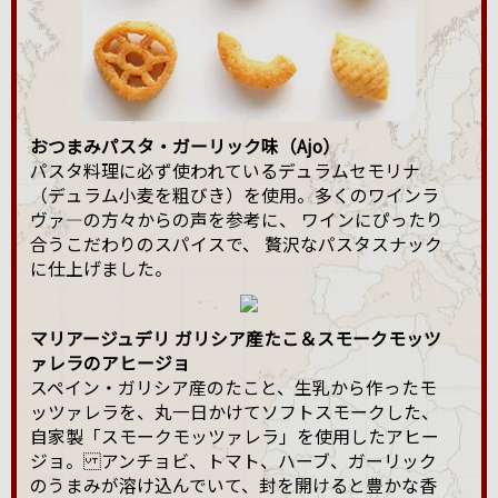
おつまみパスタ・ガーリック味（Ajo）
パスタ料理に必ず使われているデュラムセモリナ
（デュラム小麦を粗びき）を使用。多くのワインラ
ヴァ―の方々からの声を参考に、 ワインにぴったり
合うこだわりのスパイスで、 贅沢なパスタスナック
に仕上げました。
マリアージュデリ ガリシア産たこ＆スモークモッツ
ァレラのアヒージョ
スペイン・ガリシア産のたこと、生乳から作ったモ
ッツァレラを、丸一日かけてソフトスモークした、
自家製「スモークモッツァレラ」を使用したアヒー
ジョ。 アンチョビ、トマト、ハーブ、ガーリック
のうまみが溶け込んでいて、封を開けると豊かな香