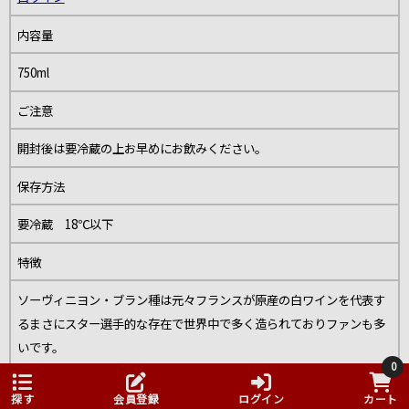
内容量
750ml
ご注意
開封後は要冷蔵の上お早めにお飲みください。
保存方法
要冷蔵 18℃以下
特徴
ソーヴィニヨン・ブラン種は元々フランスが原産の白ワインを代表す
るまさにスター選手的な存在で世界中で多く造られておりファンも多
いです。
0
探す
会員登録
ログイン
カート