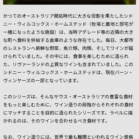
かつてのオーストラリア開拓時代に大きな役割を果たしたシド
ニー・ウィルコックス・ホームステッド（牧場と農地と邸宅が
一緒になったような施設）は、当時アデレード等の近隣の大き
な町へ食料を供給する倉庫のような存在でした。毎日、大都市
のレストランへ新鮮な野菜、魚介類、肉類、そしてワインが届
けられていました。その中には、食事を楽しむために造られ
た、リヴァーランドの上質なワインも含まれていました。この
シドニー・ウィルコックス・ホームステッドは、現在バーン・
ヴィンヤーズの一部となっています。
このシリーズは、そんなサウス・オーストラリアの豊富な食材
をもっと楽しむために、ワイン造りの段階からそれぞれの食材
にマッチすることを目的に造られたシリーズです。ラベルに描
かれるのは、そのワインを合わせるべき食材です。
なお、ワイン造りには、世界で最も難関といわれるワイン資格