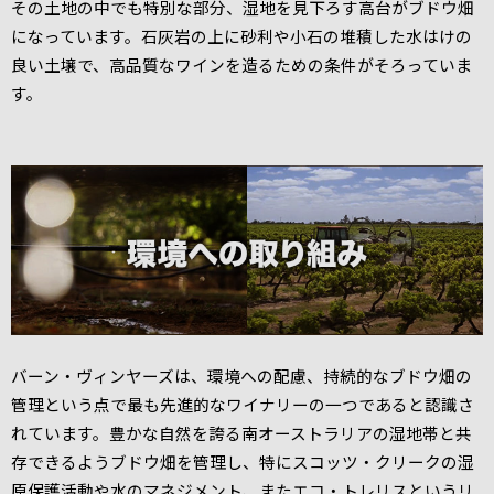
その土地の中でも特別な部分、湿地を見下ろす高台がブドウ畑
になっています。石灰岩の上に砂利や小石の堆積した水はけの
良い土壌で、高品質なワインを造るための条件がそろっていま
す。
バーン・ヴィンヤーズは、環境への配慮、持続的なブドウ畑の
管理という点で最も先進的なワイナリーの一つであると認識さ
れています。豊かな自然を誇る南オーストラリアの湿地帯と共
存できるようブドウ畑を管理し、特にスコッツ・クリークの湿
原保護活動や水のマネジメント、またエコ・トレリスというリ