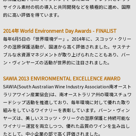
サイクル素材の杭の導入と共同開発などを積極的に進め、国際
的に高い評価を得ています。
2014年 World Environment Day Awards - FINALIST
毎年6月5日の「世界環境デー」。2014年に、スコッツ・クリー
クの湿原保護活動が、国連から高く評価されました。サステナ
ブルな水資源マネジメントが取り上げられたこともあり、バー
ン・ヴィンヤーズの活動が世界的に注目されました。
SAWIA 2013 ENVIRONMENTAL EXCELLENCE AWARD
SAWIA(South Australian Wine Industry Association南オースト
ラリアワイン産業協会)は、南オーストラリア州の環境スチュワ
ードシップ活動を推進しており、毎年環境に対して優れた取り
組みをしているワイナリーを表彰しています。バーン・ヴィン
ヤーズは、美しいスコッツ・クリークの湿原保護と持続可能な
ワイナリー運営を両立しつつ、優れた品質のワインを生み出し
たとして、中小企業の部で高く評価されました。