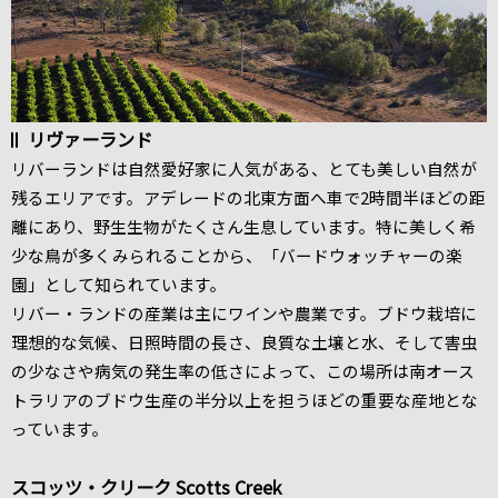
リヴァーランド
リバーランドは自然愛好家に人気がある、とても美しい自然が
残るエリアです。アデレードの北東方面へ車で2時間半ほどの距
離にあり、野生生物がたくさん生息しています。特に美しく希
少な鳥が多くみられることから、「バードウォッチャーの楽
園」として知られています。
リバー・ランドの産業は主にワインや農業です。ブドウ栽培に
理想的な気候、日照時間の長さ、良質な土壌と水、そして害虫
の少なさや病気の発生率の低さによって、この場所は南オース
トラリアのブドウ生産の半分以上を担うほどの重要な産地とな
っています。
スコッツ・クリーク Scotts Creek