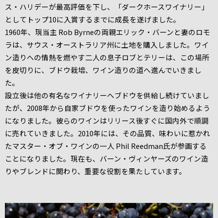
ス・ハリデーが最高評価を下し、「ダークホースワイナリー」
としてトップ10に入賞するまでに成長を遂げました。
1960年、現当主 Rob Byrneの両親エリック・バーンと妻のロモ
ラは、サウス・オーストラリア州に土地を購入しました。ワイ
ン造りへの情熱を燃やす二人の息子ロブとテリーは、この場所
を皮切りに、ブドウ栽培、ワイン造りの道へ進んでいきまし
た。
設立後は他の有名なワイナリーへブドウを供給し続けていまし
たが、2008年から自家ブドウを使ったワインを造り始めるよう
になりました。彼らのワインはリリース後すぐに国内外で順調
に売れていきました。2010年には、その品質、味わいに惹かれ
たマスター・オブ・ワインの一人 Phil Reedman氏が参画する
ことになりました。現在も、バーン・ヴィンヤーズのワイン造
りやブレンドに関わり、重要な役割を果たしています。