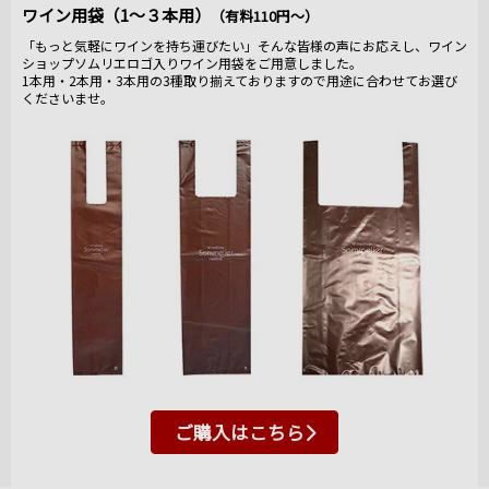
ワイン用袋（1～３本用）
（有料110円～）
「もっと気軽にワインを持ち運びたい」そんな皆様の声にお応えし、ワイン
ショップソムリエロゴ入りワイン用袋をご用意しました。
1本用・2本用・3本用の3種取り揃えておりますので用途に合わせてお選び
くださいませ。
ご購入はこちら