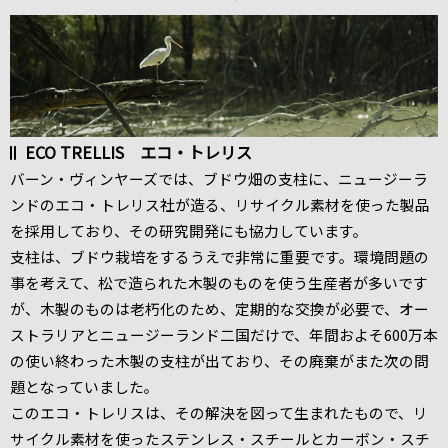
ECO TRELLIS エコ・トレリス
バーン・ヴィンヤーズでは、ブドウ畑の支柱に、ニュージーラ
ンドのエコ・トレリス社が造る、リサイクル素材を使った製品
を採用しており、その研究開発にも協力しています。
支柱は、ブドウ栽培をするうえで非常に重要です。環境問題の
事を考えて、松で造られた木製のものを使う生産者が多いです
が、木製のものは老朽化のため、定期的な交換が必要で、オー
ストラリアとニュージーランド二国だけで、年間およそ600万本
の使い終わった木製の支柱が出ており、その廃棄がまた次の問
題となっていました。
このエコ・トレリスは、その解決を図って生まれたもので、リ
サイクル素材を使ったステンレス・スチールとカーボン・スチ