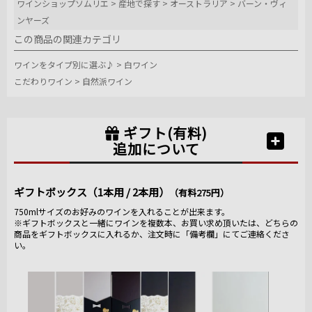
ワインショップソムリエ
>
産地で探す
>
オーストラリア
>
バーン・ヴィ
ンヤーズ
この商品の関連カテゴリ
ワインをタイプ別に選ぶ♪
>
白ワイン
こだわりワイン
>
自然派ワイン
ギフト(有料)
追加について
ギフトボックス（1本用 / 2本用）
（有料275円）
750mlサイズのお好みのワインを入れることが出来ます。
※ギフトボックスと一緒にワインを複数本、お買い求め頂いたは、どちらの
商品をギフトボックスに入れるか、注文時に「備考欄」にてご連絡くださ
い。