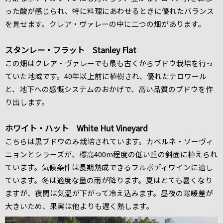
った酸が感じられ、特に料理にあわせるときに優れたバランス
を見せます。クレア・ヴァレーの中に二つの畑があります。
スタンレー・フラット Stanley Flat
この畑はクレア・ヴァレーでも最も古くからブドウ栽培を行っ
ていた地域です。40年以上前に植樹され、優れたテロワール
と、地下への感慨システムのおかげで、高い品質のブドウを作
り出します。
ホワイト・ハット White Hut Vineyard
こちらは黒ブドウのみ栽培されています。カベルネ・ソーヴィ
ニョンとシラーズが、標高400m程度の低い丘の斜面に植えられ
ています。気候条件は長期熟成できるフルボディワインに適し
ています。冬は適度な量の雨が降ります。夏はとても暑くなり
ますが、夜間は気温が下がって冷え込みます。昼夜の寒暖差が
大きいため、果実は他よりも遅く熟します。