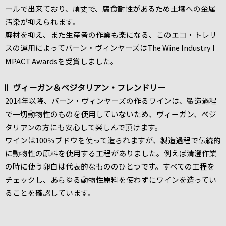
ールで出来ており、頑丈で、腐食耐性があるため土壌への金属
汚染が抑えられます。
廃材を抑え、また生産者の作業も楽になる、このエコ・トレリ
スの運用によってバーン・ヴィンヤーズはThe Wine Industry I
MPACT Awardsを受賞しました。
ヴィーガン＆ベジタリアン・フレンドリー
2014年以降、バーン・ヴィンヤーズの作るワインは、製造過程
で一切動物性のものを使用していないため、ヴィーガン、ベジ
タリアンの方にも安心して楽しんで頂けます。
ワインは100％ブドウを使って造られますが、製造過程で伝統的
に動物性の原料を使用する工程がありました。例えば清澄作業
の時に使う卵白は代表的なもののひとつです。すべての工程を
チェックし、あらゆる動物性原料を使わずにワインを造ってい
ることを確認しています。