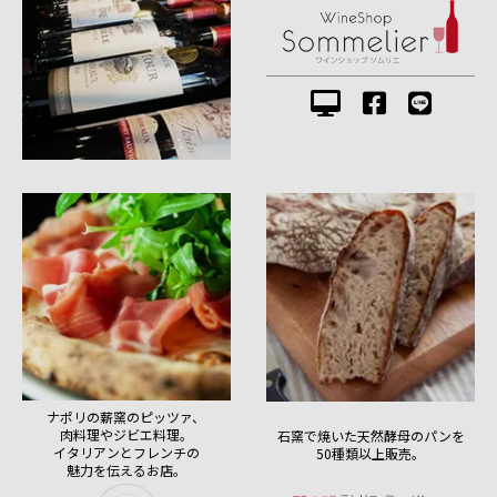
ナポリの薪窯のピッツァ、
肉料理やジビエ料理。
石窯で焼いた天然酵母のパンを
イタリアンとフレンチの
50種類以上販売。
魅力を伝えるお店。