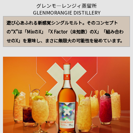
グレンモ―レンジィ蒸留所
GLENMORANGIE DISTILLERY
遊び心あふれる新感覚シングルモルト。そのコンセプト
の“X”は「MixのX」「X Factor（未知数）のX」「組み合わ
せのX」を意味し、まさに無限大の可能性を秘めています。