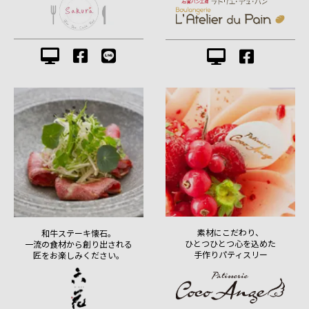
素材にこだわり、
和牛ステーキ懐石。
ひとつひとつ心を込めた
一流の食材から創り出される
手作りパティスリー
匠をお楽しみください。