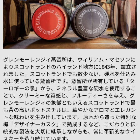
グレンモーレンジィ蒸留所は、ウィリアム・マセソンに
よりスコットランドのハイランド地方に1843年、設立さ
れました。スコットランドでも数少ない、硬水を仕込み
水に使っている蒸留所です。蒸留所が所有している「タ
ーロギーの泉」から、ミネラル豊富な硬水を使用するこ
とで、クリーミーな質感と、フルーティーさを与え、グ
レンモーレンジィの象徴ともいえるスコットランドで最
も背の高いポットスチルは、華やかなアロマとエレガン
トな味わいを生み出しています。 原木から造った特別な
樽「デザイナーカスク」で熟成するなど、こだわりと伝
統的な製法を大切に継承しながらも、常に革新的なウイ
スキーを造り続けています。