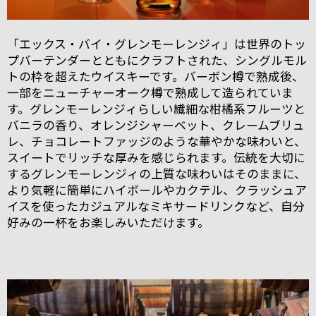
「エックス・バイ・グレンモーレンジィ」は世界のトッ
プバーテンダーとともにクラフトされた、シングルモル
トの枠を超えたウイスキーです。バーボン樽で熟成後、
一部をニューチャーオーク樽で熟成して造られていま
す。グレンモーレンジィらしい繊細な柑橘系フルーツと
バニラの香り、オレンジシャーベット、クレームブリュ
レ、チョコレートファッジのような華やかな味わいと、
スイートでリッチな厚みを感じられます。伝統を大切に
するグレンモーレンジィの上質な味わいはそのままに、
より気軽に簡単にハイボールやカクテル、クラッシュア
イスを使ったカジュアルなミキサードリンクなど、自分
好みの一杯をお楽しみいただけます。