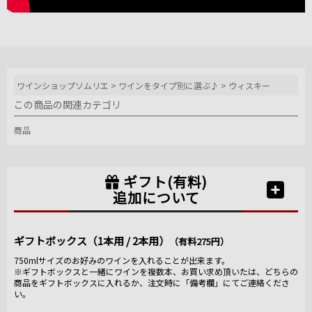
ワインショップソムリエ
>
ワインをタイプ別に選ぶ♪
>
ウィスキー
この商品の関連カテゴリ
商品
ギフト(有料)
追加について
ギフトボックス（1本用 / 2本用）
（有料275円）
750mlサイズのお好みのワインを入れることが出来ます。
※ギフトボックスと一緒にワインを複数本、お買い求め頂いたは、どちらの
商品をギフトボックスに入れるか、注文時に「備考欄」にてご連絡くださ
い。