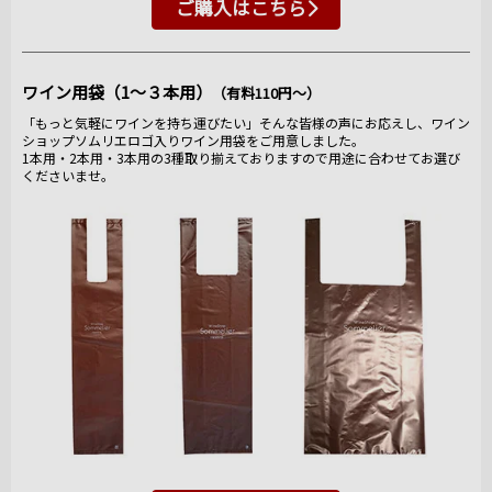
ご購入はこちら
ワイン用袋（1～３本用）
（有料110円～）
「もっと気軽にワインを持ち運びたい」そんな皆様の声にお応えし、ワイン
ショップソムリエロゴ入りワイン用袋をご用意しました。
1本用・2本用・3本用の3種取り揃えておりますので用途に合わせてお選び
くださいませ。