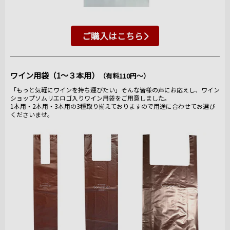
ご購入はこちら
ワイン用袋（1～３本用）
（有料110円～）
「もっと気軽にワインを持ち運びたい」そんな皆様の声にお応えし、ワイン
ショップソムリエロゴ入りワイン用袋をご用意しました。
1本用・2本用・3本用の3種取り揃えておりますので用途に合わせてお選び
くださいませ。