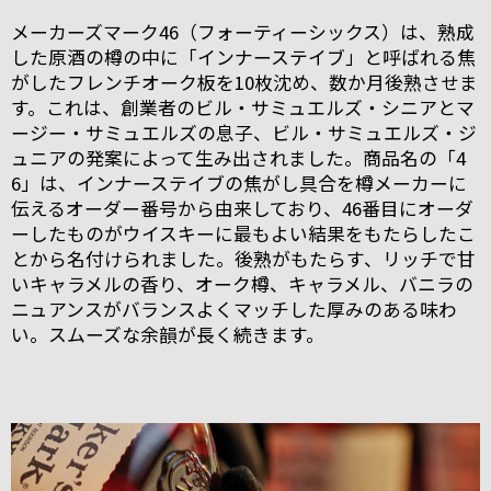
メーカーズマーク46（フォーティーシックス）は、熟成
した原酒の樽の中に「インナーステイブ」と呼ばれる焦
がしたフレンチオーク板を10枚沈め、数か月後熟させま
す。これは、創業者のビル・サミュエルズ・シニアとマ
ージー・サミュエルズの息子、ビル・サミュエルズ・ジ
ュニアの発案によって生み出されました。商品名の「4
6」は、インナーステイブの焦がし具合を樽メーカーに
伝えるオーダー番号から由来しており、46番目にオーダ
ーしたものがウイスキーに最もよい結果をもたらしたこ
とから名付けられました。後熟がもたらす、リッチで甘
いキャラメルの香り、オーク樽、キャラメル、バニラの
ニュアンスがバランスよくマッチした厚みのある味わ
い。スムーズな余韻が長く続きます。