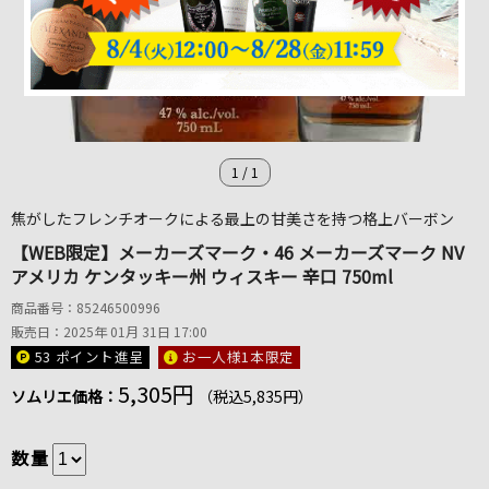
1
/
1
焦がしたフレンチオークによる最上の甘美さを持つ格上バーボン
【WEB限定】メーカーズマーク・46 メーカーズマーク NV
アメリカ ケンタッキー州 ウィスキー 辛口 750ml
商品番号：85246500996
販売日：2025年 01月 31日 17:00
53 ポイント
進呈
お一人様1本限定
5,305円
ソムリエ価格：
（税込5,835円）
数量