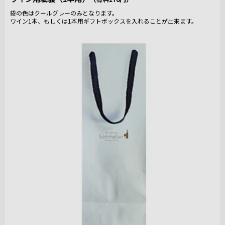
袋の色はクールグレーのみとなります。
ワイン1本、もしくは1本用ギフトボックスを入れることが出来ます。