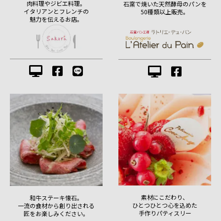
肉料理やジビエ料理。
石窯で焼いた天然酵母のパンを
イタリアンとフレンチの
50種類以上販売。
魅力を伝えるお店。
素材にこだわり、
和牛ステーキ懐石。
ひとつひとつ心を込めた
一流の食材から創り出される
手作りパティスリー
匠をお楽しみください。