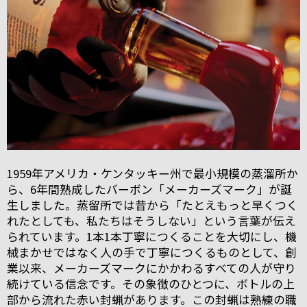
1959年アメリカ・ケンタッキー州で最小規模の蒸溜所か
ら、6年間熟成したバーボン「メーカーズマーク」が誕
生しました。蒸留所では昔から「たとえもっと早くつく
れたとしても、私たちはそうしない」という言葉が伝え
られています。1本1本丁寧につくることを大切にし、機
械まかせではなく人の手で丁寧につくるものとして、創
業以来、メーカーズマークにかかわるすべての人が守り
続けている信念です。その象徴のひとつに、ボトルの上
部から流れた赤い封蝋があります。この封蝋は熟練の職