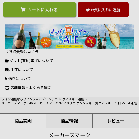
カートに入れる
お気に入りに追加
⇒特設会場はコチラ
ギフト(有料)追加について
出荷について
送料について
店舗情報・よくある質問
ワイン通販ならワインショップソムリエ
>
ウィスキー通販
>
メーカーズマーク・46 メーカーズマーク NV アメリカ ケンタッキー州 ウィスキー 辛口 750ml 通販
商品説明
商品情報
レビュー
メーカーズマーク