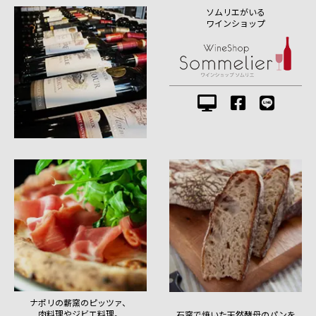
ソムリエがいる
ワインショップ
ナポリの薪窯のピッツァ、
肉料理やジビエ料理。
石窯で焼いた天然酵母のパンを