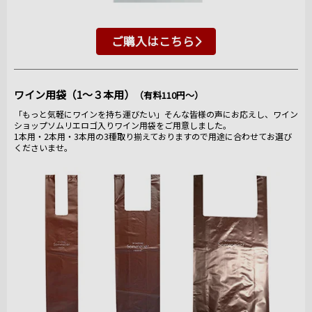
ご購入はこちら
ワイン用袋（1～３本用）
（有料110円～）
「もっと気軽にワインを持ち運びたい」そんな皆様の声にお応えし、ワイン
ショップソムリエロゴ入りワイン用袋をご用意しました。
1本用・2本用・3本用の3種取り揃えておりますので用途に合わせてお選び
くださいませ。