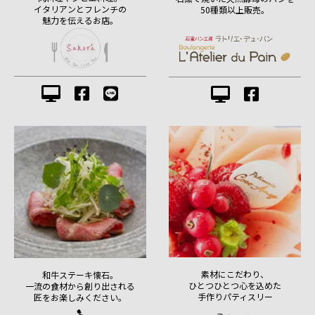
イタリアンとフレンチの
50種類以上販売。
魅力を伝えるお店。
素材にこだわり、
和牛ステーキ懐石。
ひとつひとつ心を込めた
一流の食材から創り出される
手作りパティスリー
匠をお楽しみください。