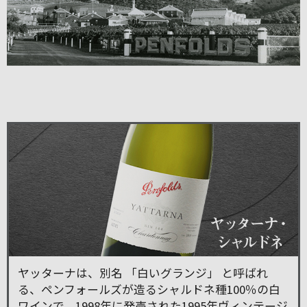
ヤッターナは、別名 「白いグランジ」 と呼ばれ
る、ペンフォールズが造るシャルドネ種100％の白
ワインで、1998年に発売された1995年ヴィンテージ