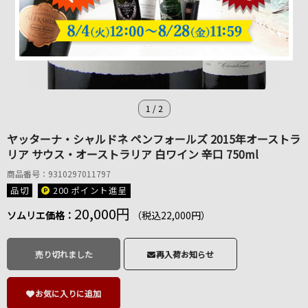
1
/
2
ヤッターナ・シャルドネ ペンフォールズ 2015年オーストラ
リア サウス・オーストラリア 白ワイン 辛口 750ml
商品番号：9310297011797
品切
200 ポイント
進呈
20,000円
ソムリエ価格：
（税込22,000円）
売り切れました
再入荷お知らせ
お気に入りに追加