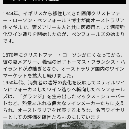
1844年、イギリスから移住してきた医師クリストファ
ー・ローソン・ペンフォールド博士が南オーストラリア
州マギルで、妻メアリー夫人と共に医療用として酒精強
化ワイン造りを開始したのが、ペンフォールズの始まり
です。
1870年にクリストファー・ローソンが亡くなってから、
彼の妻メアリー、義理の息子トーマス・フランシス・ハ
イランドが跡継ぎとなり、オーストラリア国内のワイン
マーケットを拡大し続けました。
1950年代、消費者の嗜好の変化を反映してスティルワイ
ンにフォーカスしたワイン造りへ転向したペンフォール
ズは、「グランジ」を生み出したマックス・シューバー
トなど、熱意あふれる偉大なワインメーカーたちに支え
られ、オーストラリアを代表するような、名門ワイナリ
ーとしての評価を確固たるものにしています。