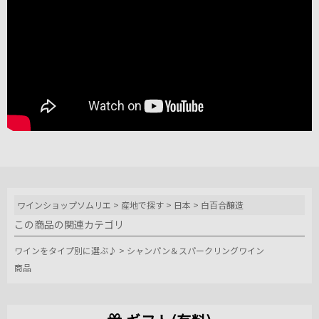
ワインショップソムリエ
>
産地で探す
>
日本
>
白百合醸造
この商品の関連カテゴリ
ワインをタイプ別に選ぶ♪
>
シャンパン＆スパークリングワイン
商品