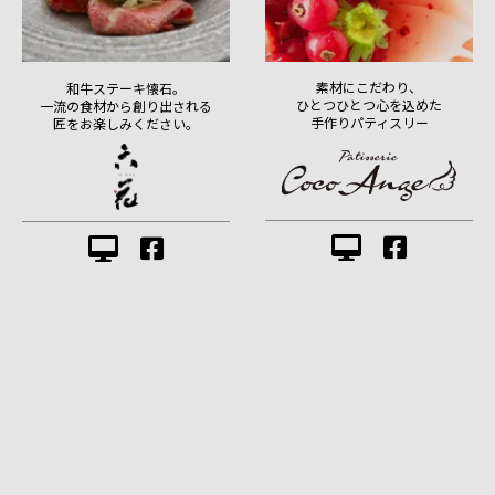
素材にこだわり、
和牛ステーキ懐石。
ひとつひとつ心を込めた
一流の食材から創り出される
手作りパティスリー
匠をお楽しみください。