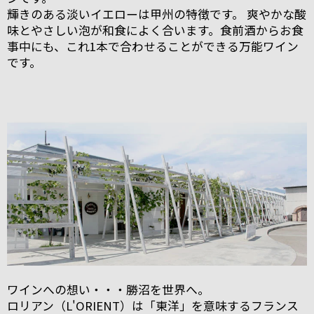
輝きのある淡いイエローは甲州の特徴です。 爽やかな酸
味とやさしい泡が和食によく合います。食前酒からお食
事中にも、これ1本で合わせることができる万能ワイン
です。
ワインへの想い・・・勝沼を世界へ。
ロリアン（L'ORIENT）は「東洋」を意味するフランス