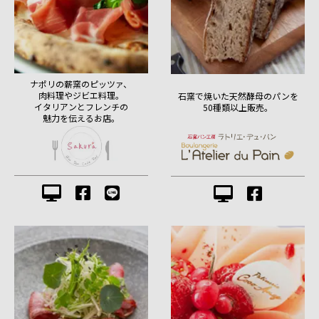
ナポリの薪窯のピッツァ、
肉料理やジビエ料理。
石窯で焼いた天然酵母のパンを
イタリアンとフレンチの
50種類以上販売。
魅力を伝えるお店。