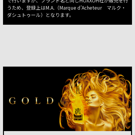
で行いますが、ブランド名と同じHOXXOH社が販売を行
うため、登録上はM.A.（Marque d’Acheteur マルク・
ダシュトゥール）となります。