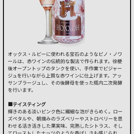
オックス・ルビーに使われる宝石のようなピノ・ノワ
ールは、赤ワインの伝統的な製法で作られます。徐梗
後オープントップのタンクを使い、手作業でピジャー
ジュを行いながら上質な赤ワインに仕上げます。アッ
サンブラージュし、その後酵母を使った瓶内二次発酵
を行います。
■テイスティング
輝きのある淡いピンク色に繊細な泡がきらめく。ロー
ズペタルや、朝摘みのラズベリーやストロベリーを思
わせる活き活きした果実味、完熟したシトラス、そし
てローストしたナッツのような香ばしさも感じられ