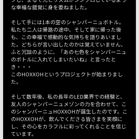
な幸福な錯覚に身を委ねました。
そして手には1本の空のシャンパーニュボトル。
私たち二人は帰路の途中、そして家に帰った後
も、この幸福で感動的な気持ちを語りあいまし
た。どちらが言い出したのかは覚えていません、
ふと冗談のように、「あの七色をシャンパーニュ
のボトルに入れてしまいたいね」と言ったと
き・・・
このHOXXOHというプロジェクトが始まりまし
た。
そして数年後、私の長年のLED業界での経験と、
友人のシャンパーニュメゾンの力を合わせて、こ
のシャンパーニュHOXXOHが誕生したのです。こ
のHOXXOHが、飲んでくださる皆さまを笑顔に
し、その心をカラフルに彩ってくれることを信じ
ています。