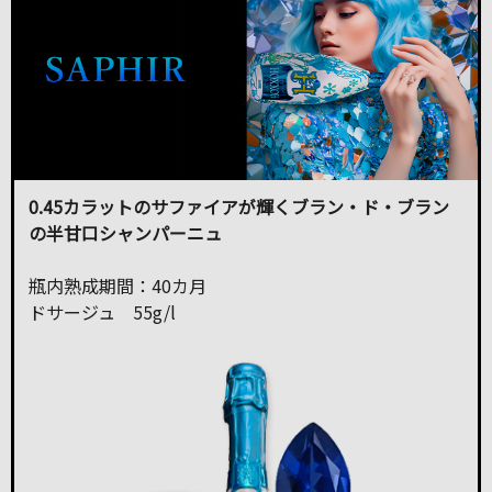
0.45カラットのサファイアが輝くブラン・ド・ブラン
の半甘口シャンパーニュ
瓶内熟成期間：40カ月
ドサージュ 55g/l