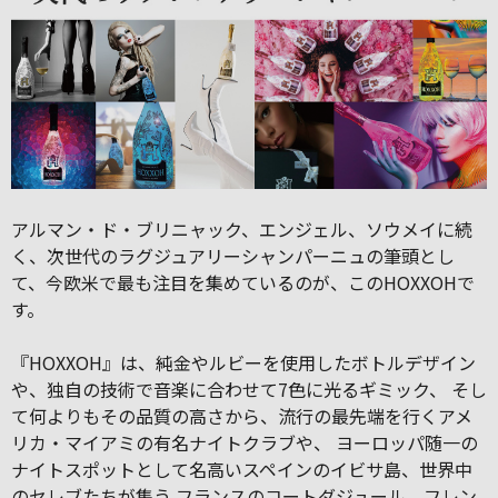
アルマン・ド・ブリニャック、エンジェル、ソウメイに続
く、次世代のラグジュアリーシャンパーニュの筆頭とし
て、今欧米で最も注目を集めているのが、このHOXXOHで
す。
『HOXXOH』は、純金やルビーを使用したボトルデザイン
や、独自の技術で音楽に合わせて7色に光るギミック、 そし
て何よりもその品質の高さから、流行の最先端を行くアメ
リカ・マイアミの有名ナイトクラブや、 ヨーロッパ随一の
ナイトスポットとして名高いスペインのイビサ島、世界中
のセレブたちが集う フランスのコートダジュール、フレン