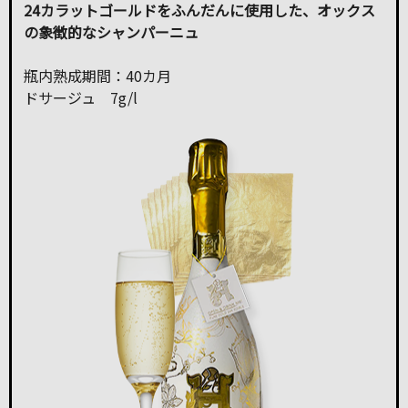
24カラットゴールドをふんだんに使用した、オックス
の象徴的なシャンパーニュ
瓶内熟成期間：40カ月
ドサージュ 7g/l