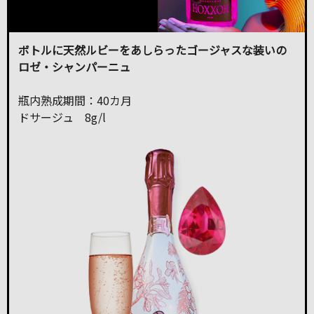
ボトルに天然ルビーをあしらったゴージャスな装いの
ロゼ・シャンパーニュ
瓶内熟成期間：40カ月
ドサージュ 8g/l