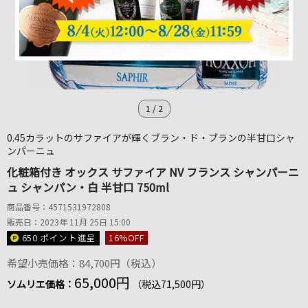
1
/
2
0.45カラットのサファイアが輝くブラン・ド・ブランの半甘口シャ
ンパーニュ
化粧箱付き オックス サファイア NV フランス シャンパーニ
ュ シャンパン・白 半甘口 750ml
商品番号：4571531972808
販売日：2023年 11月 25日 15:00
650 ポイント
進呈
16
%OFF
希望小売価格：84,700円（税込）
65,000円
ソムリエ価格：
（税込71,500円）