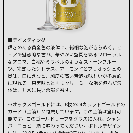
■テイスティング
輝きのある黄金色の液体に、繊細な泡がきらめく。ピ
ュアで魅惑的な香り、華やかに空間を彩るフローラル
なアロマ、白桃やミラベルのようなストーンフルー
ツ、完熟したシトラス、アーモンドとブリオッシュの
風味。口に含むと、純度の高い芳醇な味わいが多層的
に現れる。果実味とともにクリーミーな泡を包んだ液
体は、非常に長い余韻を残す。
※オックスゴールドには、6枚の24カラットゴールドの
カード（金箔）が付属しています。この金箔は食用可
能です。このゴールドリーフをグラスに入れ、シャン
パーニュと一緒に味わってください。ボトルデザイン
には、23.95カラットの金粉が使われています。また、