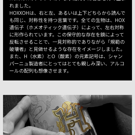
れました。
HOXXOHは、右と左、あるいは上下どちらから読んで
も同じ、対称性を持つ言葉です。全ての生物は、HOX
遺伝子（ホメオティック遺伝子）によって、左右対称
に形作られています。この保守的な存在を鏡によって
反転させることで、一見対称的でありながら「規範の
破壊者」と見做せるような存在をイメージしました。
また、H（水素）とO（酸素）の元素記号は、シャン
パーニュ製造者にとってはとても親しみ深い、アルコ
ールの配列も想像させます。