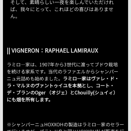
そして、素晴らしい一夜を楽しんでいただけれ
ば、我々にとって、これほどの喜びはありませ
ん。
|| VIGNERON：RAPHAEL LAMIRAUX
ラミロ―家は、1907年から3世代に渡ってブドウ栽培
を続ける家系です。当代のラファエルからシャンパー
ニュ元詰めも始めました。
ラミロ―家はヴァレ・ド・
ラ・マルヌのヴァントゥイユを本拠とし、コート・
デ・ブランのOger （オジェ）とChouilly(シュイィ）
にも畑を所有します。
※シャンパーニュHOXXOHの製造はラミロ―家のセラー