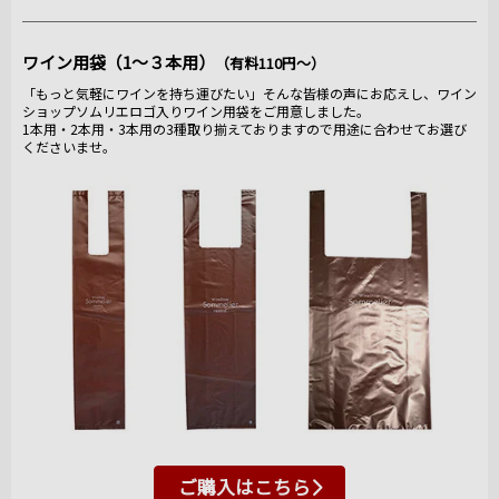
ワイン用袋（1～３本用）
（有料110円～）
「もっと気軽にワインを持ち運びたい」そんな皆様の声にお応えし、ワイン
ショップソムリエロゴ入りワイン用袋をご用意しました。
1本用・2本用・3本用の3種取り揃えておりますので用途に合わせてお選び
くださいませ。
ご購入はこちら