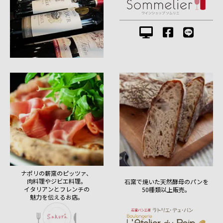
ナポリの薪窯のピッツァ、
肉料理やジビエ料理。
石窯で焼いた天然酵母のパンを
イタリアンとフレンチの
50種類以上販売。
魅力を伝えるお店。