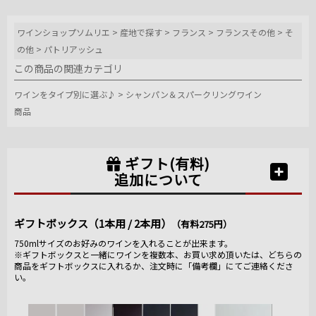
ワインショップソムリエ
>
産地で探す
>
フランス
>
フランスその他
>
そ
の他
>
パトリアッシュ
この商品の関連カテゴリ
ワインをタイプ別に選ぶ♪
>
シャンパン＆スパークリングワイン
商品
ギフト(有料)
追加について
ギフトボックス（1本用 / 2本用）
（有料275円）
750mlサイズのお好みのワインを入れることが出来ます。
※ギフトボックスと一緒にワインを複数本、お買い求め頂いたは、どちらの
商品をギフトボックスに入れるか、注文時に「備考欄」にてご連絡くださ
い。