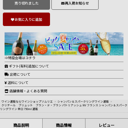
売り切れました
再入荷お知らせ
お気に入りに追加
⇒特設会場はコチラ
ギフト(有料)追加について
出荷について
送料について
店舗情報・よくある質問
ワイン通販ならワインショップソムリエ
>
シャンパン＆スパークリングワイン通販
>
クリテール ブリュット ブラン・ド・ブラン パトリアッシュ NV フランス シャンパン＆スパーク
リングワイン 辛口 750ml 通販
商品説明
商品情報
レビュー