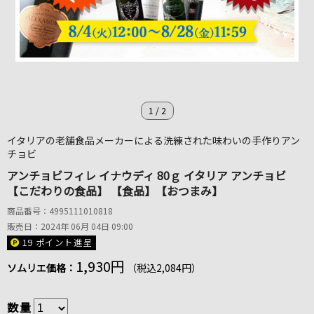
1
/
2
イタリアの老舗食品メーカーによる洗練された味わいの手作りアン
チョビ
アンチョビフィレ イナウディ 80ｇ イタリア アンチョビ
【こだわりの食品】 【食品】【おつまみ】
商品番号：4995111010818
販売日：2024年 06月 04日 09:00
19 ポイント
進呈
1,930円
ソムリエ価格：
（税込2,084円）
数量