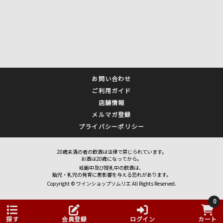
お問い合わせ
ご利用ガイド
店舗情報
メルマガ登録
プライバシーポリシー
20歳未満の者の飲酒は法律で禁じられています。
お酒は20歳になってから。
妊娠中及び授乳中の飲酒は、
胎児・乳児の発育に悪影響を与える恐れがあります。
Copyright © ワインショップソムリエ All Rights Reserved.
0
探す
会員登録
ログイン
カート