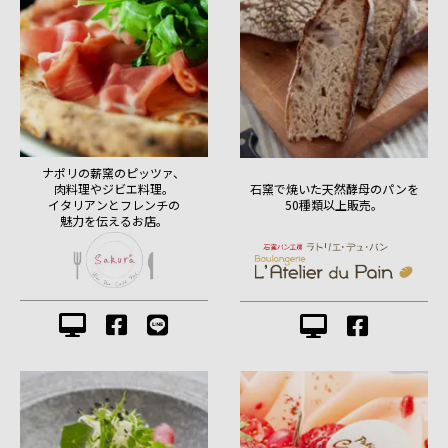
ナポリの薪窯のピッツァ、
肉料理やジビエ料理。
石窯で焼いた天然酵母のパンを
イタリアンとフレンチの
50種類以上販売。
魅力を伝えるお店。