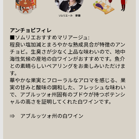
アンチョビフィレ
■ソムリエおすすめマリアージュ:
程良い塩加減とまろやかな熟成具合が特徴のアン
チョビ。生臭さが少なく上品な味わいので、地中
海性気候の産地の白ワインがおすすめです。魚介
との素晴らしいペアリングをお楽しみいただけま
す。
華やかな果実とフローラルなアロマを感じる、果
実の甘みと酸味の調和した、フレッシュな味わい
で、アブルッツォ州固有のブドウが持つポテンシ
ャルの高さを証明してくれた白ワインです。
⇒ アブルッツォ州の白ワイン