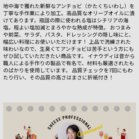
地中海で獲れた新鮮なアンチョビ（かたくちいわし）を
丁寧な手作業により加工。高品質なオリーブオイルに漬
けてあります。瓶詰の際に使われる塩はシチリアの海
塩。程よい塩加減とまろやかな熟成が特徴。 おつまみ
や前菜、サラダ、パスタ、ドレッシングの隠し味にと、
幅広い料理にお使いいただけます！ 上品で洗練された
味わいなので、生臭くてアンチョビは苦手という方にも
ぜひ試していただきたい商品です。 イナウディは昔から
職人による手作りの製品で有名で、材料も厳選されたも
のばかりを使用しています。 品質チェックを7回にもわ
たり行い、その品質の高さはまさに折紙付き！