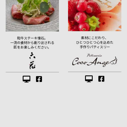
素材にこだわり、
和牛ステーキ懐石。
ひとつひとつ心を込めた
一流の食材から創り出される
手作りパティスリー
匠をお楽しみください。