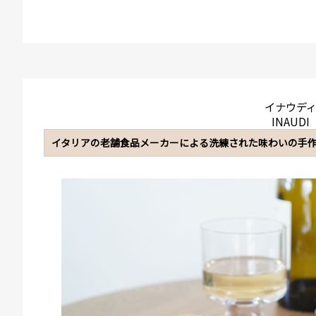
イナウデ
INAUDI
イタリアの老舗食品メーカーによる洗練された味わいの手