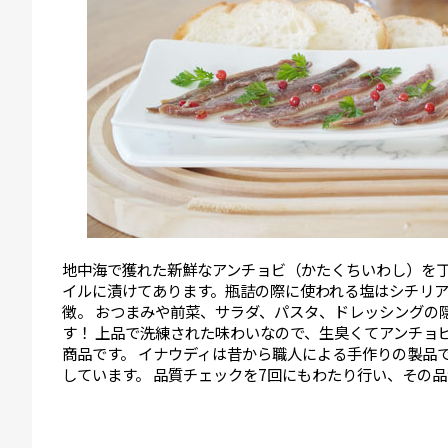
地中海で獲れた新鮮なアンチョビ（かたくちいわし）を
イルに漬けてあります。瓶詰の際に使われる塩はシチリ
徴。 おつまみや前菜、サラダ、パスタ、ドレッシングの
す！ 上品で洗練された味わいなので、生臭くてアンチョ
商品です。 イナウディは昔から職人による手作りの製品
しています。 品質チェックを7回にもわたり行い、その