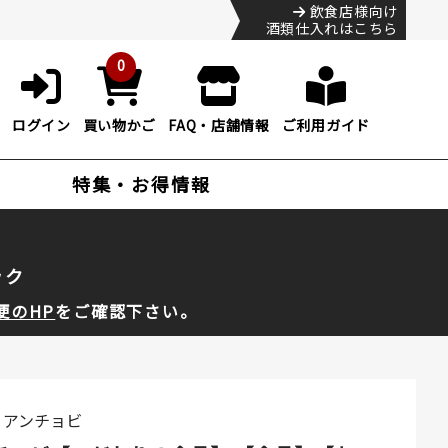
飲食店様向け
酒類仕入れはこちら
0
ログイン
買い物かご
FAQ・店舗情報
ご利用ガイド
特集・お得情報
ック
便のHP
をご確認下さい。
りアンチョビ