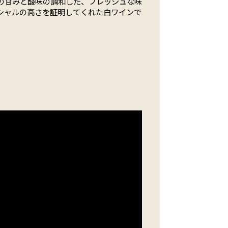
の甘みと酸味の調和した、フレッシュな味
シャルの高さを証明してくれた白ワインで