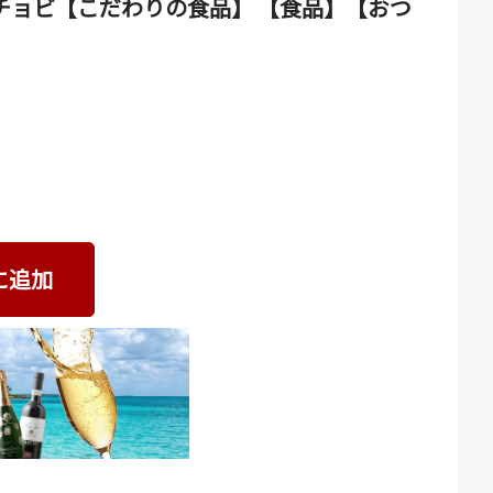
アンチョビ【こだわりの食品】 【食品】【おつ
に追加