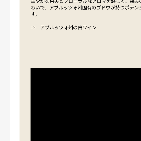
華やかな果実とフローラルなアロマを感じる、果実
わいで、アブルッツォ州固有のブドウが持つポテン
す。
⇒ アブルッツォ州の白ワイン