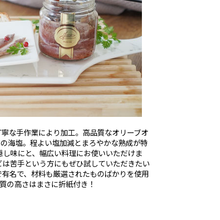
丁寧な手作業により加工。高品質なオリーブオ
アの海塩。程よい塩加減とまろやかな熟成が特
隠し味にと、幅広い料理にお使いいただけま
ビは苦手という方にもぜひ試していただきたい
で有名で、材料も厳選されたものばかりを使用
品質の高さはまさに折紙付き！