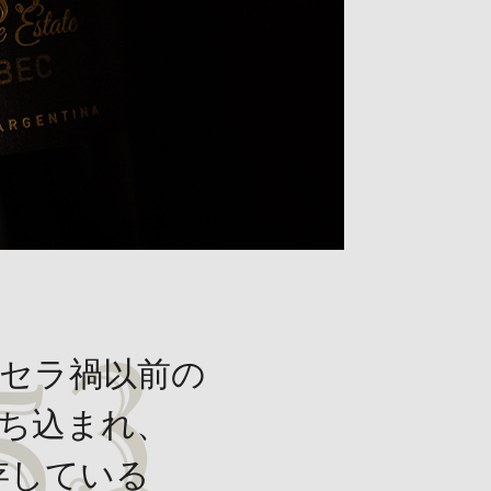
キセラ禍以前の
ち込まれ、
存している