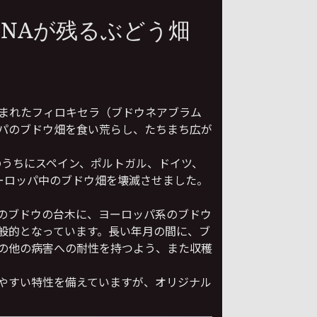
NAが残るぶどう畑
込まれたフィロキセラ（ブドウネアブラム
パのブドウ畑を食い荒らし、たちまち広が
年のうちにスペイン、ポルトガル、ドイツ、
ーロッパ中のブドウ畑を壊滅させました。
のブドウの台木に、ヨーロッパ系のブドウ
般的となっています。長い年月の間に、ブ
の他の病害への耐性を持つよう、また収穫
やすい特性を備えていますが、オリジナル