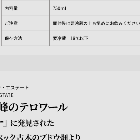
内容量
750ml
ご注意
開封後は要冷蔵の上お早めにお飲みくださ
保存方法
要冷蔵 18℃以下
ン・エステート
ESTATE