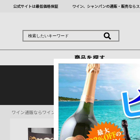
公式サイトは最低価格保証
ワイン、シャンパンの通販・販売ならス
商品を探す
熊本地震の影響により九
ワイン通販ならワインショップソムリエ
>
赤ワイン通販
>
セレク