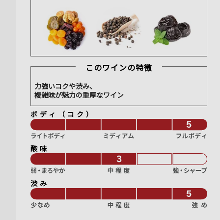
このワインの特徴
力強いコクや渋み、
複雑味が魅力の重厚なワイン
ボディ（コク）
酸味
渋み