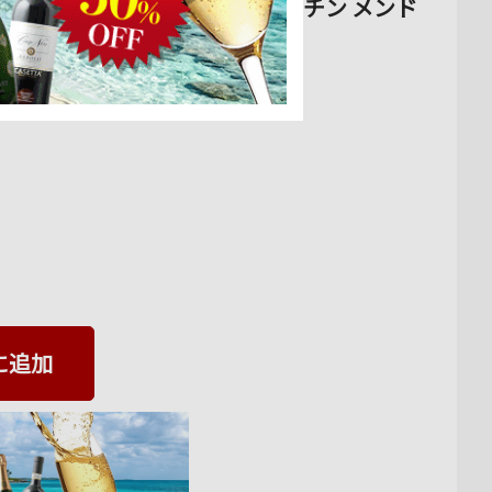
・エステート 2019年 アルゼンチン メンド
に追加