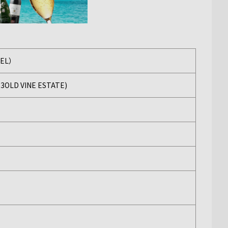
EL）
 VINE ESTATE)