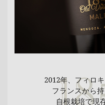
2012年、フィロ
フランスから持
自根栽培で現