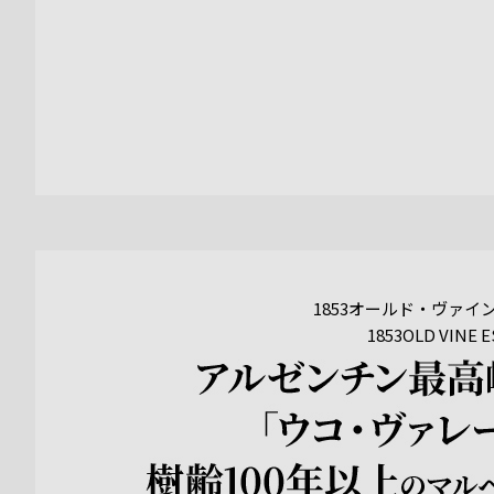
1853オールド・ヴァイ
1853OLD VINE 