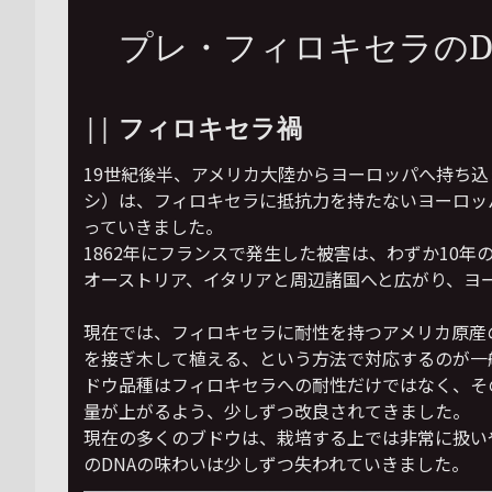
プレ・フィロキセラのD
|| フィロキセラ禍
19世紀後半、アメリカ大陸からヨーロッパへ持ち
シ）は、フィロキセラに抵抗力を持たないヨーロッ
っていきました。
1862年にフランスで発生した被害は、わずか10
オーストリア、イタリアと周辺諸国へと広がり、ヨ
現在では、フィロキセラに耐性を持つアメリカ原産
を接ぎ木して植える、という方法で対応するのが一
ドウ品種はフィロキセラへの耐性だけではなく、そ
量が上がるよう、少しずつ改良されてきました。
現在の多くのブドウは、栽培する上では非常に扱い
のDNAの味わいは少しずつ失われていきました。