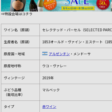
⇒特設会場はコチラ
ワイン名（原語）
セレクテッド・パーセル（SELECTED PARC
生産者名（原語）
1853オールド・ヴァイン・エステート（1853OLD
原産国・地域
アルゼンチン
・メンドーサ
原産地呼称
ウコ・ヴァレー
ヴィンテージ
2019年
ぶどう品種
マルベック
（栽培比率）
タイプ
赤ワイン