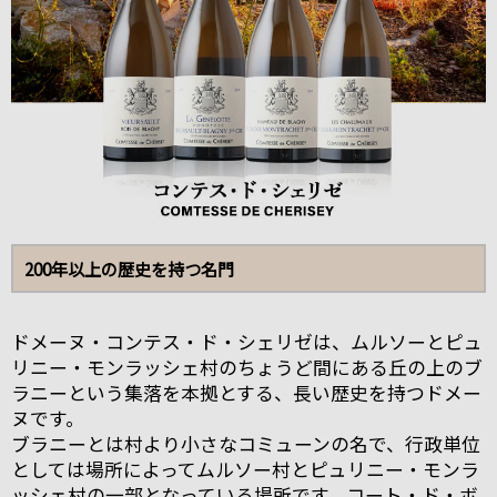
200年以上の歴史を持つ名門
ドメーヌ・コンテス・ド・シェリゼは、ムルソーとピュ
リニー・モンラッシェ村のちょうど間にある丘の上のブ
ラニーという集落を本拠とする、長い歴史を持つドメー
ヌです。
ブラニーとは村より小さなコミューンの名で、行政単位
としては場所によってムルソー村とピュリニー・モンラ
ッシェ村の一部となっている場所です。コート・ド・ボ