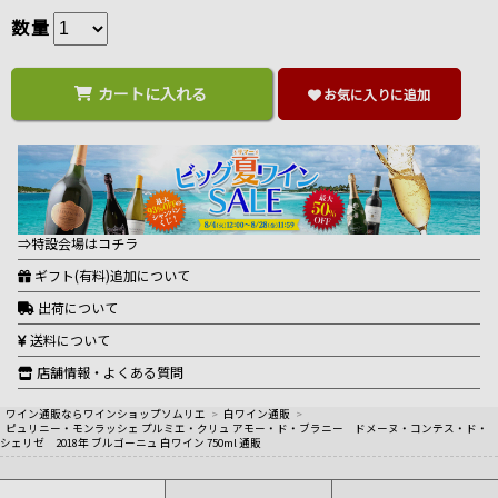
数量
カートに入れる
お気に入りに追加
⇒特設会場はコチラ
ギフト(有料)追加について
出荷について
送料について
店舗情報・よくある質問
ワイン通販ならワインショップソムリエ
>
白ワイン通販
>
ピュリニー・モンラッシェ プルミエ・クリュ アモー・ド・ブラニー ドメーヌ・コンテス・ド・
シェリゼ 2018年 ブルゴーニュ 白ワイン 750ml 通販