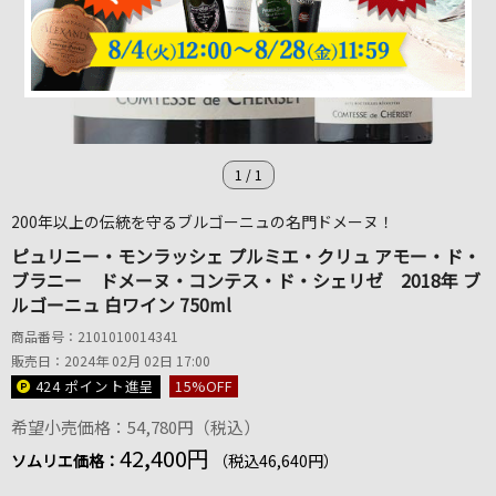
1
/
1
200年以上の伝統を守るブルゴーニュの名門ドメーヌ！
ピュリニー・モンラッシェ プルミエ・クリュ アモー・ド・
ブラニー ドメーヌ・コンテス・ド・シェリゼ 2018年 ブ
ルゴーニュ 白ワイン 750ml
商品番号：2101010014341
販売日：2024年 02月 02日 17:00
424 ポイント
進呈
15
%OFF
希望小売価格：54,780円（税込）
42,400円
ソムリエ価格：
（税込46,640円）