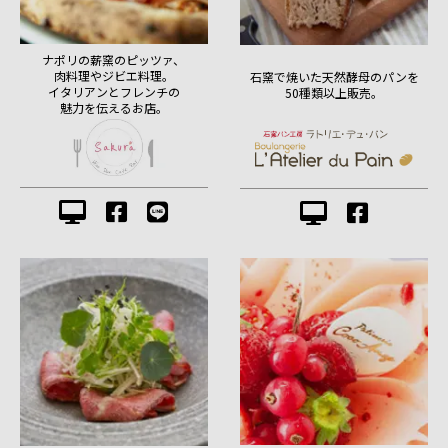
ナポリの薪窯のピッツァ、
肉料理やジビエ料理。
石窯で焼いた天然酵母のパンを
イタリアンとフレンチの
50種類以上販売。
魅力を伝えるお店。