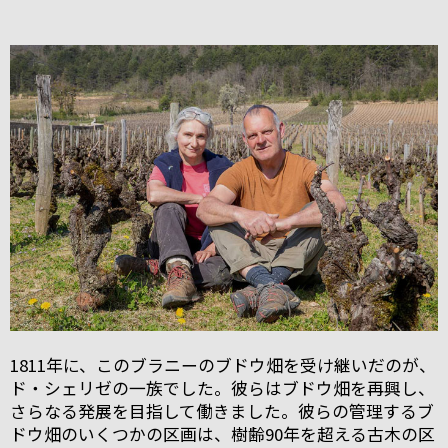
1811年に、このブラニーのブドウ畑を受け継いだのが、
ド・シェリゼの一族でした。彼らはブドウ畑を再興し、
さらなる発展を目指して働きました。彼らの管理するブ
ドウ畑のいくつかの区画は、樹齢90年を超える古木の区