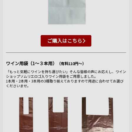
ご購入はこちら
ワイン用袋（1～３本用）
（有料110円～）
「もっと気軽にワインを持ち運びたい」そんな皆様の声にお応えし、ワイン
ショップソムリエロゴ入りワイン用袋をご用意しました。
1本用・2本用・3本用の3種取り揃えておりますので用途に合わせてお選び
くださいませ。