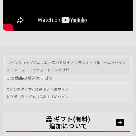
ワインショップソムリエ
>
産地で探す
>
フランス
>
ブルゴーニュワイン
>
ドメーヌ・コンテス・ド・シェリゼ
この商品の関連カテゴリ
ワインをタイプ別に選ぶ♪
>
白ワイン
掘り出し物
>
ソムリエおすすめワイン
ギフト(有料)
追加について