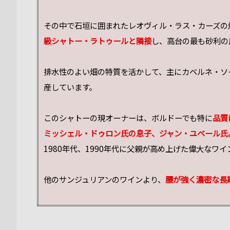
その中で石垣に囲まれたレオヴィル・ラス・カーズの
級シャトー・ラトゥールと隣接
し、高台の最も砂利の
排水性のよい畑の特質を活かして、主にカベルネ・ソ
産しています。
このシャトーの現オーナーは、ボルドーでも特に
品質
ミッシェル・ドゥロン氏の息子、ジャン・ユベール氏
1980年代、1990年代に父親が高め上げた偉大なワ
他のサンジュリアンのワインより、
腰が強く濃密な長