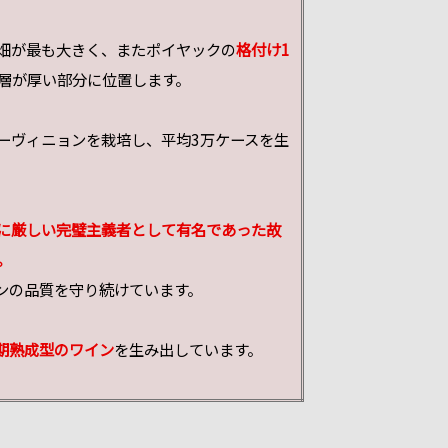
畑が最も大きく、またポイヤックの
格付け1
層が厚い部分に位置します。
ーヴィニョンを栽培し、平均3万ケースを生
に厳しい完璧主義者として有名であった故
。
インの品質を守り続けています。
期熟成型のワイン
を生み出しています。