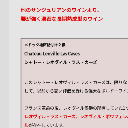
他のサンジュリアンのワインより、
腰が強く濃密な長期熟成型のワイン
メドック地区格付け２級
Chateau Leoville Las Cases
シャトー・レオヴィル・ラス・カーズ
このシャトー・レオヴィル・ラス・カーズは、限りな
して、以前から高い評価を受ける偉大なボルドーワイ
フランス革命の後、レオヴィル侯爵の所有していた1
レオヴィル・ラス・カーズ、レオヴィル・ポワフェレ
ル
が存在しています。