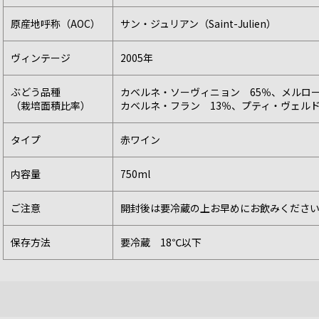
原産地呼称（AOC）
サン・ジュリアン（Saint-Julien）
ヴィンテージ
2005年
ぶどう品種
カベルネ・ソーヴィニョン 65％、メルロー
（栽培面積比率）
カベルネ・フラン 13％、プティ・ヴェルド
タイプ
赤ワイン
内容量
750ml
ご注意
開封後は要冷蔵の上お早めにお飲みくださ
保存方法
要冷蔵 18℃以下