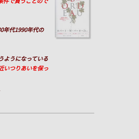
条件で買うことので
0年代1990年代の
うようになっている
近いつりあいを保っ
～