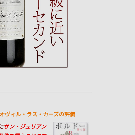
レオヴィル・ラス・カーズの評価
に
サン・ジュリアン