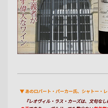
▼ あのロバート・パーカー氏、シャトー・
『レオヴィル・ラス・カーズは、文句なし