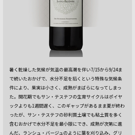
暑く乾燥した気候が気温の最高潮を伴い7/15から9/24ま
で続いたおかげで、水分不足を招くという特殊な気候条
件により、果実は小さく、成熟がまばらになってしまっ
た。開花期でもサン・テステフの生育サイクルはポイヤ
ックよりも1週間遅く、このギャップがあるまま夏が終わ
ったが、サン・テステフの砂利質土壌でも粘土質を多く
含むおかげで水分不足を最小限にでき、成熟が次第に進
んだ、ランシュ・バージュのように葉を刈り込み、グリ