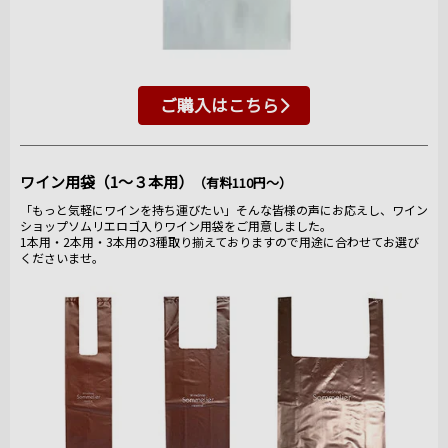
ご購入はこちら
ワイン用袋（1～３本用）
（有料110円～）
「もっと気軽にワインを持ち運びたい」そんな皆様の声にお応えし、ワイン
ショップソムリエロゴ入りワイン用袋をご用意しました。
1本用・2本用・3本用の3種取り揃えておりますので用途に合わせてお選び
くださいませ。