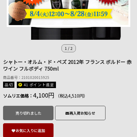
1
/
2
シャトー・オルム・ド・ペズ 2012年 フランス ボルドー 赤
ワイン フルボディ 750ml
商品番号：2101020015925
品切
41 ポイント
進呈
4,100円
ソムリエ価格：
（税込4,510円）
売り切れました
再入荷お知らせ
お気に入りに追加