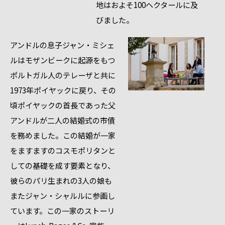
地はおよそ100ヘクタールに及
びました。
アンドルの息子ジャン・ミシェ
ルはモザンビークに起源をもつ
ポルトガル人のテレーザと共に
1973年ポイヤックに戻り、その
頃ポイヤックの首長であった父
アンドルが二人の結婚式の市債
を務めました。この結婚が一家
をますますのコスモポリタンと
しての基礎を成す要素となり、
彼らのパリ生まれの3人の娘も
またジャン・シャルルに参画し
ています。この一家のストーリ