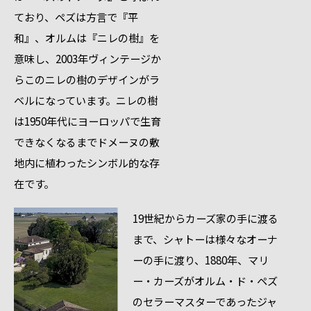
ており、ペズは方言で『平
和』、オルムは『ニレの樹』を
意味し、2003年ヴィンテージか
らこのニレの樹のデザインがラ
ベルになっています。ニレの樹
は1950年代にヨーロッパで生育
できなくなるまでドメーヌの敷
地内に植わったシンボル的な存
在です。
19世紀からカーズ家の手に渡る
まで、シャトーは様々なオーナ
ーの手に渡り、1880年、マリ
ー・カーズがオルム・ド・ペズ
のセラーマスターであったジャ