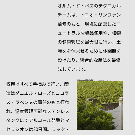
オルム・ド・ペズのテクニカル
チームは、トニオ・サンファン
監修のもと、環境に配慮したニ
ュートラルな製品使用や、植物
の健康管理を最大限に行い、土
壌をを休ませるために休閑期を
設けたり、統合的な農法を最優
先しています。
収穫はすべて手摘みで行い、醸
造はダニエル・ローズとニコラ
ス・ラベンヌの責任のもと行わ
れ、温度管理可能なステンレス
タンクにてアルコール発酵とマ
セラシオンは20日間。ラック・