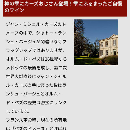
神の雫にカーズおじさん登場！雫にふるまったご自慢
のワイン
ジャン・ミシェル・カーズのド
メーヌの中で、シャトー・ラン
シュ・バージュが間違いなくフ
ラッグシップではありますが、
オルム・ド・ペズは18世紀から
メドックの景観を成し、第二次
世界大戦直後にジャン・シャル
ル・カーズの手に渡った後はラ
ンシュ・バージュとオルム・
ド・ペズの歴史は密接にリンク
しています。
フランス革命時、現在の所有地
は『ペズのドメーヌ』と呼ばれ