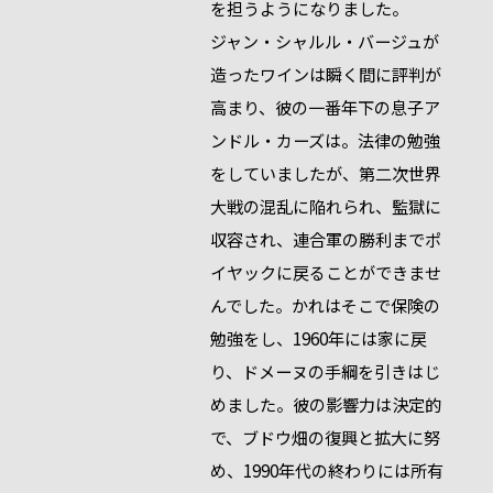
を担うようになりました。
ジャン・シャルル・バージュが
造ったワインは瞬く間に評判が
高まり、彼の一番年下の息子ア
ンドル・カーズは。法律の勉強
をしていましたが、第二次世界
大戦の混乱に陥れられ、監獄に
収容され、連合軍の勝利までポ
イヤックに戻ることができませ
んでした。かれはそこで保険の
勉強をし、1960年には家に戻
り、ドメーヌの手綱を引きはじ
めました。彼の影響力は決定的
で、ブドウ畑の復興と拡大に努
め、1990年代の終わりには所有