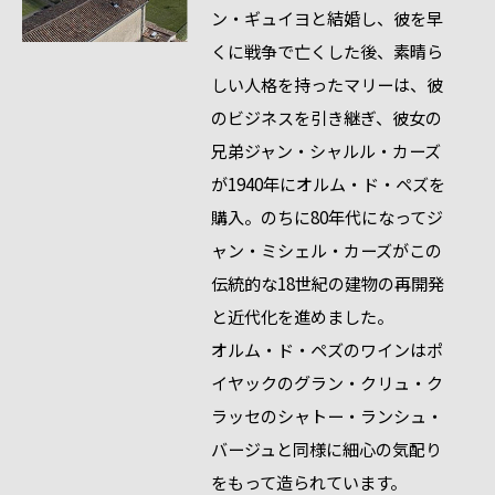
ン・ギュイヨと結婚し、彼を早
くに戦争で亡くした後、素晴ら
しい人格を持ったマリーは、彼
のビジネスを引き継ぎ、彼女の
兄弟ジャン・シャルル・カーズ
が1940年にオルム・ド・ペズを
購入。のちに80年代になってジ
ャン・ミシェル・カーズがこの
伝統的な18世紀の建物の再開発
と近代化を進めました。
オルム・ド・ペズのワインはポ
イヤックのグラン・クリュ・ク
ラッセのシャトー・ランシュ・
バージュと同様に細心の気配り
をもって造られています。