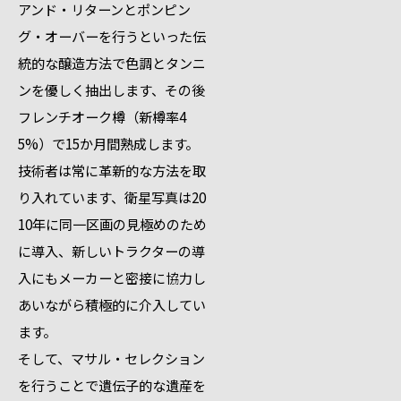
アンド・リターンとポンピン
グ・オーバーを行うといった伝
統的な醸造方法で色調とタンニ
ンを優しく抽出します、その後
フレンチオーク樽（新樽率4
5%）で15か月間熟成します。
技術者は常に革新的な方法を取
り入れています、衛星写真は20
10年に同一区画の見極めのため
に導入、新しいトラクターの導
入にもメーカーと密接に協力し
あいながら積極的に介入してい
ます。
そして、マサル・セレクション
を行うことで遺伝子的な遺産を