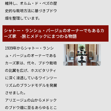
維持し、オルム・ド・ペズの歴
史的な栽培方法に基づきブドウ
畑を整理しています。
シャトー・ランシュ・バージュのオーナーでもあるカ
ーズ家 -旅とメドックにまつわる物語
1939年からシャトー・ランシ
ュ・バージュのオーナーである
カーズ家は、代々、ブドウ栽培
の比翼を広げ、ホスピタリティ
に深く浸透しているワインツー
リズムのブランドモデルを発展
させました。
アリエージュの山からメドック
のブドウ畑に至るあらゆるとこ