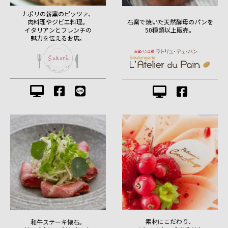
ナポリの薪窯のピッツァ、
肉料理やジビエ料理。
石窯で焼いた天然酵母のパンを
イタリアンとフレンチの
50種類以上販売。
魅力を伝えるお店。
素材にこだわり、
和牛ステーキ懐石。