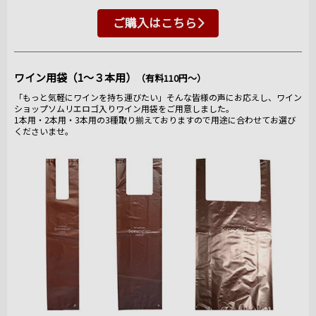
ご購入はこちら
ワイン用袋（1～３本用）
（有料110円～）
「もっと気軽にワインを持ち運びたい」そんな皆様の声にお応えし、ワイン
ショップソムリエロゴ入りワイン用袋をご用意しました。
1本用・2本用・3本用の3種取り揃えておりますので用途に合わせてお選び
くださいませ。