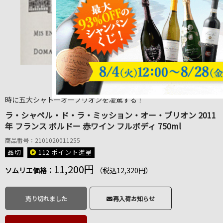
1
/
1
時に五大シャトーオーブリオンを凌駕する！
ラ・シャペル・ド・ラ・ミッション・オー・ブリオン 2011
年 フランス ボルドー 赤ワイン フルボディ 750ml
商品番号：2101020011255
品切
112 ポイント
進呈
11,200円
ソムリエ価格：
（税込12,320円）
売り切れました
再入荷お知らせ