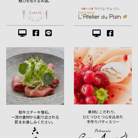
魅力を伝えるお店。
素材にこだわり、
和牛ステーキ懐石。
ひとつひとつ心を込めた
一流の食材から創り出される
手作りパティスリー
匠をお楽しみください。