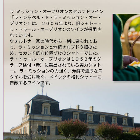
ラ･ミッション・オーブリオンのセカンドワイン
『ラ・シャペル・ド・ラ・ミッション・オー・
ブリオン』は、 ２００６年より、旧シャトー・
ラ・トゥール・オーブリオンのワインが採用さ
れています。
ウォルトナー家の時代から一緒に造られてお
り、ラ・ミッションと地続きなブドウ畑のた
め、セカンド的な位置づけのシャトーでした。
ラ・トゥール・オーブリオンは１９５３年のグ
ラーブ格付（赤）に選出されている実力シャト
ー。 ラ・ミッションの力強く、芳醇で濃厚なス
タイルを受け継ぐ、メドックの格付シャトーに
匹敵するワインです。