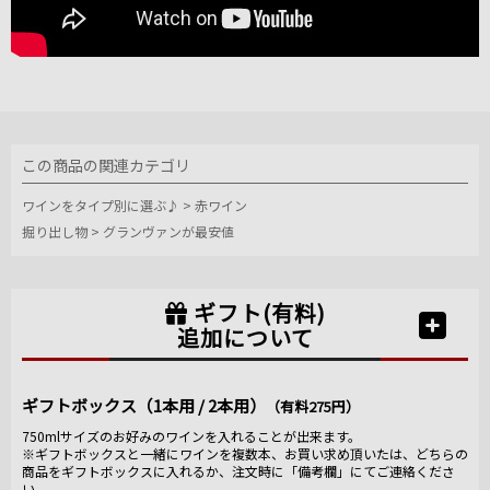
この商品の関連カテゴリ
ワインをタイプ別に選ぶ♪
>
赤ワイン
掘り出し物
>
グランヴァンが最安値
ギフト(有料)
追加について
ギフトボックス（1本用 / 2本用）
（有料275円）
750mlサイズのお好みのワインを入れることが出来ます。
※ギフトボックスと一緒にワインを複数本、お買い求め頂いたは、どちらの
商品をギフトボックスに入れるか、注文時に「備考欄」にてご連絡くださ
い。