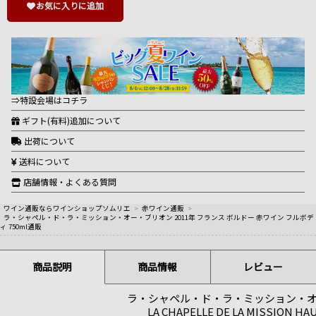
お気に入りに追加
⇒特設会場はコチラ
ギフト(有料)追加について
出荷について
送料について
店舗情報・よくある質問
ワイン通販ならワインショップソムリエ
>
赤ワイン通販
>
ラ・シャペル・ド・ラ・ミッション・オー・ブリオン 2011年 フランス ボルドー 赤ワイン フルボデ
ィ 750ml通販
商品説明
商品情報
レビュー
ラ・シャペル・ド・ラ・ミッション・
LA CHAPELLE DE LA MISSION HA