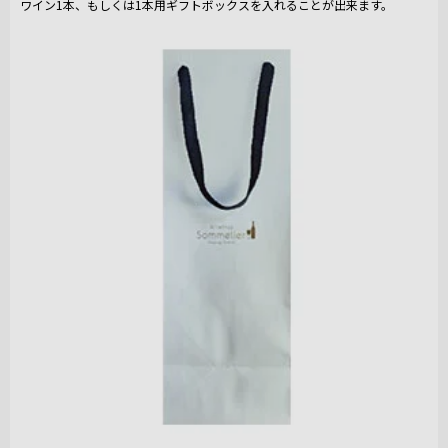
ワイン1本、もしくは1本用ギフトボックスを入れることが出来ます。