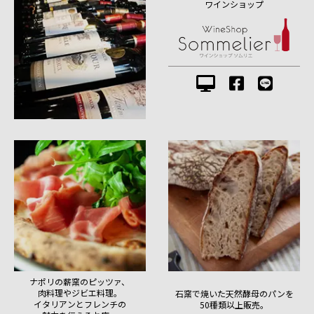
ワインショップ
ナポリの薪窯のピッツァ、
肉料理やジビエ料理。
石窯で焼いた天然酵母のパンを
イタリアンとフレンチの
50種類以上販売。