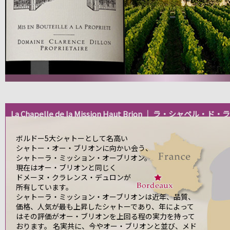
La Chapelle de la Mission Haut Brion ｜ ラ・シ
ボルドー5大シャトーとして名高い
シャトー・オー・ブリオンに向かい会う、
シャトーラ・ミッション・オーブリオン。
現在はオー・ブリオンと同じく
ドメーヌ・クラレンス・デュロンが
所有しています。
シャトーラ・ミッション・オーブリオンは近年、品質、
価格、人気が最も上昇したシャトーであり、年によって
はその評価がオー・ブリオンを上回る程の実力を持って
おります。 名実共に、今やオー・ブリオンと並び、メド