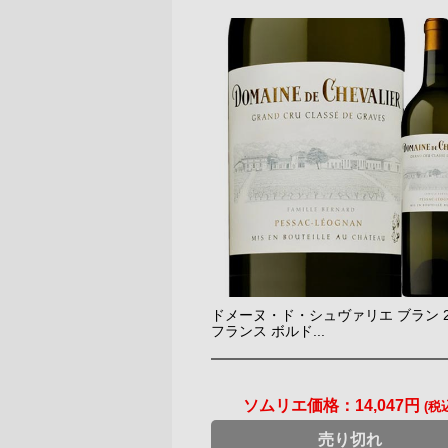
ドメーヌ・ド・シュヴァリエ ブラン 2
フランス ボルド...
ソムリエ価格：
14,047円
(税
売り切れ