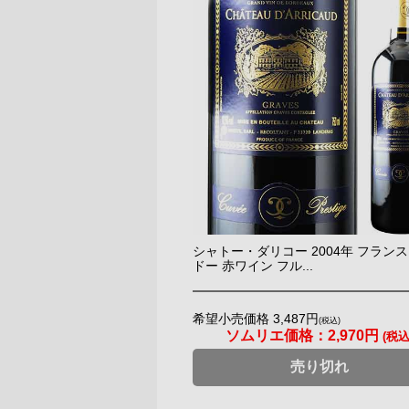
シャトー・ダリコー 2004年 フランス
ドー 赤ワイン フル...
希望小売価格 3,487円
(税込)
ソムリエ価格：
2,970円
(税込
売り切れ