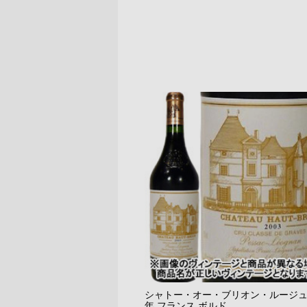
シャトー・オー・ブリオン・ルージュ 1
年 フランス ボルド...