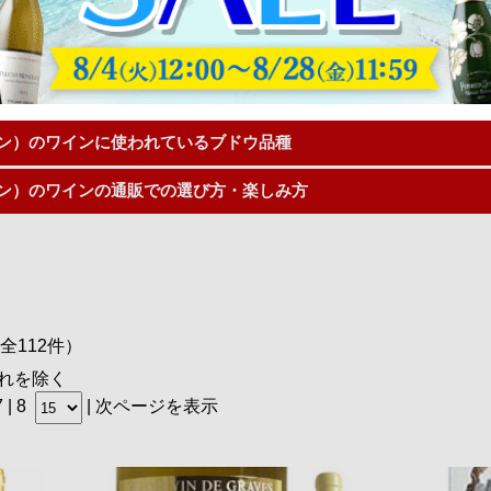
」です。
ーがあり、非常に良質なボルドーワインが生産されています。
、ぺサック・レオニャンのワインの特徴についてご紹介いたしま
ン）のワインの特徴
ン）のワインに使われているブドウ品種
ン）のワインの通販での選び方・楽しみ方
全112件）
れを除く
7
|
8
|
次ページを表示