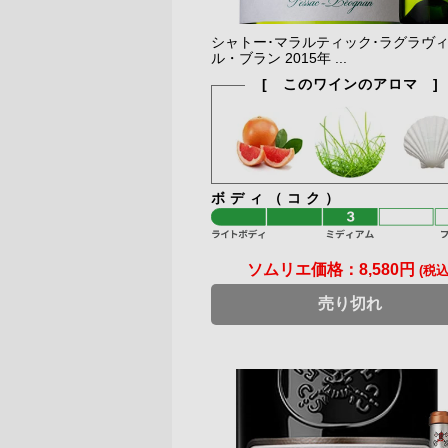
シャトー･マラルティック･ラグラヴ
ル・ブラン 2015年 ...
[ このワインのアロマ ]
ボディ（コク）
ソムリエ価格：
8,580円
(税込
売り切れ