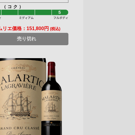
ィ（コク）
ムリエ価格：
151,800円
(税込)
売り切れ