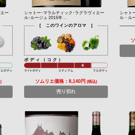
ィエー
シャトー･マラルティック･ラグラヴィエー
シャト
ル･ルージュ 2015年 ...
ル・ルージ
[ このワインのアロマ ]
ボディ（コク）
ソムリエ価格：
8,140円
)
(税込)
売り切れ