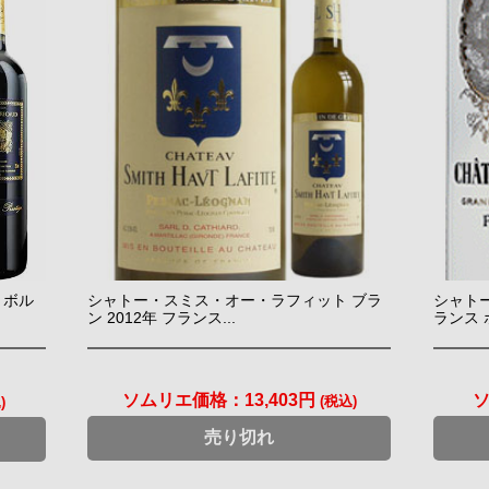
 ボル
シャトー・スミス・オー・ラフィット ブラ
シャトー
ン 2012年 フランス...
ランス ボ
ソムリエ価格：
13,403円
(税込)
)
売り切れ