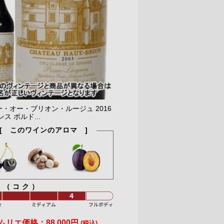
・オー・ブリオン・ルージュ 2016
ス ボルド...
[ このワインのアロマ ]
ィ（コク）
ムリエ価格：
88,000円
(税込)