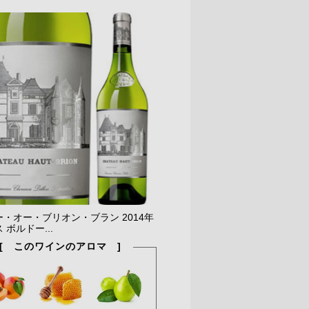
・オー・ブリオン・ブラン 2014年
 ボルドー...
[ このワインのアロマ ]