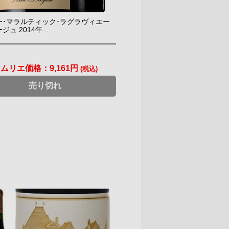
ー･マラルティック･ラグラヴィエー
ュ 2014年...
ソムリエ価格：
9,161円
(税込)
売り切れ