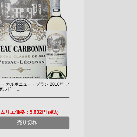
・カルボニュー・ブラン 2016年 フ
ルドー ...
ソムリエ価格：
5,632円
(税込)
売り切れ