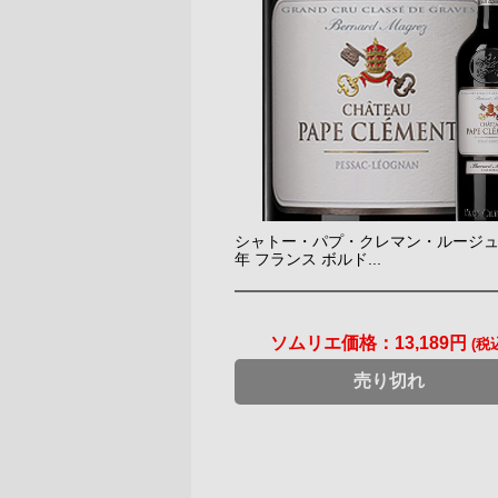
シャトー・パプ・クレマン・ルージュ 2
年 フランス ボルド...
ソムリエ価格：
13,189円
(税
売り切れ