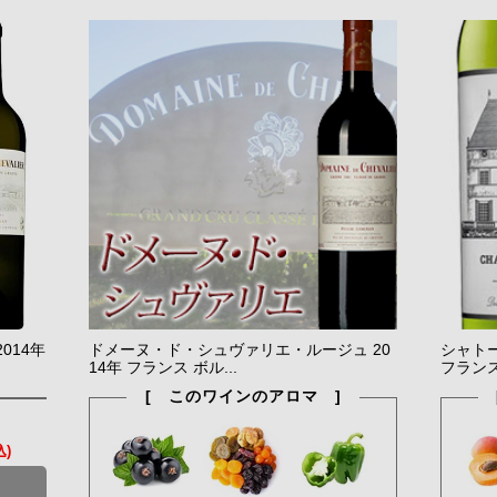
014年
ドメーヌ・ド・シュヴァリエ・ルージュ 20
シャトー
14年 フランス ボル...
フランス
[ このワインのアロマ ]
込)