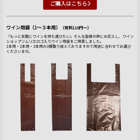
ご購入はこちら
ワイン用袋（1～３本用）
（有料110円～）
「もっと気軽にワインを持ち運びたい」そんな皆様の声にお応えし、ワイン
ショップソムリエロゴ入りワイン用袋をご用意しました。
1本用・2本用・3本用の3種取り揃えておりますので用途に合わせてお選び
くださいませ。