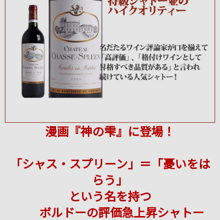
漫画『神の雫』に登場！
「シャス・スプリーン」＝「憂いをは
らう」
という名を持つ
ボルドーの評価急上昇シャトー