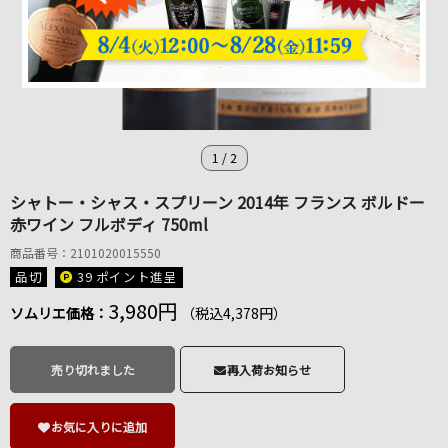
1
/
2
シャトー・シャス・スプリーン 2014年 フランス ボルドー
赤ワイン フルボディ 750ml
商品番号：2101020015550
品切
39 ポイント
進呈
3,980円
ソムリエ価格：
（税込4,378円）
売り切れました
再入荷お知らせ
お気に入りに追加