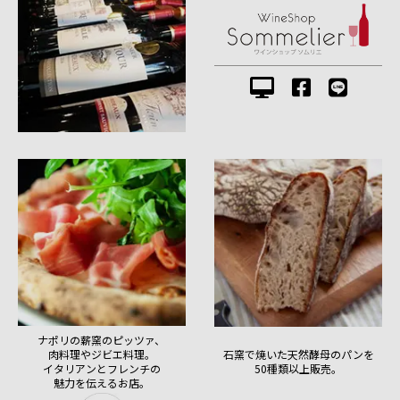
ナポリの薪窯のピッツァ、
肉料理やジビエ料理。
石窯で焼いた天然酵母のパンを
イタリアンとフレンチの
50種類以上販売。
魅力を伝えるお店。