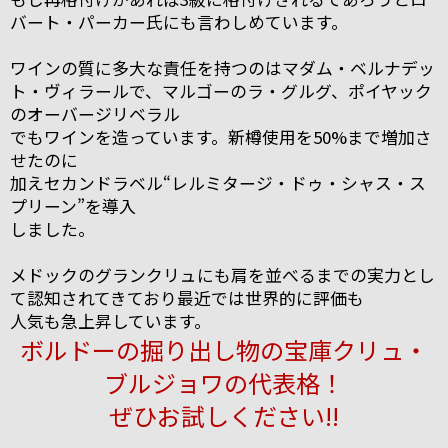
バート・パーカー氏にも言わしめています。
ワインの質に多大な責任を持つのはマダム・ベルナデッ
ト・ヴィラールで、マルゴーのラ・グルグ、ポイヤック
のオーバージリベラル
でもワインを造っています。新樽使用を50%まで増加さ
せたのに
加えセカンドラベル“レルミタージ・ドゥ・シャス・ス
プリーン”を導入
しました。
メドックのグランクリュにも肩を並べるまでの実力とし
て認知されてきており最近では世界的に評価も
人気も急上昇しています。
ボルドーの掘り出し物の宝庫クリュ・
ブルジョワの代表格！
ぜひお試しください!!