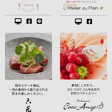
素材にこだわり、
和牛ステーキ懐石。
ひとつひとつ心を込めた
一流の食材から創り出される
手作りパティスリー
匠をお楽しみください。