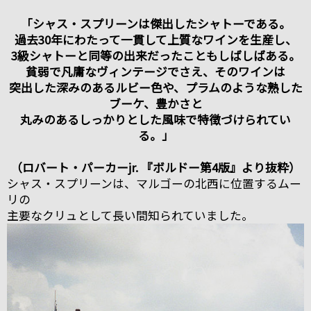
「シャス・スプリーンは傑出したシャトーである。
過去30年にわたって一貫して上質なワインを生産し、
3級シャトーと同等の出来だったこともしばしばある。
貧弱で凡庸なヴィンテージでさえ、そのワインは
突出した深みのあるルビー色や、プラムのような熟した
ブーケ、豊かさと
丸みのあるしっかりとした風味で特徴づけられてい
る。」
（ロバート・パーカーjr. 『ボルドー第4版』より抜粋）
シャス・スプリーンは、マルゴーの北西に位置するムー
リの
主要なクリュとして長い間知られていました。