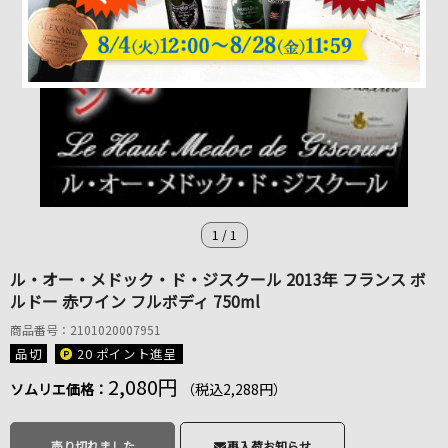
1
/
1
ル・オー・メドック・ド・ジスクール 2013年 フランス ボ
ルドー 赤ワイン フルボディ 750ml
商品番号：2101020007951
品切
20 ポイント
進呈
2,080円
ソムリエ価格：
（税込2,288円）
売り切れました
再入荷お知らせ