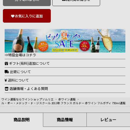
お気に入りに追加
⇒特設会場はコチラ
ギフト(有料)追加について
出荷について
送料について
店舗情報・よくある質問
ワイン通販ならワインショップソムリエ
>
赤ワイン通販
>
ル・オー・メドック・ド・ジスクール 2013年 フランス ボルドー 赤ワイン フルボディ 750ml通販
商品説明
商品情報
レビュー