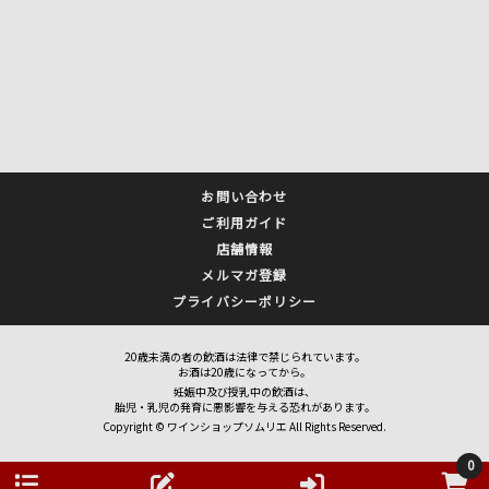
お問い合わせ
ご利用ガイド
店舗情報
メルマガ登録
プライバシーポリシー
20歳未満の者の飲酒は法律で禁じられています。
お酒は20歳になってから。
妊娠中及び授乳中の飲酒は、
胎児・乳児の発育に悪影響を与える恐れがあります。
Copyright © ワインショップソムリエ All Rights Reserved.
0