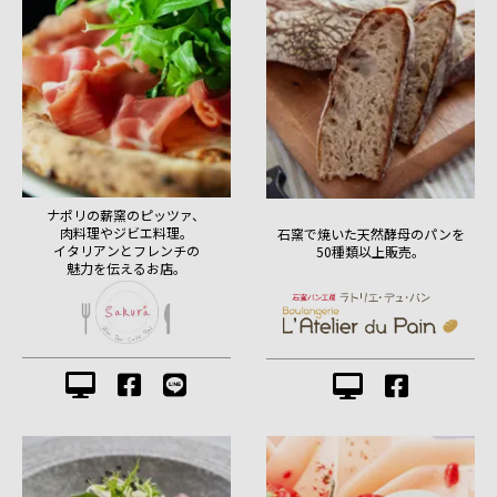
ナポリの薪窯のピッツァ、
肉料理やジビエ料理。
石窯で焼いた天然酵母のパンを
イタリアンとフレンチの
50種類以上販売。
魅力を伝えるお店。