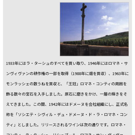
1933年にはラ・ターシュのすべてを買い取り、1946年にはロマネ・サ
ンヴィヴァンの耕作権の一部を取得（1988年に畑を買収）、1963年に
モンラッシェの数うねを買収と、「王冠」ロマネ・コンティの周囲を
飾る数々の宝石を入手しました。原石に磨きをかけ、一層の輝きをそ
えてきました。この間、1942年にはドメーヌを会社組織にし、正式名
称を「ソシエテ・シヴィル・デュ・ドメーヌ・ド・ラ・ロマネ・コン
ティ」としました。リリースされるワインは次の通りです。ロマネ・
コンティ、ラ・ターシュ、リシュブール、ロマネ・サン・ヴィヴァ