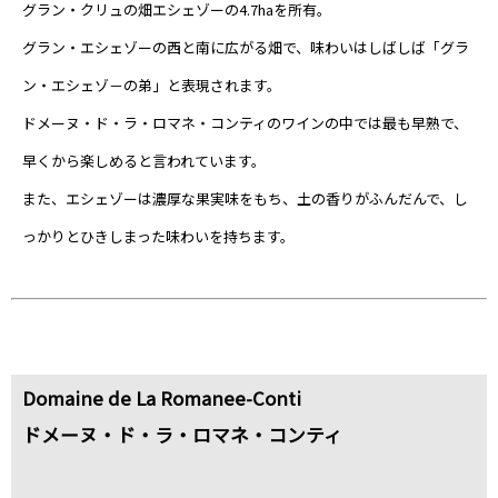
グラン・クリュの畑エシェゾーの4.7haを所有。
グラン・エシェゾーの西と南に広がる畑で、味わいはしばしば「グラ
ン・エシェゾ－の弟」と表現されます。
ドメーヌ・ド・ラ・ロマネ・コンティのワインの中では最も早熟で、
早くから楽しめると言われています。
また、エシェゾーは濃厚な果実味をもち、土の香りがふんだんで、し
っかりとひきしまった味わいを持ちます。
Domaine de La Romanee-Conti
ドメーヌ・ド・ラ・ロマネ・コンティ