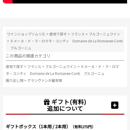
ワインショップソムリエ
>
産地で探す
>
フランス
>
ブルゴーニュワイン
>
ドメーヌ・ド・ラ・ロマネ・コンティ Domaine de La Romanee-Conti
ブルゴーニュ
この商品の関連カテゴリ
産地で探す
>
フランス
>
ブルゴーニュワイン
>
ドメーヌ・ド・ラ・ロマ
ネ・コンティ Domaine de La Romanee-Conti ブルゴーニュ
掘り出し物
>
グランヴァンが最安値
ギフト(有料)
追加について
ギフトボックス（1本用 / 2本用）
（有料275円）