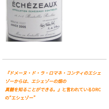
『ドメーヌ・ド・ラ・ロマネ・コンティのエシェ
ゾーからは、エシェゾーの畑の
真髄を知ることができる。』
と言われているDRC
の“エシェゾー”