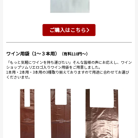
ご購入はこちら
ワイン用袋（1～３本用）
（有料110円～）
「もっと気軽にワインを持ち運びたい」そんな皆様の声にお応えし、ワイン
ショップソムリエロゴ入りワイン用袋をご用意しました。
1本用・2本用・3本用の3種取り揃えておりますので用途に合わせてお選び
くださいませ。