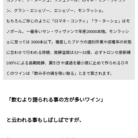
ン、グラン・エシェゾー、エシェゾー、モンラッシェ。
もちろんご存じのように「ロマネ・コンティ」「ラ・ターシェ」はモ
ノポール。一番多いサン・ヴィヴァンで年産20000本強。モンラッシ
ェに至っては 3000本以下。徹底したブドウの選別作業や収穫年の状態
に合わせて行われる除梗、発酵温度は32～33度、必ずトロンセ産新樽
100％による長期発酵、澱引きや濾過を最小限に止めて作られるＤＲ
Ｃのワインは「飲み手の魂を吸い取る」とまで賞されます。
「飲むより語られる事の方が多いワイン」
と云われる事もしばしばですが、