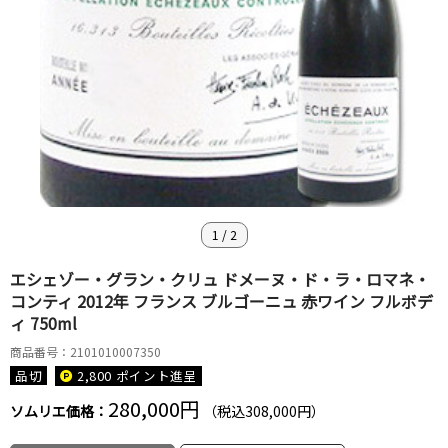
1
/
2
エシェゾー・グラン・クリュ ドメーヌ・ド・ラ・ロマネ・
コンティ 2012年 フランス ブルゴーニュ 赤ワイン フルボデ
ィ 750ml
商品番号：2101010007350
品切
2,800 ポイント
進呈
280,000円
ソムリエ価格：
（税込308,000円）