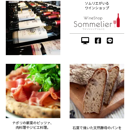
ソムリエがいる
ワインショップ
ナポリの薪窯のピッツァ、
肉料理やジビエ料理。
石窯で焼いた天然酵母のパンを