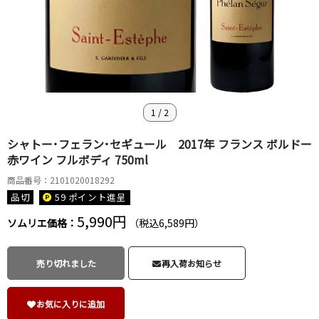
1
/
2
シャトー･フェラン･セギュール 2017年 フランス ボルドー
赤ワイン フルボディ 750ml
商品番号：2101020018292
品切
59 ポイント
進呈
5,990円
ソムリエ価格：
（税込6,589円）
売り切れました
再入荷お知らせ
お気に入りに追加