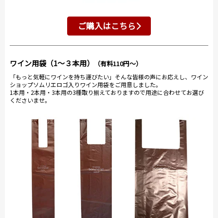
ご購入はこちら
ワイン用袋（1～３本用）
（有料110円～）
「もっと気軽にワインを持ち運びたい」そんな皆様の声にお応えし、ワイン
ショップソムリエロゴ入りワイン用袋をご用意しました。
1本用・2本用・3本用の3種取り揃えておりますので用途に合わせてお選び
くださいませ。