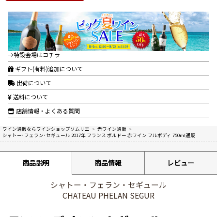
⇒特設会場はコチラ
ギフト(有料)追加について
出荷について
送料について
店舗情報・よくある質問
ワイン通販ならワインショップソムリエ
>
赤ワイン通販
>
シャトー･フェラン･セギュール 2017年 フランス ボルドー 赤ワイン フルボディ 750ml通販
商品説明
商品情報
レビュー
シャトー・フェラン・セギュール
CHATEAU PHELAN SEGUR