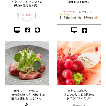
イタリアンとフレンチの
50種類以上販売。
魅力を伝えるお店。
素材にこだわり、
和牛ステーキ懐石。
ひとつひとつ心を込めた
一流の食材から創り出される
手作りパティスリー
匠をお楽しみください。