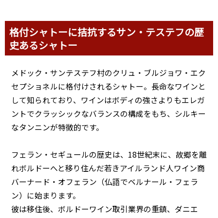
格付シャトーに拮抗するサン・テステフの歴
史あるシャトー
メドック・サンテステフ村のクリュ・ブルジョワ・エク
セプショネルに格付けされるシャトー。長命なワインと
して知られており、ワインはボディの強さよりもエレガ
ントでクラッシックなバランスの構成をもち、シルキー
なタンニンが特徴的です。
フェラン・セギュールの歴史は、18世紀末に、故郷を離
れボルドーへと移り住んだ若きアイルランド人ワイン商
バーナード・オフェラン（仏語でベルナール・フェラ
ン）に始まります。
彼は移住後、ボルドーワイン取引業界の重鎮、ダニエ