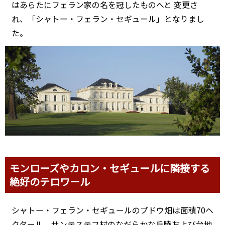
はあらたにフェラン家の名を冠したものへと 変更さ
れ、「シャトー・フェラン・セギュール」となりまし
た。
モンローズやカロン・セギュールに隣接する
絶好のテロワール
シャトー・フェラン・セギュールのブドウ畑は面積70ヘ
クタール。サンテステフ村のなだらかな丘陵および台地