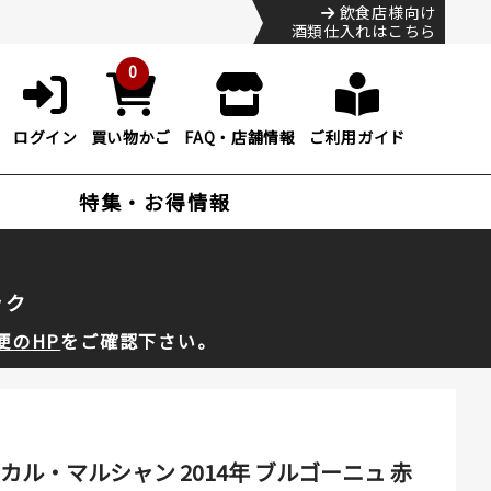
飲食店様向け
酒類仕入れはこちら
0
ログイン
買い物かご
FAQ・店舗情報
ご利用ガイド
特集・お得情報
ック
便のHP
をご確認下さい。
ル・マルシャン 2014年 ブルゴーニュ 赤