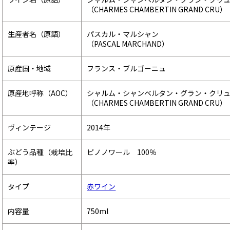
（CHARMES CHAMBERTIN GRAND CRU）
生産者名（原語）
パスカル・マルシャン
（PASCAL MARCHAND）
原産国・地域
フランス・ブルゴーニュ
原産地呼称（AOC）
シャルム・シャンベルタン・グラン・クリ
（CHARMES CHAMBERTIN GRAND CRU）
ヴィンテージ
2014年
ぶどう品種（栽培比
ピノノワール 100％
率）
タイプ
赤ワイン
内容量
750ml