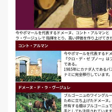
今やポマールを代表するドメーヌ、コント・アルマンと 
ラ・ヴージュレで 指揮をとり、高い評価を作り上げてき
コント・アルマン
今やポマールを代表するドメ
『クロ・デ・ゼ プノー』は
である。
1985年にカナダ人であるパ
ナミに完全移行しています。
ドメーヌ・ド・ラ・ヴージュレ
ブルゴーニュのワイングル
ために立ち上げたドメーヌ。
所有する畑はブルゴーニュで
手としても注目されています