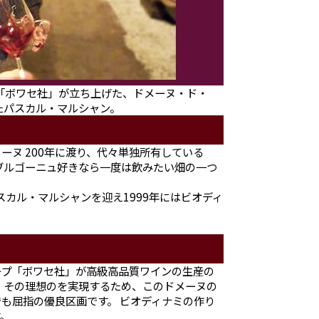
「ボワセ社」が立ち上げた、ドメーヌ・ド・
たパスカル・マルシャン。
ーヌ 200年に渡り、代々単独所有している
ブルゴーニュ好きなら一度は飲みたい畑の一つ
スカル・マルシャンを迎え1999年にはビオディ
ープ「ボワセ社」が高級高品質ワインの生産の
 その理想のを実現するため、このドメーヌの
も屈指の優良区画です。 ビオディナミの作り
。