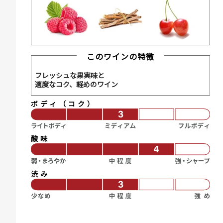
このワインの特徴
フレッシュな果実味と
適度なコク、軽めのワイン
ボディ（コク）
酸味
渋み