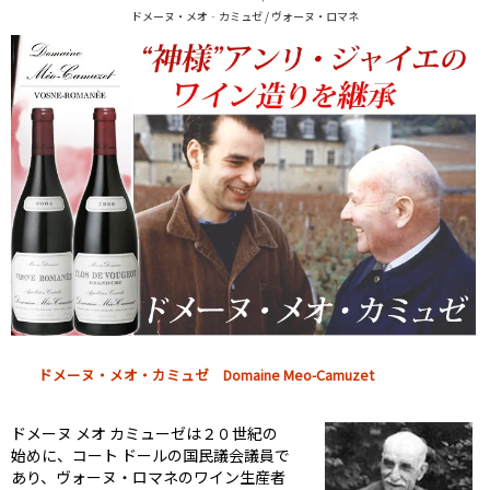
ドメーヌ・メオ‐カミュゼ / ヴォーヌ・ロマネ
ドメーヌ・メオ・カミュゼ Domaine Meo-Camuzet
ドメーヌ メオ カミューゼは２０世紀の
始めに、コート ドールの国民議会議員で
あり、ヴォーヌ・ロマネのワイン生産者