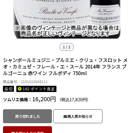
1
/
2
シャンボールミュジニ・プルミエ・クリュ・フスロット メ
オ・カミュゼ・フレール・エ・スール 2014年 フランス ブ
ルゴーニュ 赤ワイン フルボディ 750ml
商品番号：2101010008111
品切
162 ポイント
進呈
16,200円
ソムリエ価格：
（税込17,820円）
売り切れました
再入荷お知らせ