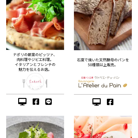
ナポリの薪窯のピッツァ、
肉料理やジビエ料理。
石窯で焼いた天然酵母のパンを
イタリアンとフレンチの
50種類以上販売。
魅力を伝えるお店。