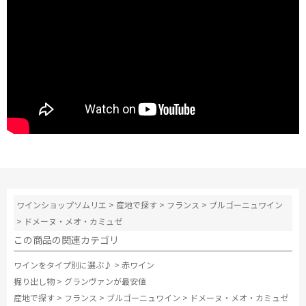
ワインショップソムリエ
>
産地で探す
>
フランス
>
ブルゴーニュワイン
>
ドメーヌ・メオ・カミュゼ
この商品の関連カテゴリ
ワインをタイプ別に選ぶ♪
>
赤ワイン
掘り出し物
>
グランヴァンが最安値
産地で探す
>
フランス
>
ブルゴーニュワイン
>
ドメーヌ・メオ・カミュゼ