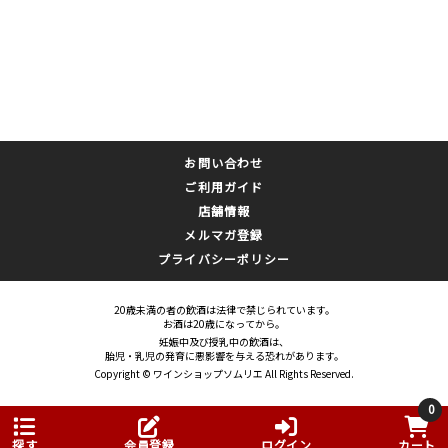
お問い合わせ
ご利用ガイド
店舗情報
メルマガ登録
プライバシーポリシー
20歳未満の者の飲酒は法律で禁じられています。
お酒は20歳になってから。
妊娠中及び授乳中の飲酒は、
胎児・乳児の発育に悪影響を与える恐れがあります。
Copyright © ワインショップソムリエ All Rights Reserved.
0
探す
会員登録
ログイン
カート